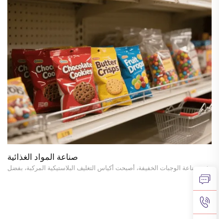
صناعة المواد الغذائية
في صناعة الوجبات الخفيفة، أصبحت أكياس التغليف البلاستيكية المركبة، بفضل
تركيبتها متعددة الطبقات من المواد، خيارًا شائعًا لتخزين وحفظ وعرض مجموعة
متنوعة من الوجبات الخفيفة. وتشمل التطبيقات المحددة ما يلي: 1.تمد...