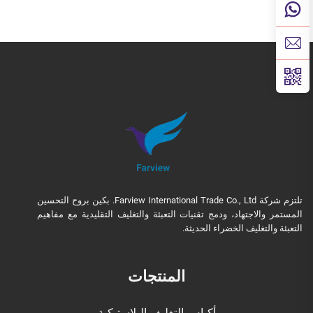
تلتزم شركة Farview International Trade Co., Ltd. بكين بروح التحسين
المستمر والاجتهاد، ودمج تقنيات التعبئة والتغليف التقليدية مع مفاهيم
التعبئة والتغليف الخضراء الحديثة.
المنتجات
أكياس التغليف البلاستيكية