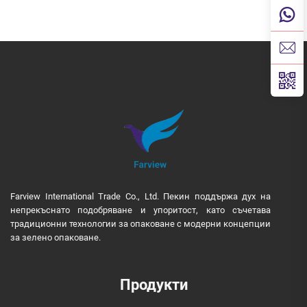
Farview International Trade Co., Ltd. Пекин поддържа дух на
непрекъснато подобряване и упоритост, като съчетава
традиционни технологии за опаковане с модерни концепции
за зелено опаковане.
Продукти