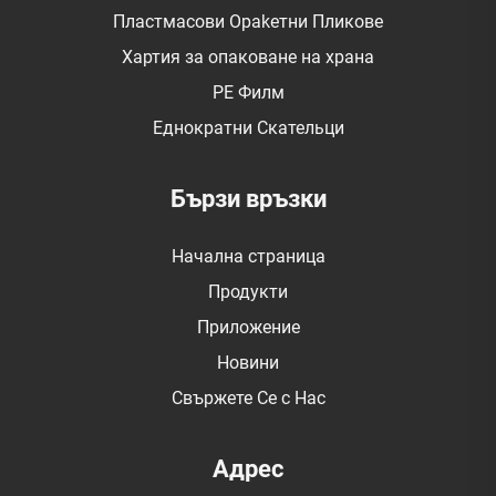
Пластмасови Оpakетни Пликове
Хартия за опаковане на храна
PE Филм
Еднократни Скательци
Бързи връзки
Начална страница
Продукти
Приложение
Новини
Свържете Се с Нас
Адрес