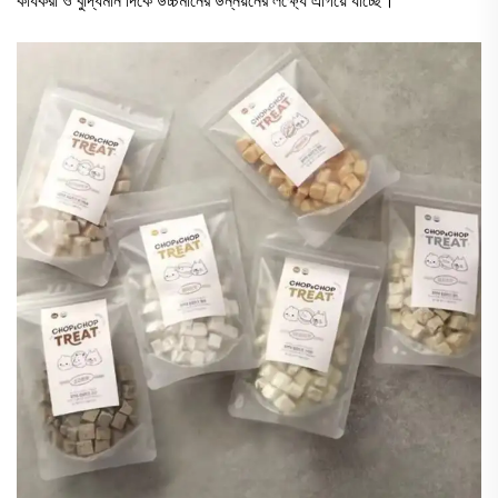
কার্যকরী ও বুদ্ধিমান দিকে উচ্চমানের উন্নয়নের লক্ষ্যে এগিয়ে যাচ্ছে।