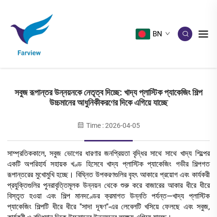
BN
সবুজ রূপান্তর উন্নয়নকে নেতৃত্ব দিচ্ছে: খাদ্য প্লাস্টিক প্যাকেজিং শিল্প
উচ্চমানের আধুনিকীকরণের দিকে এগিয়ে যাচ্ছে
Time : 2026-04-05
সাম্প্রতিককালে, সবুজ ভোগের ধারণার জনপ্রিয়তা বৃদ্ধির সাথে সাথে খাদ্য শিল্পের
একটি অপরিহার্য সহায়ক খণ্ড হিসেবে খাদ্য প্লাস্টিক প্যাকেজিং গভীর শিল্পগত
রূপান্তরের মুখোমুখি হচ্ছে। বিঘ্নিত উপকরণগুলির বৃহৎ আকারে প্রয়োগ এবং কার্যকরী
প্রযুক্তিগুলির পুনরাবৃত্তিমূলক উন্নয়ন থেকে শুরু করে বাজারের আকার ধীরে ধীরে
বিস্তৃত হওয়া এবং শিল্প মানদণ্ডের ক্রমাগত উন্নতি পর্যন্ত—খাদ্য প্লাস্টিক
প্যাকেজিং শিল্পটি ধীরে ধীরে "সাদা দূষণ"-এর লেবেলটি খসিয়ে ফেলছে এবং সবুজ,