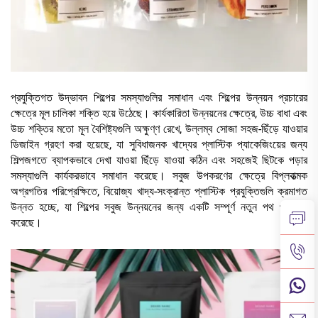
প্রযুক্তিগত উদ্ভাবন শিল্পের সমস্যাগুলির সমাধান এবং শিল্পের উন্নয়ন প্রচারের
ক্ষেত্রে মূল চালিকা শক্তি হয়ে উঠেছে। কার্যকারিতা উন্নয়নের ক্ষেত্রে, উচ্চ বাধা এবং
উচ্চ শক্তির মতো মূল বৈশিষ্ট্যগুলি অক্ষুণ্ণ রেখে, উল্লম্ব সোজা সহজ-ছিঁড়ে যাওয়ার
ডিজাইন গ্রহণ করা হয়েছে, যা সুবিধাজনক খাদ্যের প্লাস্টিক প্যাকেজিংয়ের জন্য
শিল্পজগতে ব্যাপকভাবে দেখা যাওয়া ছিঁড়ে যাওয়া কঠিন এবং সহজেই ছিটকে পড়ার
সমস্যাগুলি কার্যকরভাবে সমাধান করেছে। সবুজ উপকরণের ক্ষেত্রে বিপ্লবাত্মক
অগ্রগতির পরিপ্রেক্ষিতে, বিয়োজ্য খাদ্য-সংক্রান্ত প্লাস্টিক প্রযুক্তিগুলি ক্রমাগত
উন্নত হচ্ছে, যা শিল্পের সবুজ উন্নয়নের জন্য একটি সম্পূর্ণ নতুন পথ প্রশস্ত
করেছে।