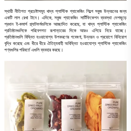
স্থায়ী নীতিগত প্রচেষ্টাসমূহ খাদ্য প্লাস্টিক প্যাকেজিং শিল্পে সবুজ উন্নয়নের জন্য
একটি লাল রেখা টানে। এদিকে, সবুজ প্যাকেজিং সার্টিফিকেশন ব্যবস্থা দেশজুড়ে
প্রধান ই-কমার্স প্ল্যাটফর্মগুলিকে আচ্ছাদিত করেছে, যা খাদ্য প্লাস্টিক প্যাকেজিং
প্রতিষ্ঠানগুলিকে পরিবেশগত রূপান্তরের দিকে আরও এগিয়ে নিয়ে যাচ্ছে।
প্রতিষ্ঠানগুলি বিঘ্নিত হওয়াযোগ্য উপকরণের গবেষণা, উন্নয়ন ও প্রয়োগে বিনিয়োগ
বৃদ্ধি করেছে এবং ধীরে ধীরে ঐতিহ্যবাহী অবিঘ্নিত হওয়াযোগ্য প্লাস্টিক প্যাকেজিং
পণ্যগুলির পরিবর্তে এগুলি ব্যবহার করছে।