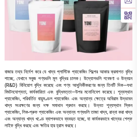
বাজার তথ্য নির্দেশ করে যে খাদ্য প্লাস্টিক প্যাকেজিং শিল্পের আকার ক্রমাগত বৃদ্ধি
পাচ্ছে, যেখানে সবুজ পণ্যগুলি মূল বৃদ্ধির চালক। উদ্যোগগুলি গবেষণা ও উন্নয়ন
(R&D) বিনিয়োগ বৃদ্ধি করেছে এবং পণ্য আধুনিকীকরণের জন্য তিনটি দিক—যথা
বিঘটনযোগ্যতা, কার্যকারিতা এবং বুদ্ধিমত্তা—উপর মনোনিবেশ করেছে। শূন্যস্থান
প্যাকেজিং, পরিবর্তিত বায়ুমণ্ডল প্যাকেজিং এবং অন্যান্য ক্ষেত্রে অবিরাম উদ্ভাবন
খাদ্য সংরক্ষণের জন্য দক্ষ সমাধান প্রদান করছে। উন্নত শূন্যস্থান স্কিন
প্যাকেজিং, লিক-প্রুফ প্যাকেজিং এবং অন্যান্য পণ্যগুলি তাজা খাদ্য, রান্না করা খাদ্য
এবং অন্যান্য খাদ্য খণ্ডে ব্যাপকভাবে ব্যবহৃত হচ্ছে, যা কার্যকরভাবে খাদ্যের শেল্ফ
লাইফ বৃদ্ধি করছে এবং ক্ষতির হার হ্রাস করছে।