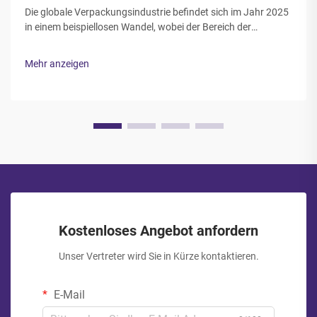
Die globale Verpackungsindustrie befindet sich im Jahr 2025
in einem beispiellosen Wandel, wobei der Bereich der
Verpackungsbeutel mit innovativen Lösungen an vorderster
Front steht. Moderne Verbraucher und Unternehmen fordern
Mehr anzeigen
nachhaltigere, funktionalere...
Kostenloses Angebot anfordern
Unser Vertreter wird Sie in Kürze kontaktieren.
E-Mail