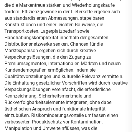
die die Markentreue stärken und Wiederholungskäufe
fördern. Effizienzgewinne in der Lieferkette ergeben sich
aus standardisierten Abmessungen, stapelbaren
Konstruktionen und einer leichten Bauweise, die
Transportkosten, Lagerplatzbedarf sowie
Handhabungskomplexität innerhalb der gesamten
Distributionsnetzwerke senken. Chancen für die
Marktexpanison ergeben sich durch kreative
Verpackungslösungen, die den Zugang zu
Premiumsegmenten, internationalen Märkten und neuen
Kundendemografien ermöglichen, indem sie
Qualitätsvorstellungen und kulturelle Relevanz vermitteln.
Die Einhaltung gesetzlicher Vorschriften wird durch kreative
Verpackungslösungen vereinfacht, die erforderliche
Kennzeichnung, Sicherheitsmerkmale und
Rückverfolgbarkeitselemente integrieren, ohne dabei
ästhetischen Anspruch und funktionale Integrität
einzubüßen. Risikominderungsvorteile umfassen einen
verbesserten Produktschutz vor Kontamination,
Manipulation und Umwelteinflüssen, was die