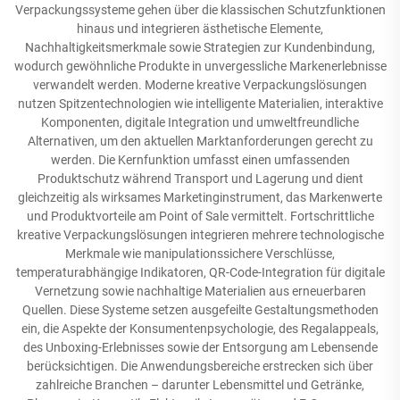
Verpackungssysteme gehen über die klassischen Schutzfunktionen
hinaus und integrieren ästhetische Elemente,
Nachhaltigkeitsmerkmale sowie Strategien zur Kundenbindung,
wodurch gewöhnliche Produkte in unvergessliche Markenerlebnisse
verwandelt werden. Moderne kreative Verpackungslösungen
nutzen Spitzentechnologien wie intelligente Materialien, interaktive
Komponenten, digitale Integration und umweltfreundliche
Alternativen, um den aktuellen Marktanforderungen gerecht zu
werden. Die Kernfunktion umfasst einen umfassenden
Produktschutz während Transport und Lagerung und dient
gleichzeitig als wirksames Marketinginstrument, das Markenwerte
und Produktvorteile am Point of Sale vermittelt. Fortschrittliche
kreative Verpackungslösungen integrieren mehrere technologische
Merkmale wie manipulationssichere Verschlüsse,
temperaturabhängige Indikatoren, QR-Code-Integration für digitale
Vernetzung sowie nachhaltige Materialien aus erneuerbaren
Quellen. Diese Systeme setzen ausgefeilte Gestaltungsmethoden
ein, die Aspekte der Konsumentenpsychologie, des Regalappeals,
des Unboxing-Erlebnisses sowie der Entsorgung am Lebensende
berücksichtigen. Die Anwendungsbereiche erstrecken sich über
zahlreiche Branchen – darunter Lebensmittel und Getränke,