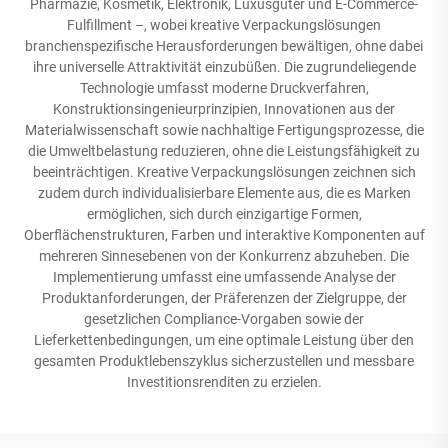
Pharmazie, Kosmetik, Elektronik, Luxusgüter und E-Commerce-
Fulfillment –, wobei kreative Verpackungslösungen
branchenspezifische Herausforderungen bewältigen, ohne dabei
ihre universelle Attraktivität einzubüßen. Die zugrundeliegende
Technologie umfasst moderne Druckverfahren,
Konstruktionsingenieurprinzipien, Innovationen aus der
Materialwissenschaft sowie nachhaltige Fertigungsprozesse, die
die Umweltbelastung reduzieren, ohne die Leistungsfähigkeit zu
beeinträchtigen. Kreative Verpackungslösungen zeichnen sich
zudem durch individualisierbare Elemente aus, die es Marken
ermöglichen, sich durch einzigartige Formen,
Oberflächenstrukturen, Farben und interaktive Komponenten auf
mehreren Sinnesebenen von der Konkurrenz abzuheben. Die
Implementierung umfasst eine umfassende Analyse der
Produktanforderungen, der Präferenzen der Zielgruppe, der
gesetzlichen Compliance-Vorgaben sowie der
Lieferkettenbedingungen, um eine optimale Leistung über den
gesamten Produktlebenszyklus sicherzustellen und messbare
Investitionsrenditen zu erzielen.