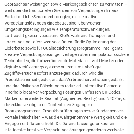
Gebrauchsanweisungen sowie Markengeschichten zu vermitteln –
weit über die traditionellen Grenzen von Verpackungen hinaus.
Fortschrittliche Sensortechnologien, die in kreative
Verpackungslösungen eingebettet sind, überwachen
Umgebungsbedingungen wie Temperaturschwankungen,
Luftfeuchtigkeitsniveaus und Stöße während Transport und
Lagerung und liefern wertvolle Daten für die Optimierung der
Lieferkette sowie für Qualitätsicherungsprogramme. Intelligente
kreative Verpackungslösungen verfügen über manipulationssichere
Technologien, die farbverändernde Materialien, Void-Muster oder
digitale Verifizierungssysteme nutzen, um unbefugte
Zugriffsversuche sofort anzuzeigen; dadurch wird die
Produktsicherheit gesteigert, das Verbrauchervertrauen gestärkt
und das Risiko von Fälschungen reduziert. Interaktive Elemente
innerhalb kreativer Verpackungslösungen umfassen QR-Codes,
Marker für erweiterte Realität (Augmented Reality) und NFC-Tags,
die exklusiven digitalen Content, den Zugang zu
Bonusprogrammen, Produktvorführungen sowie Kundenservice-
Portale freischalten – was die wahrgenommene Wertigkeit und die
Engagement-Raten erhöht. Die Datenerfassungsfunktionen
intelligenter kreativer Verpackungslösungen generieren wertvolle