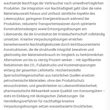
wachsende Nachfrage der Verbraucher nach umweltverträglichen
Produkten. Die Integration von Nachhaltigkeit geht über die reine
Materialauswahl hinaus und umfasst sämtliche Aspekte des
Lebenszyklus: geringeren Energieverbrauch während der
Produktion, reduzierte Transportemissionen durch optimierte
Konstruktionsdesigns sowie Entsorgungslösungen am
Lebensende, die die Grundsätze der Kreislaufwirtschaft vollständig
umsetzen. Kreative Verpackungslösungen erreichen
bemerkenswerte Nachhaltigkeitsziele durch leichtbauorientierte
Konstruktionen, die die strukturelle Integrität bewahren und
gleichzeitig den Materialverbrauch im Vergleich zu herkömmlichen
Alternativen um bis zu vierzig Prozent senken – mit signifikanten
Reduktionen des CO₂-Fußabdrucks und Kosteneinsparungen
entlang der gesamten Lieferkette. Hochentwickelte
Sperrschichteigenschaften aus natürlichen Quellen ersetzen
petrochemische Materialien, ohne den Produktschutz
einzuschränken, und gewährleisten so Lebensmittelsicherheit,
pharmazeutische Wirksamkeit sowie Qualität von Konsumgütern –
stets im Einklang mit ökologischen Zielsetzungen. Die
Herstellungsverfahren für nachhaltige kreative
Verpackungslösungen setzen wasserbasierte Druckfarben,