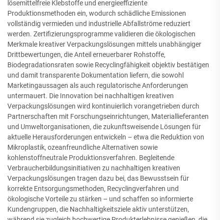
lösemittelfreie Klebstoffe und energieeffiziente
Produktionsmethoden ein, wodurch schädliche Emissionen
vollständig vermieden und industrielle Abfallströme reduziert
werden. Zertifizierungsprogramme validieren die ökologischen
Merkmale kreativer Verpackungslösungen mittels unabhängiger
Drittbewertungen, die Anteil erneuerbarer Rohstoffe,
Biodegradationsraten sowie Recyclingfähigkeit objektiv bestätigen
und damit transparente Dokumentation liefern, die sowohl
Marketingaussagen als auch regulatorische Anforderungen
untermauert. Die Innovation bei nachhaltigen kreativen
Verpackungslösungen wird kontinuierlich vorangetrieben durch
Partnerschaften mit Forschungseinrichtungen, Materiallieferanten
und Umweltorganisationen, die zukunftsweisende Lösungen für
aktuelle Herausforderungen entwickeln – etwa die Reduktion von
Mikroplastik, ozeanfreundliche Alternativen sowie
kohlenstoffneutrale Produktionsverfahren. Begleitende
Verbraucherbildungsinitiativen zu nachhaltigen kreativen
Verpackungslösungen tragen dazu bei, das Bewusstsein für
korrekte Entsorgungsmethoden, Recyclingverfahren und
ökologische Vorteile zu stärken – und schaffen so informierte
Kundengruppen, die Nachhaltigkeitsziele aktiv unterstützen,
während sie zugleich hochwertige Produkterlebnisse genießen, die