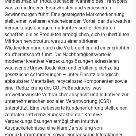
Mindestmaß an Produktschäden während des Transports,
was zu niedrigeren Ersatzkosten und verbesserten
Gewinnmargen führt. Eine gesteigerte Markenerkennung
stellt einen weiteren entscheidenden Vorteil dar, da kreative
Verpackungslösungen markante visuelle Identitäten
schaffen, die es Produkten ermöglichen, sich in überfüllten
Märkten hervorzutun, was zu einer stärkeren
Wiedererkennung durch die Verbraucher und einer erhöhten
Kaufbereitschaft führt. Die Nachhaltigkeitsvorteile
moderner kreativer Verpackungslösungen adressieren
wachsende Umweltbedenken und erfüllen gleichzeitig
gesetzliche Anforderungen – unter Einsatz biologisch
abbaubarer Materialien, recycelbarer Komponenten sowie
einer Reduzierung des CO₂-Fußabdrucks, was
umweltbewusste Verbraucher anspricht und Initiativen zur
unternehmerischen sozialen Verantwortung (CSR)
unterstützt. Eine verbesserte Kundenerfahrung stellt einen
zentralen Differenzierungsfaktor dar: Kreative
Verpackungslösungen ermöglichen intuitive
Auspackerlebnisse, eine klare Darstellung von
Produktinformationen sowie einprägsame Interaktionen,