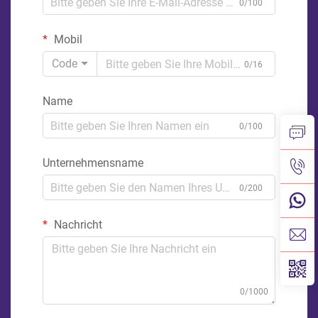
0/100
Mobil
Code
0/16
Name
0/100
Unternehmensname
0/200
Nachricht
0/1000