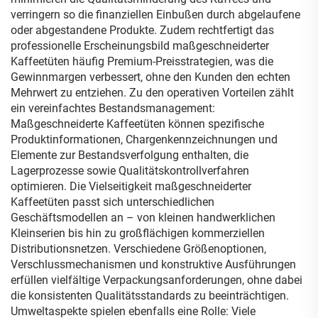
verringern so die finanziellen Einbußen durch abgelaufene
oder abgestandene Produkte. Zudem rechtfertigt das
professionelle Erscheinungsbild maßgeschneiderter
Kaffeetüten häufig Premium-Preisstrategien, was die
Gewinnmargen verbessert, ohne den Kunden den echten
Mehrwert zu entziehen. Zu den operativen Vorteilen zählt
ein vereinfachtes Bestandsmanagement:
Maßgeschneiderte Kaffeetüten können spezifische
Produktinformationen, Chargenkennzeichnungen und
Elemente zur Bestandsverfolgung enthalten, die
Lagerprozesse sowie Qualitätskontrollverfahren
optimieren. Die Vielseitigkeit maßgeschneiderter
Kaffeetüten passt sich unterschiedlichen
Geschäftsmodellen an – von kleinen handwerklichen
Kleinserien bis hin zu großflächigen kommerziellen
Distributionsnetzen. Verschiedene Größenoptionen,
Verschlussmechanismen und konstruktive Ausführungen
erfüllen vielfältige Verpackungsanforderungen, ohne dabei
die konsistenten Qualitätsstandards zu beeinträchtigen.
Umweltaspekte spielen ebenfalls eine Rolle: Viele