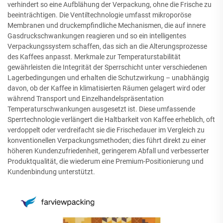
verhindert so eine Aufblähung der Verpackung, ohne die Frische zu
beeinträchtigen. Die Ventiltechnologie umfasst mikroporöse
Membranen und druckempfindliche Mechanismen, die auf innere
Gasdruckschwankungen reagieren und so ein intelligentes
Verpackungssystem schaffen, das sich an die Alterungsprozesse
des Kaffees anpasst. Merkmale zur Temperaturstabilität
gewährleisten die Integrität der Sperrschicht unter verschiedenen
Lagerbedingungen und erhalten die Schutzwirkung – unabhängig
davon, ob der Kaffee in klimatisierten Räumen gelagert wird oder
während Transport und Einzelhandelspräsentation
Temperaturschwankungen ausgesetzt ist. Diese umfassende
Sperrtechnologie verlängert die Haltbarkeit von Kaffee erheblich, oft
verdoppelt oder verdreifacht sie die Frischedauer im Vergleich zu
konventionellen Verpackungsmethoden; dies führt direkt zu einer
höheren Kundenzufriedenheit, geringerem Abfall und verbesserter
Produktqualität, die wiederum eine Premium-Positionierung und
Kundenbindung unterstützt.