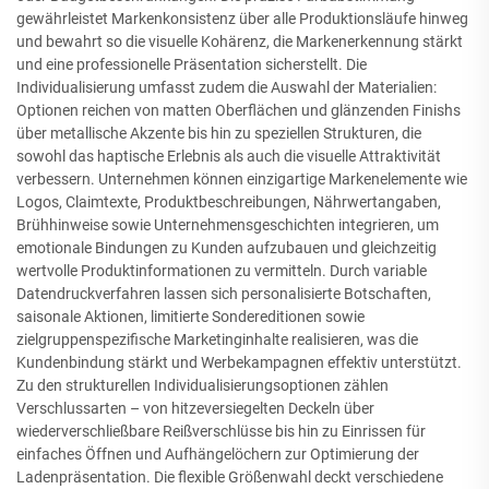
gewährleistet Markenkonsistenz über alle Produktionsläufe hinweg
und bewahrt so die visuelle Kohärenz, die Markenerkennung stärkt
und eine professionelle Präsentation sicherstellt. Die
Individualisierung umfasst zudem die Auswahl der Materialien:
Optionen reichen von matten Oberflächen und glänzenden Finishs
über metallische Akzente bis hin zu speziellen Strukturen, die
sowohl das haptische Erlebnis als auch die visuelle Attraktivität
verbessern. Unternehmen können einzigartige Markenelemente wie
Logos, Claimtexte, Produktbeschreibungen, Nährwertangaben,
Brühhinweise sowie Unternehmensgeschichten integrieren, um
emotionale Bindungen zu Kunden aufzubauen und gleichzeitig
wertvolle Produktinformationen zu vermitteln. Durch variable
Datendruckverfahren lassen sich personalisierte Botschaften,
saisonale Aktionen, limitierte Sondereditionen sowie
zielgruppenspezifische Marketinginhalte realisieren, was die
Kundenbindung stärkt und Werbekampagnen effektiv unterstützt.
Zu den strukturellen Individualisierungsoptionen zählen
Verschlussarten – von hitzeversiegelten Deckeln über
wiederverschließbare Reißverschlüsse bis hin zu Einrissen für
einfaches Öffnen und Aufhängelöchern zur Optimierung der
Ladenpräsentation. Die flexible Größenwahl deckt verschiedene