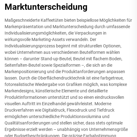
Marktunterscheidung
Maßgeschneiderte Kaffeetüten bieten beispiellose Möglichkeiten für
Markenpräsentation und Marktunterscheidung durch umfassende
Individualisierungsmöglichkeiten, die Verpackungen in
wirkungsvolle Marketing-Assets verwandeln. Der
Individualisierungsprozess beginnt mit strukturellen Optionen,
wobei Unternehmen aus verschiedenen Beutelformen wählen
können – darunter Stand-up-Beutel, Beutel mit flachem Boden,
Seitenfalten-Beutel sowie Spezialformen –, die sich an die
Markenpositionierung und die Produktanforderungen anpassen
lassen. Durch die Oberflächendrucktechnik ist eine farbgetreue,
fotorealistische Wiedergabe von Grafiken möglich, was komplexe
Markendesigns, künstlerische Elemente und detaillierte
Produktinformationen unterstützt und so einen eindrucksvollen
visuellen Auftritt im Einzelhandel gewährleistet. Moderne
Druckverfahren wie Digitaldruck, Flexodruck und Tiefdruck
ermöglichen unterschiedliche Produktionsvolumina und
Qualitätsanforderungen und stellen sicher, dass stets optimale
Ergebnisse erzielt werden – unabhängig von Unternehmensgröße
oder Budgetbeschränkungen. Die präzise Farbabstimmung