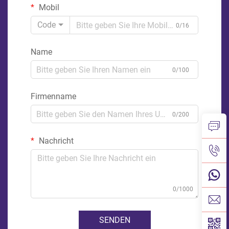
Mobil
Code
0/16
Name
0/100
Firmenname
0/200
Nachricht
0/1000
SENDEN