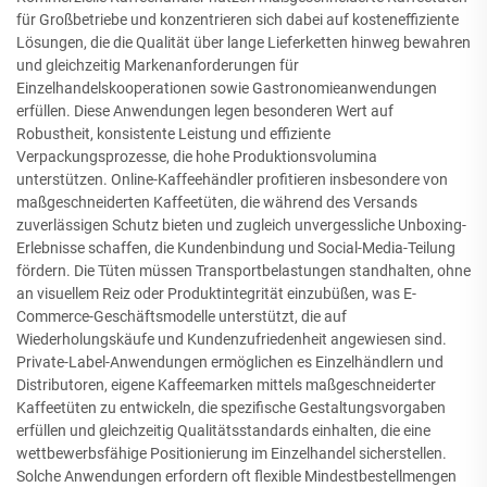
für Großbetriebe und konzentrieren sich dabei auf kosteneffiziente
Lösungen, die die Qualität über lange Lieferketten hinweg bewahren
und gleichzeitig Markenanforderungen für
Einzelhandelskooperationen sowie Gastronomieanwendungen
erfüllen. Diese Anwendungen legen besonderen Wert auf
Robustheit, konsistente Leistung und effiziente
Verpackungsprozesse, die hohe Produktionsvolumina
unterstützen. Online-Kaffeehändler profitieren insbesondere von
maßgeschneiderten Kaffeetüten, die während des Versands
zuverlässigen Schutz bieten und zugleich unvergessliche Unboxing-
Erlebnisse schaffen, die Kundenbindung und Social-Media-Teilung
fördern. Die Tüten müssen Transportbelastungen standhalten, ohne
an visuellem Reiz oder Produktintegrität einzubüßen, was E-
Commerce-Geschäftsmodelle unterstützt, die auf
Wiederholungskäufe und Kundenzufriedenheit angewiesen sind.
Private-Label-Anwendungen ermöglichen es Einzelhändlern und
Distributoren, eigene Kaffeemarken mittels maßgeschneiderter
Kaffeetüten zu entwickeln, die spezifische Gestaltungsvorgaben
erfüllen und gleichzeitig Qualitätsstandards einhalten, die eine
wettbewerbsfähige Positionierung im Einzelhandel sicherstellen.
Solche Anwendungen erfordern oft flexible Mindestbestellmengen