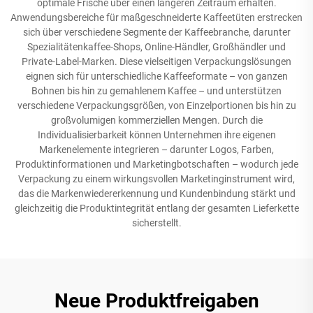
optimale Frische über einen längeren Zeitraum erhalten.
Anwendungsbereiche für maßgeschneiderte Kaffeetüten erstrecken
sich über verschiedene Segmente der Kaffeebranche, darunter
Spezialitätenkaffee-Shops, Online-Händler, Großhändler und
Private-Label-Marken. Diese vielseitigen Verpackungslösungen
eignen sich für unterschiedliche Kaffeeformate – von ganzen
Bohnen bis hin zu gemahlenem Kaffee – und unterstützen
verschiedene Verpackungsgrößen, von Einzelportionen bis hin zu
großvolumigen kommerziellen Mengen. Durch die
Individualisierbarkeit können Unternehmen ihre eigenen
Markenelemente integrieren – darunter Logos, Farben,
Produktinformationen und Marketingbotschaften – wodurch jede
Verpackung zu einem wirkungsvollen Marketinginstrument wird,
das die Markenwiedererkennung und Kundenbindung stärkt und
gleichzeitig die Produktintegrität entlang der gesamten Lieferkette
sicherstellt.
Neue Produktfreigaben