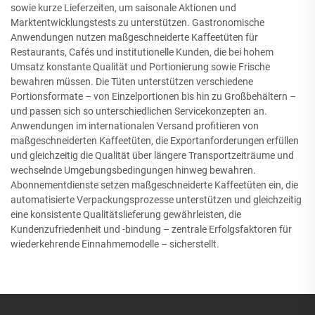
sowie kurze Lieferzeiten, um saisonale Aktionen und
Marktentwicklungstests zu unterstützen. Gastronomische
Anwendungen nutzen maßgeschneiderte Kaffeetüten für
Restaurants, Cafés und institutionelle Kunden, die bei hohem
Umsatz konstante Qualität und Portionierung sowie Frische
bewahren müssen. Die Tüten unterstützen verschiedene
Portionsformate – von Einzelportionen bis hin zu Großbehältern –
und passen sich so unterschiedlichen Servicekonzepten an.
Anwendungen im internationalen Versand profitieren von
maßgeschneiderten Kaffeetüten, die Exportanforderungen erfüllen
und gleichzeitig die Qualität über längere Transportzeiträume und
wechselnde Umgebungsbedingungen hinweg bewahren.
Abonnementdienste setzen maßgeschneiderte Kaffeetüten ein, die
automatisierte Verpackungsprozesse unterstützen und gleichzeitig
eine konsistente Qualitätslieferung gewährleisten, die
Kundenzufriedenheit und -bindung – zentrale Erfolgsfaktoren für
wiederkehrende Einnahmemodelle – sicherstellt.