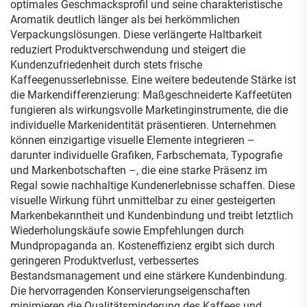
optimales Geschmacksprofil und seine charakteristische
Aromatik deutlich länger als bei herkömmlichen
Verpackungslösungen. Diese verlängerte Haltbarkeit
reduziert Produktverschwendung und steigert die
Kundenzufriedenheit durch stets frische
Kaffeegenusserlebnisse. Eine weitere bedeutende Stärke ist
die Markendifferenzierung: Maßgeschneiderte Kaffeetüten
fungieren als wirkungsvolle Marketinginstrumente, die die
individuelle Markenidentität präsentieren. Unternehmen
können einzigartige visuelle Elemente integrieren –
darunter individuelle Grafiken, Farbschemata, Typografie
und Markenbotschaften –, die eine starke Präsenz im
Regal sowie nachhaltige Kundenerlebnisse schaffen. Diese
visuelle Wirkung führt unmittelbar zu einer gesteigerten
Markenbekanntheit und Kundenbindung und treibt letztlich
Wiederholungskäufe sowie Empfehlungen durch
Mundpropaganda an. Kosteneffizienz ergibt sich durch
geringeren Produktverlust, verbessertes
Bestandsmanagement und eine stärkere Kundenbindung.
Die hervorragenden Konservierungseigenschaften
minimieren die Qualitätsminderung des Kaffees und