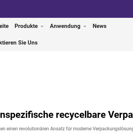
eite
Produkte
Anwendung
News
ktieren Sie Uns
nspezifische recycelbare Verp
en einen revolutionären Ansatz für moderne Verpackungslösung