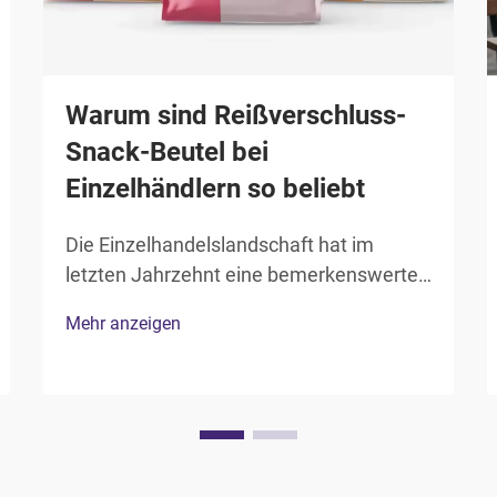
Warum sind Reißverschluss-
Snack-Beutel bei
Einzelhändlern so beliebt
Die Einzelhandelslandschaft hat im
letzten Jahrzehnt eine bemerkenswerte
Transformation der
Mehr anzeigen
Verpackungslösungen erlebt, wobei
Reißverschluss-Snackbeutel zu einer der
gefragtesten Verpackungsoptionen für
Einzelhändler in verschiedenen Branchen
geworden sind. Diese vielseitigen Verp...