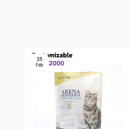
25
Feb