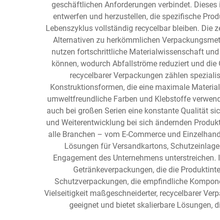
geschäftlichen Anforderungen verbindet. Dieses
entwerfen und herzustellen, die spezifische Pr
Lebenszyklus vollständig recycelbar bleiben. Die
Alternativen zu herkömmlichen Verpackungsmeth
nutzen fortschrittliche Materialwissenschaft und
können, wodurch Abfallströme reduziert und die
recycelbarer Verpackungen zählen spezialis
Konstruktionsformen, die eine maximale Materiala
umweltfreundliche Farben und Klebstoffe verwend
auch bei großen Serien eine konstante Qualität s
und Weiterentwicklung bei sich ändernden Produk
alle Branchen – vom E-Commerce und Einzelhandel
Lösungen für Versandkartons, Schutzeinlage
Engagement des Unternehmens unterstreichen. I
Getränkeverpackungen, die die Produktintegr
Schutzverpackungen, die empfindliche Komponen
Vielseitigkeit maßgeschneiderter, recycelbarer Ve
geeignet und bietet skalierbare Lösungen,