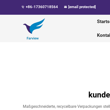
+86-17360718564
[email protected]
Starts
Konta
kunde
Maßgeschneiderte, recycelbare Verpackungen stell