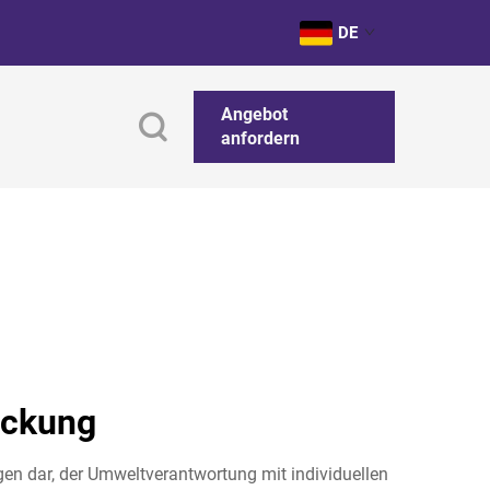
DE
Angebot
anfordern
ackung
en dar, der Umweltverantwortung mit individuellen