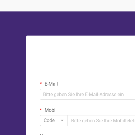
E-Mail
Mobil
Code