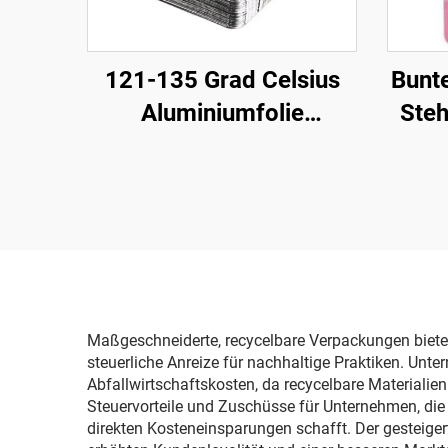
121-135 Grad Celsius
Bunte
Aluminiumfolie
Steh
Lebensmittelverpackung
für
Retortbeutel
Reiß
We
Maßgeschneiderte, recycelbare Verpackungen biete
steuerliche Anreize für nachhaltige Praktiken. Unt
Abfallwirtschaftskosten, da recycelbare Materialien
Steuervorteile und Zuschüsse für Unternehmen, die 
direkten Kosteneinsparungen schafft. Der gesteiger