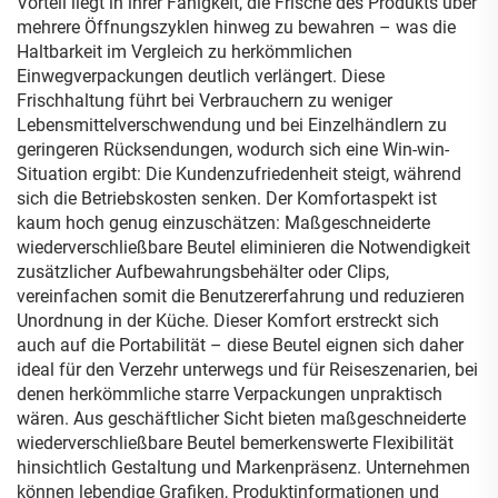
Vorteil liegt in ihrer Fähigkeit, die Frische des Produkts über
mehrere Öffnungszyklen hinweg zu bewahren – was die
Haltbarkeit im Vergleich zu herkömmlichen
Einwegverpackungen deutlich verlängert. Diese
Frischhaltung führt bei Verbrauchern zu weniger
Lebensmittelverschwendung und bei Einzelhändlern zu
geringeren Rücksendungen, wodurch sich eine Win-win-
Situation ergibt: Die Kundenzufriedenheit steigt, während
sich die Betriebskosten senken. Der Komfortaspekt ist
kaum hoch genug einzuschätzen: Maßgeschneiderte
wiederverschließbare Beutel eliminieren die Notwendigkeit
zusätzlicher Aufbewahrungsbehälter oder Clips,
vereinfachen somit die Benutzererfahrung und reduzieren
Unordnung in der Küche. Dieser Komfort erstreckt sich
auch auf die Portabilität – diese Beutel eignen sich daher
ideal für den Verzehr unterwegs und für Reiseszenarien, bei
denen herkömmliche starre Verpackungen unpraktisch
wären. Aus geschäftlicher Sicht bieten maßgeschneiderte
wiederverschließbare Beutel bemerkenswerte Flexibilität
hinsichtlich Gestaltung und Markenpräsenz. Unternehmen
können lebendige Grafiken, Produktinformationen und