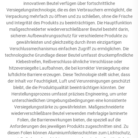
innovativen Beutel verfügen über fortschrittliche
Versiegelungstechnologie, die es den Verbrauchern ermöglicht, die
Verpackung mehrfach zu öffnen und zu schließen, ohne die Frische
und Integrität des Produkts zu beeinträchtigen. Die Hauptfunktion
maßgeschneiderter wiederverschließbarer Beutel besteht darin,
sicheren Aufbewahrungsschutz für verschiedene Produkte zu
gewährleisten und gleichzeitig durch ihren einzigartigen
Verschlussmechanismus einfachen Zugriff zu ermöglichen. Die
technologische Grundlage dieser Beutel umfasst druckempfindliche
Klebestreifen, Reißverschluss-ähnliche Verschlüsse oder
hitzeversiegelte Laufbahnen, die bei korrekter Versiegelung eine
luftdichte Barriere erzeugen. Diese Technologie stellt sicher, dass
der Inhalt vor Feuchtigkeit, Luft und Verunreinigungen geschützt
bleibt, die die Produktqualität beeinträchtigen könnten. Der
Herstellungsprozess umfasst präzises Engineering, um unter
unterschiedlichen Umgebungsbedingungen eine konsistente
Versiegelungsstärke zu gewährleisten. Maßgeschneiderte
wiederverschließbare Beutel verwenden mehrlagige laminerte
Folien, die Barrierewirkungen bieten, die speziell auf die
Anforderungen des jeweiligen Produkts zugeschnitten sind. Zu
diesen Folien können Aluminiumfolienschichten zum Lichtschutz,