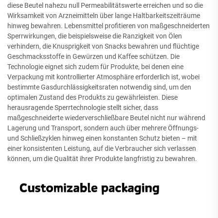
diese Beutel nahezu null Permeabilitätswerte erreichen und so die
Wirksamkeit von Arzneimitteln über lange Haltbarkeitszeiträume
hinweg bewahren. Lebensmittel profitieren von maßgeschneiderten
Sperrwirkungen, die beispielsweise die Ranzigkeit von Ölen
verhindern, die Knusprigkeit von Snacks bewahren und flüchtige
Geschmacksstoffe in Gewürzen und Kaffee schützen. Die
Technologie eignet sich zudem für Produkte, bei denen eine
Verpackung mit kontrollierter Atmosphäre erforderlich ist, wobei
bestimmte Gasdurchlässigkeitsraten notwendig sind, um den
optimalen Zustand des Produkts zu gewährleisten. Diese
herausragende Sperrtechnologie stellt sicher, dass
maßgeschneiderte wiederverschließbare Beutel nicht nur während
Lagerung und Transport, sondern auch über mehrere Öffnungs-
und Schließzyklen hinweg einen konstanten Schutz bieten – mit
einer konsistenten Leistung, auf die Verbraucher sich verlassen
können, um die Qualität ihrer Produkte langfristig zu bewahren.