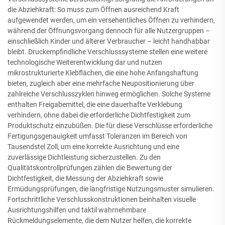
die Abziehkraft: So muss zum Öffnen ausreichend Kraft
aufgewendet werden, um ein versehentliches Öffnen zu verhindern,
während der Öffnungsvorgang dennoch für alle Nutzergruppen –
einschließlich Kinder und älterer Verbraucher – leicht handhabbar
bleibt. Druckempfindliche Verschlusssysteme stellen eine weitere
technologische Weiterentwicklung dar und nutzen
mikrostrukturierte Klebflächen, die eine hohe Anfangshaftung
bieten, zugleich aber eine mehrfache Neupositionierung über
zahlreiche Verschlusszyklen hinweg ermöglichen. Solche Systeme
enthalten Freigabemittel, die eine dauerhafte Verklebung
verhindern, ohne dabei die erforderliche Dichtfestigkeit zum
Produktschutz einzubüßen. Die für diese Verschlüsse erforderliche
Fertigungsgenauigkeit umfasst Toleranzen im Bereich von
Tausendstel Zoll, um eine korrekte Ausrichtung und eine
zuverlässige Dichtleistung sicherzustellen. Zu den
Qualitätskontrollprüfungen zählen die Bewertung der
Dichtfestigkeit, die Messung der Abziehkraft sowie
Ermüdungsprüfungen, die langfristige Nutzungsmuster simulieren.
Fortschrittliche Verschlusskonstruktionen beinhalten visuelle
Ausrichtungshilfen und taktil wahrnehmbare
Rückmeldungselemente, die dem Nutzer helfen, die korrekte