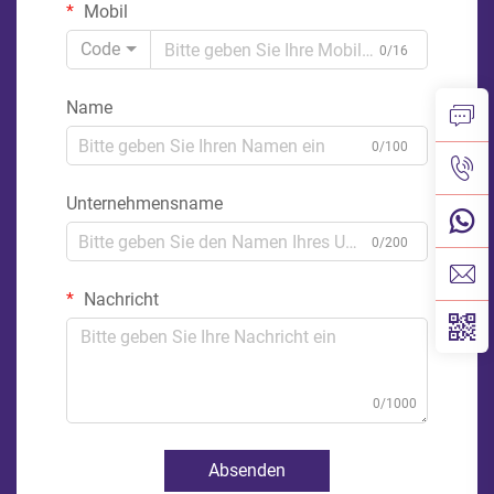
Mobil
Code
0/16
Name
0/100
Unternehmensname
0/200
Nachricht
0/1000
Absenden