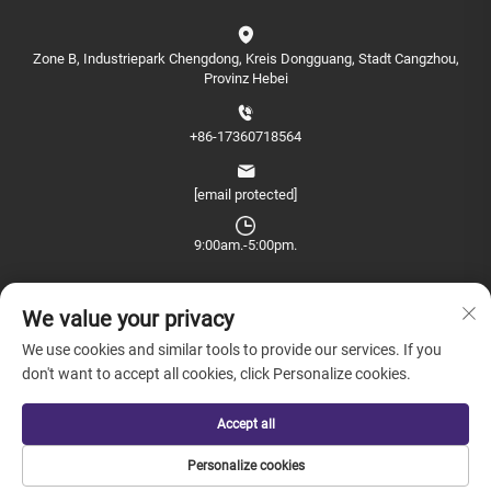
Zone B, Industriepark Chengdong, Kreis Dongguang, Stadt Cangzhou,
Provinz Hebei
+86-17360718564
[email protected]
9:00am.-5:00pm.
We value your privacy
We use cookies and similar tools to provide our services. If you
don't want to accept all cookies, click Personalize cookies.
Copyright © 2026 China Farview International Trade Co., Ltd. Peking Alle
Rechte vorbehalten. -
Datenschutzrichtlinie
Accept all
Personalize cookies