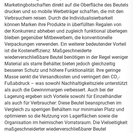
Marketingbotschaften direkt auf die Oberfläche des Beutels
drucken und so mobile Werbeträger schaffen, die mit den
Verbrauchern reisen. Durch die Individualisierbarkeit
können Marken ihre Produkte in überfüllten Regalen von
der Konkurrenz abheben und zugleich funktional überlegen
bleiben gegenüber Mitbewerbern, die konventionelle
Verpackungen verwenden. Ein weiterer bedeutender Vorteil
ist die Kosteneffizienz: Maßgeschneiderte
wiederverschließbare Beutel benötigen in der Regel weniger
Material als starre Behälter, bieten jedoch gleichzeitig
besseren Schutz und höhere Funktionalität. Ihre geringe
Masse senkt die Versandkosten und verringert den CO₂-
Fußabdruck – was sowohl Nachhaltigkeitsziele unterstützt
als auch die Gewinnmargen verbessert. Auch bei der
Lagerung ergeben sich Vorteile sowohl für Einzelhändler
als auch für Verbraucher: Diese Beutel beanspruchen im
Vergleich zu sperrigen Behältern nur minimalen Platz und
optimieren so die Nutzung von Lagerflächen sowie die
Organisation im heimischen Vorratsraum. Die Vielseitigkeit
maßgeschneiderter wiederverschließbarer Beutel