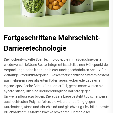
Fortgeschrittene Mehrschicht-
Barrieretechnologie
Die hochentwickelte Sperrtechnologie, die in maßgeschneiderte
wiederverschließbare Beutel integriert ist, stellt einen Höhepunkt der
Verpackungstechnik dar und bietet uneingeschränkten Schutz für
vielfältige Produktkategorien. Dieses fortschrittliche System besteht
aus mehreren spezialisierten Folienlagen, wobei jede Lage eine
eigene, spezifische Schutzfunktion erfüllt; gemeinsam wirken sie
synergistisch, um eine undurchdringliche Barriere gegen
Umwelteinflüsse zu bilden. Die äußere Lage besteht typischerweise
aus hochfesten Polymerfolien, die widerstandsfähig gegen
Durchstiche, Risse und Abrieb sind und gleichzeitig Flexibilität sowie
Druckbarkeit für Markenzwecke bewahren. Unter dieser