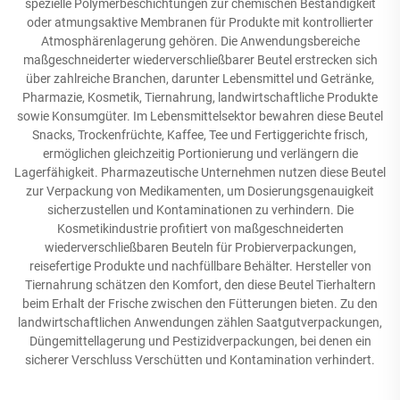
spezielle Polymerbeschichtungen zur chemischen Beständigkeit
oder atmungsaktive Membranen für Produkte mit kontrollierter
Atmosphärenlagerung gehören. Die Anwendungsbereiche
maßgeschneiderter wiederverschließbarer Beutel erstrecken sich
über zahlreiche Branchen, darunter Lebensmittel und Getränke,
Pharmazie, Kosmetik, Tiernahrung, landwirtschaftliche Produkte
sowie Konsumgüter. Im Lebensmittelsektor bewahren diese Beutel
Snacks, Trockenfrüchte, Kaffee, Tee und Fertiggerichte frisch,
ermöglichen gleichzeitig Portionierung und verlängern die
Lagerfähigkeit. Pharmazeutische Unternehmen nutzen diese Beutel
zur Verpackung von Medikamenten, um Dosierungsgenauigkeit
sicherzustellen und Kontaminationen zu verhindern. Die
Kosmetikindustrie profitiert von maßgeschneiderten
wiederverschließbaren Beuteln für Probierverpackungen,
reisefertige Produkte und nachfüllbare Behälter. Hersteller von
Tiernahrung schätzen den Komfort, den diese Beutel Tierhaltern
beim Erhalt der Frische zwischen den Fütterungen bieten. Zu den
landwirtschaftlichen Anwendungen zählen Saatgutverpackungen,
Düngemittellagerung und Pestizidverpackungen, bei denen ein
sicherer Verschluss Verschütten und Kontamination verhindert.