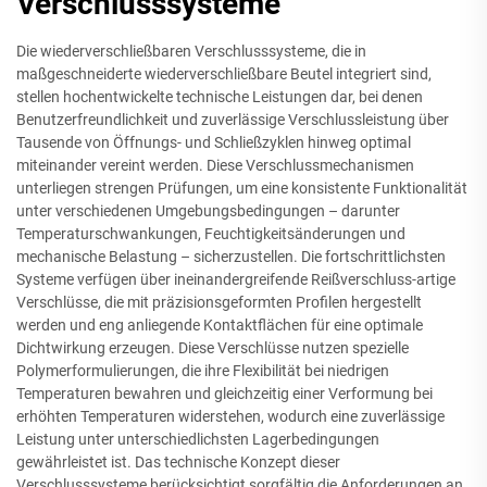
Verschlusssysteme
Die wiederverschließbaren Verschlusssysteme, die in
maßgeschneiderte wiederverschließbare Beutel integriert sind,
stellen hochentwickelte technische Leistungen dar, bei denen
Benutzerfreundlichkeit und zuverlässige Verschlussleistung über
Tausende von Öffnungs- und Schließzyklen hinweg optimal
miteinander vereint werden. Diese Verschlussmechanismen
unterliegen strengen Prüfungen, um eine konsistente Funktionalität
unter verschiedenen Umgebungsbedingungen – darunter
Temperaturschwankungen, Feuchtigkeitsänderungen und
mechanische Belastung – sicherzustellen. Die fortschrittlichsten
Systeme verfügen über ineinandergreifende Reißverschluss-artige
Verschlüsse, die mit präzisionsgeformten Profilen hergestellt
werden und eng anliegende Kontaktflächen für eine optimale
Dichtwirkung erzeugen. Diese Verschlüsse nutzen spezielle
Polymerformulierungen, die ihre Flexibilität bei niedrigen
Temperaturen bewahren und gleichzeitig einer Verformung bei
erhöhten Temperaturen widerstehen, wodurch eine zuverlässige
Leistung unter unterschiedlichsten Lagerbedingungen
gewährleistet ist. Das technische Konzept dieser
Verschlusssysteme berücksichtigt sorgfältig die Anforderungen an