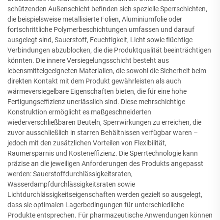
schützenden Außenschicht befinden sich spezielle Sperrschichten,
die beispielsweise metallisierte Folien, Aluminiumfolie oder
fortschrittliche Polymerbeschichtungen umfassen und darauf
ausgelegt sind, Sauerstoff, Feuchtigkeit, Licht sowie flüchtige
Verbindungen abzublocken, die die Produktqualität beeinträchtigen
könnten. Die innere Versiegelungsschicht besteht aus
lebensmittelgeeigneten Materialien, die sowohl die Sicherheit beim
direkten Kontakt mit dem Produkt gewährleisten als auch
wärmeversiegelbare Eigenschaften bieten, die für eine hohe
Fertigungseffizienz unerlässlich sind. Diese mehrschichtige
Konstruktion ermöglicht es maßgeschneiderten
wiederverschließbaren Beuteln, Sperrwirkungen zu erreichen, die
zuvor ausschließlich in starren Behältnissen verfügbar waren –
jedoch mit den zusätzlichen Vorteilen von Flexibilität,
Raumersparnis und Kosteneffizienz. Die Sperrtechnologie kann
präzise an die jeweiligen Anforderungen des Produkts angepasst
werden: Sauerstoffdurchlässigkeitsraten,
Wasserdampfdurchlässigkeitsraten sowie
Lichtdurchlässigkeitseigenschaften werden gezielt so ausgelegt,
dass sie optimalen Lagerbedingungen für unterschiedliche
Produkte entsprechen. Für pharmazeutische Anwendungen können