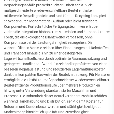
Verpackungsabfälle pro verbrauchter Einheit senkt. Viele
maßgeschneiderte wiederverschließbare Beutel enthalten
mittlerweile Recyclinganteile und sind für das Recycling konzipiert –
entweder durch Monomaterial-Aufbau oder leicht trennbare
Komponenten. Fortschrittliche Fertigungstechniken erlauben
zudem die Integration biobasierter Materialien und kompostierbarer
Folien, die die ökologische Bilanz weiter verbessern, ohne
Kompromisse bei der Leistungsfähigkeit einzugehen. Die
wirtschaftlichen Vorteile reichen über Einsparungen bei Rohstoffen
und Transport hinaus bis hin zu einer gesteigerten
Lagerwirtschaftseffizienz durch optimierte Raumausnutzung und
geringeren Handlingsaufwand. Einzelhändler profitieren von einer
besseren Regalauslastung und reduzierten Lagerhaltungskosten
dank der kompakten Bauweise der Beutelverpackung. Für Hersteller
ermöglicht die Flexibilität maßgeschneiderter wiederverschließbarer
Beutel effiziente Produktionsläufe über mehrere Produktlinien
hinweg unter Verwendung standardisierter Maschinen und
Prozesse. Die Robustheit dieser Beutel verringert Produktschäden
während Handhabung und Distribution, senkt damit Kosten für
Retouren und Kundenbeschwerden und stärkt gleichzeitig das
Markenimage hinsichtlich Qualität und Zuverlässigkeit.