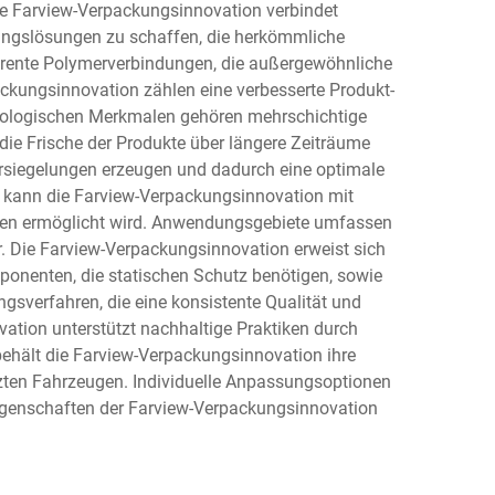
ne Farview-Verpackungsinnovation verbindet
kungslösungen zu schaffen, die herkömmliche
sparente Polymerverbindungen, die außergewöhnliche
packungsinnovation zählen eine verbesserte Produkt-
chnologischen Merkmalen gehören mehrschichtige
die Frische der Produkte über längere Zeiträume
rsiegelungen erzeugen und dadurch eine optimale
en kann die Farview-Verpackungsinnovation mit
ten ermöglicht wird. Anwendungsgebiete umfassen
. Die Farview-Verpackungsinnovation erweist sich
mponenten, die statischen Schutz benötigen, sowie
gsverfahren, die eine konsistente Qualität und
tion unterstützt nachhaltige Praktiken durch
behält die Farview-Verpackungsinnovation ihre
zten Fahrzeugen. Individuelle Anpassungsoptionen
igenschaften der Farview-Verpackungsinnovation