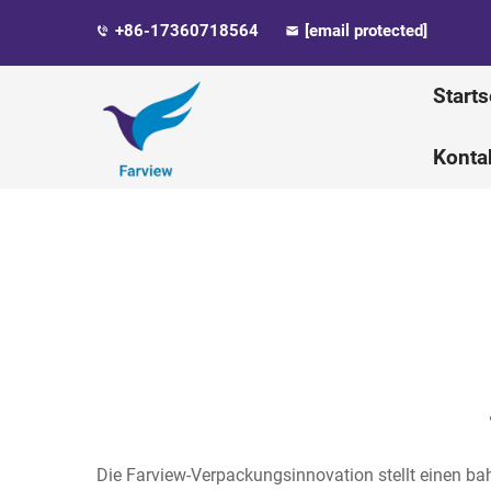
+86-17360718564
[email protected]
Starts
Konta
Die Farview-Verpackungsinnovation stellt einen ba