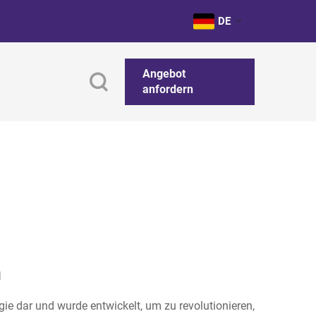
DE
Angebot
anfordern
n
e dar und wurde entwickelt, um zu revolutionieren,