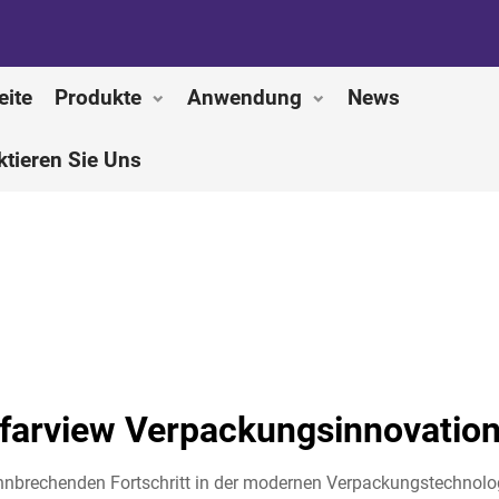
eite
Produkte
Anwendung
News
ktieren Sie Uns
farview Verpackungsinnovatio
hnbrechenden Fortschritt in der modernen Verpackungstechnologi