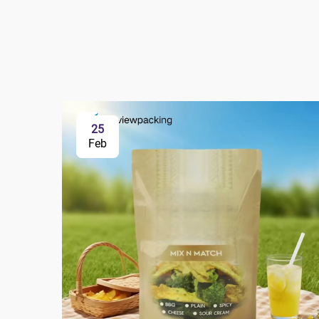
25
Feb