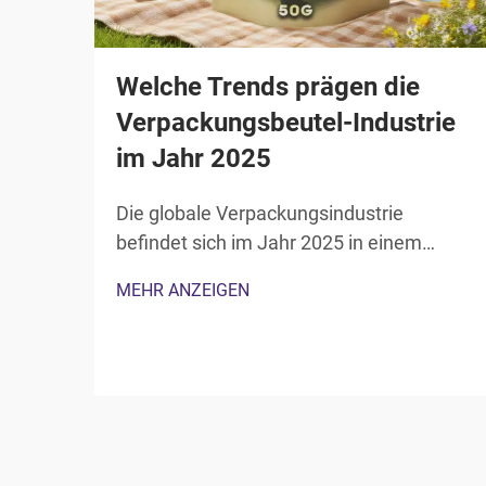
Welche Trends prägen die
Verpackungsbeutel-Industrie
im Jahr 2025
Die globale Verpackungsindustrie
befindet sich im Jahr 2025 in einem
beispiellosen Wandel, wobei der Bereich
MEHR ANZEIGEN
der Verpackungsbeutel mit innovativen
Lösungen an vorderster Front steht.
Moderne Verbraucher und Unternehmen
fordern nachhaltigere, funktionalere...