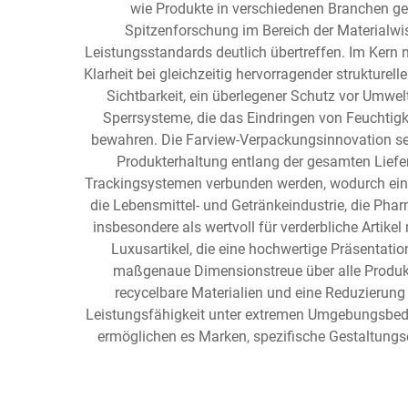
wie Produkte in verschiedenen Branchen ge
Spitzenforschung im Bereich der Materialwi
Leistungsstandards deutlich übertreffen. Im Kern 
Klarheit bei gleichzeitig hervorragender strukture
Sichtbarkeit, ein überlegener Schutz vor Umwe
Sperrsysteme, die das Eindringen von Feuchtigk
bewahren. Die Farview-Verpackungsinnovation se
Produkterhaltung entlang der gesamten Liefer
Trackingsystemen verbunden werden, wodurch ein
die Lebensmittel- und Getränkeindustrie, die Ph
insbesondere als wertvoll für verderbliche Artik
Luxusartikel, die eine hochwertige Präsentati
maßgenaue Dimensionstreue über alle Produkt
recycelbare Materialien und eine Reduzierung
Leistungsfähigkeit unter extremen Umgebungsbedi
ermöglichen es Marken, spezifische Gestaltung