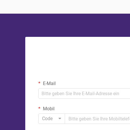
E-Mail
Mobil
Code