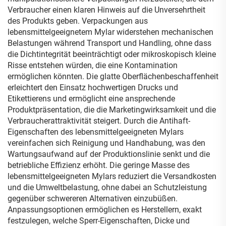
Verbraucher einen klaren Hinweis auf die Unversehrtheit
des Produkts geben. Verpackungen aus
lebensmittelgeeignetem Mylar widerstehen mechanischen
Belastungen während Transport und Handling, ohne dass
die Dichtintegrität beeinträchtigt oder mikroskopisch kleine
Risse entstehen würden, die eine Kontamination
ermöglichen könnten. Die glatte Oberflächenbeschaffenheit
erleichtert den Einsatz hochwertigen Drucks und
Etikettierens und ermöglicht eine ansprechende
Produktpräsentation, die die Marketingwirksamkeit und die
Verbraucherattraktivität steigert. Durch die Antihaft-
Eigenschaften des lebensmittelgeeigneten Mylars
vereinfachen sich Reinigung und Handhabung, was den
Wartungsaufwand auf der Produktionslinie senkt und die
betriebliche Effizienz erhöht. Die geringe Masse des
lebensmittelgeeigneten Mylars reduziert die Versandkosten
und die Umweltbelastung, ohne dabei an Schutzleistung
gegenüber schwereren Alternativen einzubüßen.
Anpassungsoptionen ermöglichen es Herstellern, exakt
festzulegen, welche Sperr-Eigenschaften, Dicke und