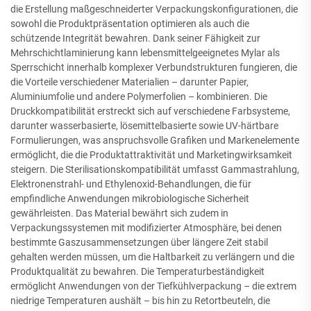
die Erstellung maßgeschneiderter Verpackungskonfigurationen, die
sowohl die Produktpräsentation optimieren als auch die
schützende Integrität bewahren. Dank seiner Fähigkeit zur
Mehrschichtlaminierung kann lebensmittelgeeignetes Mylar als
Sperrschicht innerhalb komplexer Verbundstrukturen fungieren, die
die Vorteile verschiedener Materialien – darunter Papier,
Aluminiumfolie und andere Polymerfolien – kombinieren. Die
Druckkompatibilität erstreckt sich auf verschiedene Farbsysteme,
darunter wasserbasierte, lösemittelbasierte sowie UV-härtbare
Formulierungen, was anspruchsvolle Grafiken und Markenelemente
ermöglicht, die die Produktattraktivität und Marketingwirksamkeit
steigern. Die Sterilisationskompatibilität umfasst Gammastrahlung,
Elektronenstrahl- und Ethylenoxid-Behandlungen, die für
empfindliche Anwendungen mikrobiologische Sicherheit
gewährleisten. Das Material bewährt sich zudem in
Verpackungssystemen mit modifizierter Atmosphäre, bei denen
bestimmte Gaszusammensetzungen über längere Zeit stabil
gehalten werden müssen, um die Haltbarkeit zu verlängern und die
Produktqualität zu bewahren. Die Temperaturbeständigkeit
ermöglicht Anwendungen von der Tiefkühlverpackung – die extrem
niedrige Temperaturen aushält – bis hin zu Retortbeuteln, die