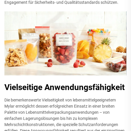
Engagement für Sicherheits- und Qualitätsstandards schützen.
Vielseitige Anwendungsfähigkeit
Die bemerkenswerte Vielseitigkeit von lebensmittelgeeignetem
Mylar ermöglicht dessen erfolgreichen Einsatz in einer breiten
Palette von Lebensmittelverpackungsanwendungen – von
einfachen Lagerungslösungen bis hin zu komplexen
Mehrschichtkonstruktionen, die spezielle Schutzanforderungen
erfüllen. Diese Anpassungsfähigkeit resultiert aus der einzigartigen