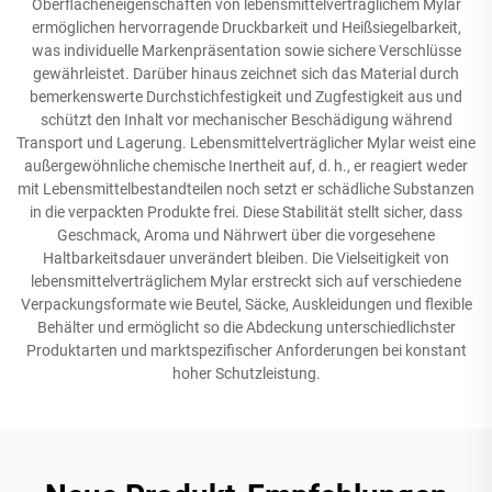
Oberflächeneigenschaften von lebensmittelverträglichem Mylar
ermöglichen hervorragende Druckbarkeit und Heißsiegelbarkeit,
was individuelle Markenpräsentation sowie sichere Verschlüsse
gewährleistet. Darüber hinaus zeichnet sich das Material durch
bemerkenswerte Durchstichfestigkeit und Zugfestigkeit aus und
schützt den Inhalt vor mechanischer Beschädigung während
Transport und Lagerung. Lebensmittelverträglicher Mylar weist eine
außergewöhnliche chemische Inertheit auf, d. h., er reagiert weder
mit Lebensmittelbestandteilen noch setzt er schädliche Substanzen
in die verpackten Produkte frei. Diese Stabilität stellt sicher, dass
Geschmack, Aroma und Nährwert über die vorgesehene
Haltbarkeitsdauer unverändert bleiben. Die Vielseitigkeit von
lebensmittelverträglichem Mylar erstreckt sich auf verschiedene
Verpackungsformate wie Beutel, Säcke, Auskleidungen und flexible
Behälter und ermöglicht so die Abdeckung unterschiedlichster
Produktarten und marktspezifischer Anforderungen bei konstant
hoher Schutzleistung.