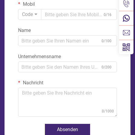
Mobil
Code
0/16
Name
0/100
Unternehmensname
0/200
Nachricht
0/1000
Absenden