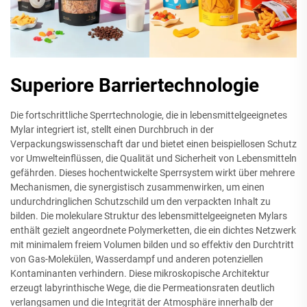
Superiore Barriertechnologie
Die fortschrittliche Sperrtechnologie, die in lebensmittelgeeignetes
Mylar integriert ist, stellt einen Durchbruch in der
Verpackungswissenschaft dar und bietet einen beispiellosen Schutz
vor Umwelteinflüssen, die Qualität und Sicherheit von Lebensmitteln
gefährden. Dieses hochentwickelte Sperrsystem wirkt über mehrere
Mechanismen, die synergistisch zusammenwirken, um einen
undurchdringlichen Schutzschild um den verpackten Inhalt zu
bilden. Die molekulare Struktur des lebensmittelgeeigneten Mylars
enthält gezielt angeordnete Polymerketten, die ein dichtes Netzwerk
mit minimalem freiem Volumen bilden und so effektiv den Durchtritt
von Gas-Molekülen, Wasserdampf und anderen potenziellen
Kontaminanten verhindern. Diese mikroskopische Architektur
erzeugt labyrinthische Wege, die die Permeationsraten deutlich
verlangsamen und die Integrität der Atmosphäre innerhalb der