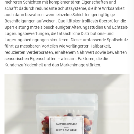
mehreren Schichten mit komplementären Eigenschaften und
schafft dadurch redundante Schutzsysteme, die ihre Wirksamkeit
auch dann bewahren, wenn einzelne Schichten geringfügige
Beschädigungen aufweisen. Qualitätskontrolltests überprüfen die
Sperrleistung mittels beschleunigter Alterungsstudien und Echtzeit-
Lagerungsbewertungen, die tatsächliche Distributions- und
Lagerungsbedingungen simulieren. Dieser umfassende Spallschutz
führt zu messbaren Vorteilen wie verlängerter Haltbarkeit,
reduzierten Verderbsraten, erhaltenem Nährwert sowie bewahrten
sensorischen Eigenschaften – allesamt Faktoren, die die
Kundenzufriedenheit und das Markenimage stärken.