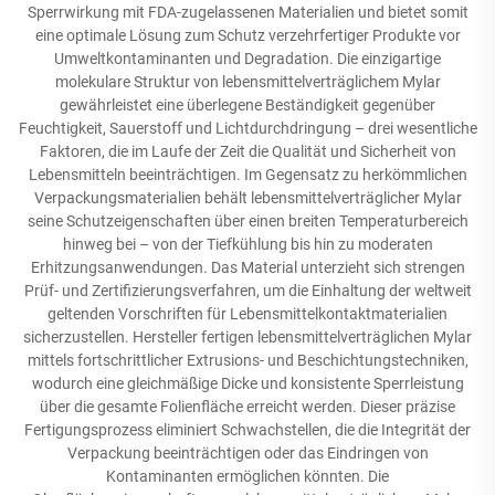
Sperrwirkung mit FDA-zugelassenen Materialien und bietet somit
eine optimale Lösung zum Schutz verzehrfertiger Produkte vor
Umweltkontaminanten und Degradation. Die einzigartige
molekulare Struktur von lebensmittelverträglichem Mylar
gewährleistet eine überlegene Beständigkeit gegenüber
Feuchtigkeit, Sauerstoff und Lichtdurchdringung – drei wesentliche
Faktoren, die im Laufe der Zeit die Qualität und Sicherheit von
Lebensmitteln beeinträchtigen. Im Gegensatz zu herkömmlichen
Verpackungsmaterialien behält lebensmittelverträglicher Mylar
seine Schutzeigenschaften über einen breiten Temperaturbereich
hinweg bei – von der Tiefkühlung bis hin zu moderaten
Erhitzungsanwendungen. Das Material unterzieht sich strengen
Prüf- und Zertifizierungsverfahren, um die Einhaltung der weltweit
geltenden Vorschriften für Lebensmittelkontaktmaterialien
sicherzustellen. Hersteller fertigen lebensmittelverträglichen Mylar
mittels fortschrittlicher Extrusions- und Beschichtungstechniken,
wodurch eine gleichmäßige Dicke und konsistente Sperrleistung
über die gesamte Folienfläche erreicht werden. Dieser präzise
Fertigungsprozess eliminiert Schwachstellen, die die Integrität der
Verpackung beeinträchtigen oder das Eindringen von
Kontaminanten ermöglichen könnten. Die