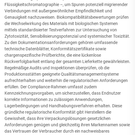
Flüssigkeitschromatographie –, um Spuren potenziell migrierender
Verbindungen mit außergewöhnlicher Empfindlichkeit und
Genauigkeit nachzuweisen. Biokompatibilitätsbewertungen prüfen
die Wechselwirkung des Materials mit biologischen Systemen
mittels standardisierter Testverfahren zur Untersuchung von
Zytotoxizität, Sensibilisierungspotenzial und systemischer Toxizität.
Zu den Dokumentationsanforderungen gehören umfassende
technische Datenblätter, Konformitätszertifikate sowie
chargenspezifische Prüfberichte, die eine lückenlose
Rückverfolgbarkeit entlang der gesamten Lieferkette gewährleisten.
Regelmäßige Audits und Inspektionen überprüfen, ob die
Produktionsstätten geeignete Qualitätsmanagementsysteme
aufrechterhalten und weiterhin die regulatorischen Anforderungen
erfüllen. Der Compliance-Rahmen umfasst zudem
Kennzeichnungsvorgaben, um sicherzustellen, dass Endnutzer
korrekte Informationen zu zulässigen Anwendungen,
Lagerbedingungen und Handhabungsverfahren erhalten. Diese
gründliche regulatorische Konformität gibt Herstellern die
Gewissheit, dass ihre Verpackungslösungen gesetzlichen
Anforderungen genügen und gleichzeitig ihren Markennamen sowie
das Vertrauen der Verbraucher durch ein nachweisbares