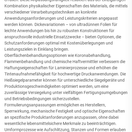
Kombination physikalischer Eigenschaften des Materials, die mittels
verschiedener Verarbeitungstechniken an konkrete
Anwendungsanforderungen und Leistungskriterien angepasst
werden können. Dickevariationen – von ultradünnen Folien für
leichte Anwendungen bis hin zu robusten Konstruktionen für
anspruchsvolle industrielle Einsatzzwecke – bieten Optionen, die
Schutzanforderungen optimal mit Kostenüberlegungen und
Leistungszielen in Einklang bringen.
Oberflächenbehandlungsoptionen wie Koronabehandlung,
Flammenbehandlung und chemische Haftvermittler verbessern die
Haftungseigenschaften für Laminierprozesse und erhöhen die
Tintenaufnahmefähigkeit für hochwertige Druckanwendungen. Die
Heißsiegelparameter können für unterschiedliche Siegelgeräte und
Produktionsgeschwindigkeiten optimiert werden, um eine
zuverlässige Versiegelung unter vielfältigen Fertigungsumgebungen
und Betriebsbedingungen sicherzustellen.
Formulierungsanpassungen ermöglichen es Herstellern,
Sperrwirkung, mechanische Festigkeit und optische Eigenschaften
an spezifische Produktanforderungen anzupassen, ohne dabei
wesentliche lebensmittelsichere Merkmale zu beeinträchtigen.
Umformprozesse wie Aufschlitzung, Stanzen und Formen erlauben