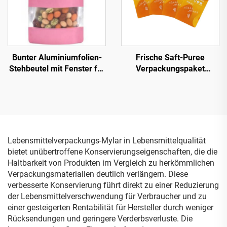
Bunter Aluminiumfolien-
Frische Saft-Puree
Stehbeutel mit Fenster für
Verpackungspaket
Lebensmittel mit
Meerthorn-Pierzpuree
Reißverschluss Schwarz
Verpackungsteile Ziplock-
Weiß Rot Grün Blau Mylar-
Mylar-Tasche
Beutel
Lebensmittelverpackungs-Mylar in Lebensmittelqualität
bietet unübertroffene Konservierungseigenschaften, die die
Haltbarkeit von Produkten im Vergleich zu herkömmlichen
Verpackungsmaterialien deutlich verlängern. Diese
verbesserte Konservierung führt direkt zu einer Reduzierung
der Lebensmittelverschwendung für Verbraucher und zu
einer gesteigerten Rentabilität für Hersteller durch weniger
Rücksendungen und geringere Verderbsverluste. Die