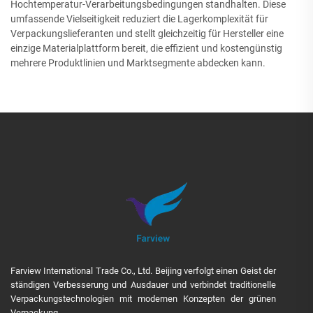
Hochtemperatur-Verarbeitungsbedingungen standhalten. Diese
umfassende Vielseitigkeit reduziert die Lagerkomplexität für
Verpackungslieferanten und stellt gleichzeitig für Hersteller eine
einzige Materialplattform bereit, die effizient und kostengünstig
mehrere Produktlinien und Marktsegmente abdecken kann.
Farview International Trade Co., Ltd. Beijing verfolgt einen Geist der
ständigen Verbesserung und Ausdauer und verbindet traditionelle
Verpackungstechnologien mit modernen Konzepten der grünen
Verpackung.