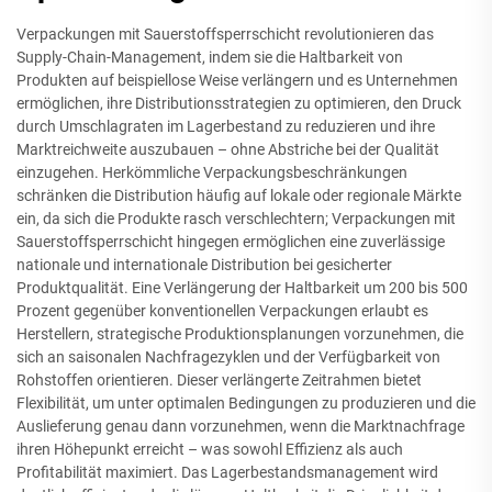
Verpackungen mit Sauerstoffsperrschicht revolutionieren das
Supply-Chain-Management, indem sie die Haltbarkeit von
Produkten auf beispiellose Weise verlängern und es Unternehmen
ermöglichen, ihre Distributionsstrategien zu optimieren, den Druck
durch Umschlagraten im Lagerbestand zu reduzieren und ihre
Marktreichweite auszubauen – ohne Abstriche bei der Qualität
einzugehen. Herkömmliche Verpackungsbeschränkungen
schränken die Distribution häufig auf lokale oder regionale Märkte
ein, da sich die Produkte rasch verschlechtern; Verpackungen mit
Sauerstoffsperrschicht hingegen ermöglichen eine zuverlässige
nationale und internationale Distribution bei gesicherter
Produktqualität. Eine Verlängerung der Haltbarkeit um 200 bis 500
Prozent gegenüber konventionellen Verpackungen erlaubt es
Herstellern, strategische Produktionsplanungen vorzunehmen, die
sich an saisonalen Nachfragezyklen und der Verfügbarkeit von
Rohstoffen orientieren. Dieser verlängerte Zeitrahmen bietet
Flexibilität, um unter optimalen Bedingungen zu produzieren und die
Auslieferung genau dann vorzunehmen, wenn die Marktnachfrage
ihren Höhepunkt erreicht – was sowohl Effizienz als auch
Profitabilität maximiert. Das Lagerbestandsmanagement wird