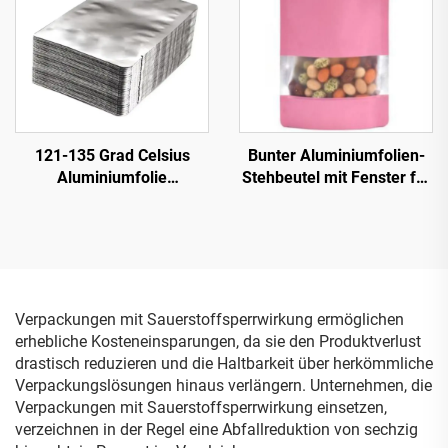
Hundefutterverpackung
121-135 Grad Celsius
Bunter Aluminiumfolien-
Aluminiumfolie
Stehbeutel mit Fenster für
Lebensmittelverpackung
Lebensmittel mit
Retortbeutel
Reißverschluss Schwarz
Weiß Rot Grün Blau Mylar-
Beutel
Verpackungen mit Sauerstoffsperrwirkung ermöglichen
erhebliche Kosteneinsparungen, da sie den Produktverlust
drastisch reduzieren und die Haltbarkeit über herkömmliche
Verpackungslösungen hinaus verlängern. Unternehmen, die
Verpackungen mit Sauerstoffsperrwirkung einsetzen,
verzeichnen in der Regel eine Abfallreduktion von sechzig