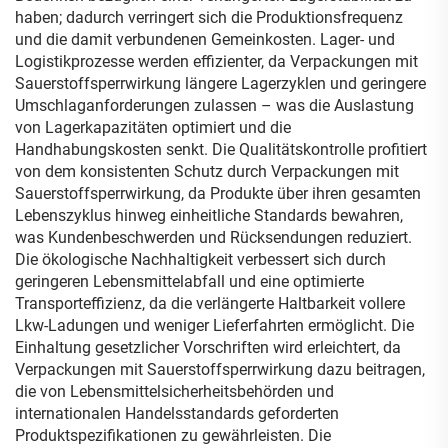
haben; dadurch verringert sich die Produktionsfrequenz
und die damit verbundenen Gemeinkosten. Lager- und
Logistikprozesse werden effizienter, da Verpackungen mit
Sauerstoffsperrwirkung längere Lagerzyklen und geringere
Umschlaganforderungen zulassen – was die Auslastung
von Lagerkapazitäten optimiert und die
Handhabungskosten senkt. Die Qualitätskontrolle profitiert
von dem konsistenten Schutz durch Verpackungen mit
Sauerstoffsperrwirkung, da Produkte über ihren gesamten
Lebenszyklus hinweg einheitliche Standards bewahren,
was Kundenbeschwerden und Rücksendungen reduziert.
Die ökologische Nachhaltigkeit verbessert sich durch
geringeren Lebensmittelabfall und eine optimierte
Transporteffizienz, da die verlängerte Haltbarkeit vollere
Lkw-Ladungen und weniger Lieferfahrten ermöglicht. Die
Einhaltung gesetzlicher Vorschriften wird erleichtert, da
Verpackungen mit Sauerstoffsperrwirkung dazu beitragen,
die von Lebensmittelsicherheitsbehörden und
internationalen Handelsstandards geforderten
Produktspezifikationen zu gewährleisten. Die