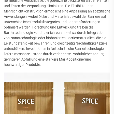
hermetische Verschlüsse, die potenzielle Leckstellen an den Kanten
und Ecken der Verpackung eliminieren. Die Flexibilität der
Mehrschichtkonstruktion ermöglicht eine Anpassung an spezifische
Anwendungen, wobei Dicke und Materialauswahl der Barriere auf
unterschiedliche Produktkategorien und Lageranforderungen
optimiert werden. Forschung und Entwicklung treiben die
Barriertechnologie kontinuierlich voran – etwa durch Integration
von Nanotechnologie oder biobasierten Barriermaterialien, die die
Leistungsfähigkeit bewahren und gleichzeitig Nachhaltigkeitsziele
unterstützen. Investitionen in fortschrittliche Barriertechnologie
liefern messbare Erträge durch verlängerte Produktlebensdauer,
geringeren Abfall und eine stärkere Marktpositionierung
hochwertiger Produkte.