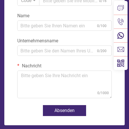
Code
0/16
Name
0/100
Unternehmensname
0/200
Nachricht
0/1000
Absenden