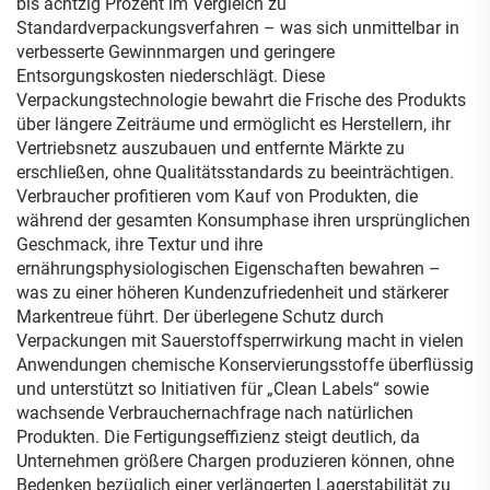
bis achtzig Prozent im Vergleich zu
Standardverpackungsverfahren – was sich unmittelbar in
verbesserte Gewinnmargen und geringere
Entsorgungskosten niederschlägt. Diese
Verpackungstechnologie bewahrt die Frische des Produkts
über längere Zeiträume und ermöglicht es Herstellern, ihr
Vertriebsnetz auszubauen und entfernte Märkte zu
erschließen, ohne Qualitätsstandards zu beeinträchtigen.
Verbraucher profitieren vom Kauf von Produkten, die
während der gesamten Konsumphase ihren ursprünglichen
Geschmack, ihre Textur und ihre
ernährungsphysiologischen Eigenschaften bewahren –
was zu einer höheren Kundenzufriedenheit und stärkerer
Markentreue führt. Der überlegene Schutz durch
Verpackungen mit Sauerstoffsperrwirkung macht in vielen
Anwendungen chemische Konservierungsstoffe überflüssig
und unterstützt so Initiativen für „Clean Labels“ sowie
wachsende Verbrauchernachfrage nach natürlichen
Produkten. Die Fertigungseffizienz steigt deutlich, da
Unternehmen größere Chargen produzieren können, ohne
Bedenken bezüglich einer verlängerten Lagerstabilität zu