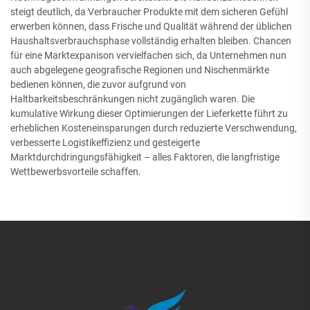
steigt deutlich, da Verbraucher Produkte mit dem sicheren Gefühl
erwerben können, dass Frische und Qualität während der üblichen
Haushaltsverbrauchsphase vollständig erhalten bleiben. Chancen
für eine Marktexpanison vervielfachen sich, da Unternehmen nun
auch abgelegene geografische Regionen und Nischenmärkte
bedienen können, die zuvor aufgrund von
Haltbarkeitsbeschränkungen nicht zugänglich waren. Die
kumulative Wirkung dieser Optimierungen der Lieferkette führt zu
erheblichen Kosteneinsparungen durch reduzierte Verschwendung,
verbesserte Logistikeffizienz und gesteigerte
Marktdurchdringungsfähigkeit – alles Faktoren, die langfristige
Wettbewerbsvorteile schaffen.