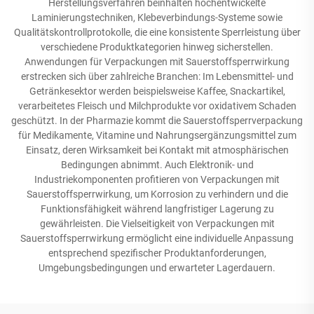
Herstellungsverfahren beinhalten hochentwickelte
Laminierungstechniken, Klebeverbindungs-Systeme sowie
Qualitätskontrollprotokolle, die eine konsistente Sperrleistung über
verschiedene Produktkategorien hinweg sicherstellen.
Anwendungen für Verpackungen mit Sauerstoffsperrwirkung
erstrecken sich über zahlreiche Branchen: Im Lebensmittel- und
Getränkesektor werden beispielsweise Kaffee, Snackartikel,
verarbeitetes Fleisch und Milchprodukte vor oxidativem Schaden
geschützt. In der Pharmazie kommt die Sauerstoffsperrverpackung
für Medikamente, Vitamine und Nahrungsergänzungsmittel zum
Einsatz, deren Wirksamkeit bei Kontakt mit atmosphärischen
Bedingungen abnimmt. Auch Elektronik- und
Industriekomponenten profitieren von Verpackungen mit
Sauerstoffsperrwirkung, um Korrosion zu verhindern und die
Funktionsfähigkeit während langfristiger Lagerung zu
gewährleisten. Die Vielseitigkeit von Verpackungen mit
Sauerstoffsperrwirkung ermöglicht eine individuelle Anpassung
entsprechend spezifischer Produktanforderungen,
Umgebungsbedingungen und erwarteter Lagerdauern.