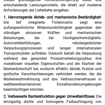
entscheidende Leistungsvorteile, die direkt auf moderne
Anforderungen der Lieferkette eingehen:
1. Hervorragende Abrieb- und mechanische Beständigkeit:
Die tief integrierte Tintenmatrix zeigt eine
außergewöhnliche Widerstandsfähigkeit gegenüber den
ständigen abrasiven Kräften und mechanischen
Belastungen, die bei Hochgeschwindigkeits-
Automatikbefüllungen, robotergestützten
Verpackungsprozessen und langen internationalen
Transportzyklen auftreten. Dadurch behält die Verpackung
während des gesamten Produktverteilungszyklus ihre
makellosen visuellen Eigenschaften und die Klarheit der
Markenbotschaft bei, wodurch effektiv Abrieb, Kratzer und
grafische Verschlechterungen verhindert werden, die die
Markenwahrnehmung und das Verbrauchervertrauen in
wettbewerbsintensiven Einzelhandelsumgebungen
beeinträchtigen könnten.
2. Verbesserte Barrierefunktion gegen Umwelteinflüsse:
Die
einzigartig dichte und homogene Farbauftragung von