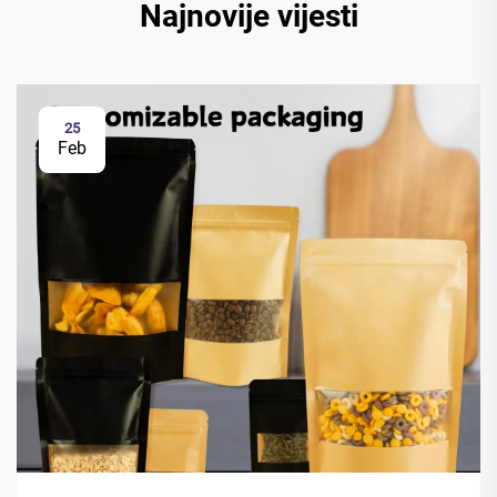
Najnovije vijesti
25
Feb