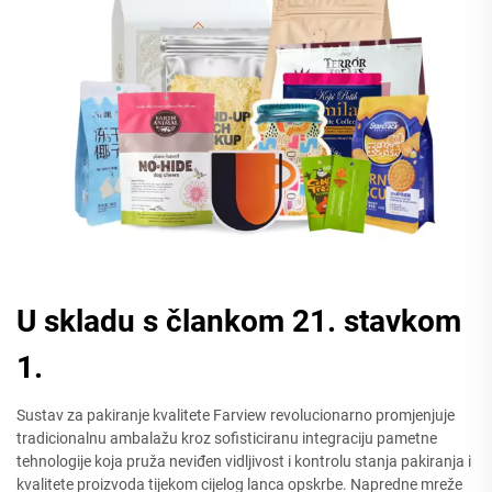
U skladu s člankom 21. stavkom
1.
Sustav za pakiranje kvalitete Farview revolucionarno promjenjuje
tradicionalnu ambalažu kroz sofisticiranu integraciju pametne
tehnologije koja pruža neviđen vidljivost i kontrolu stanja pakiranja i
kvalitete proizvoda tijekom cijelog lanca opskrbe. Napredne mreže