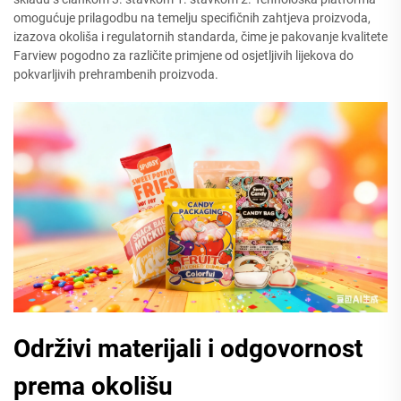
omogućuje prilagodbu na temelju specifičnih zahtjeva proizvoda,
izazova okoliša i regulatornih standarda, čime je pakovanje kvalitete
Farview pogodno za različite primjene od osjetljivih lijekova do
pokvarljivih prehrambenih proizvoda.
Održivi materijali i odgovornost
prema okolišu