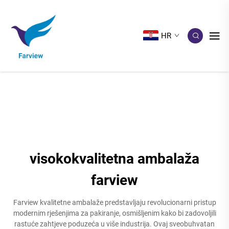
HR
visokokvalitetna ambalaža
farview
Farview kvalitetne ambalaže predstavljaju revolucionarni pristup
modernim rješenjima za pakiranje, osmišljenim kako bi zadovoljili
rastuće zahtjeve poduzeća u više industrija. Ovaj sveobuhvatan