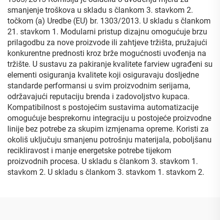
smanjenje troškova u skladu s člankom 3. stavkom 2.
točkom (a) Uredbe (EU) br. 1303/2013. U skladu s člankom
21. stavkom 1. Modularni pristup dizajnu omogućuje brzu
prilagodbu za nove proizvode ili zahtjeve tržišta, pružajući
konkurentne prednosti kroz brže mogućnosti uvođenja na
tržište. U sustavu za pakiranje kvalitete farview ugrađeni su
elementi osiguranja kvalitete koji osiguravaju dosljedne
standarde performansi u svim proizvodnim serijama,
održavajući reputaciju brenda i zadovoljstvo kupaca.
Kompatibilnost s postojećim sustavima automatizacije
omogućuje besprekornu integraciju u postojeće proizvodne
linije bez potrebe za skupim izmjenama opreme. Koristi za
okoliš uključuju smanjenu potrošnju materijala, poboljšanu
recikliravost i manje energetske potrebe tijekom
proizvodnih procesa. U skladu s člankom 3. stavkom 1.
stavkom 2. U skladu s člankom 3. stavkom 1. stavkom 2.