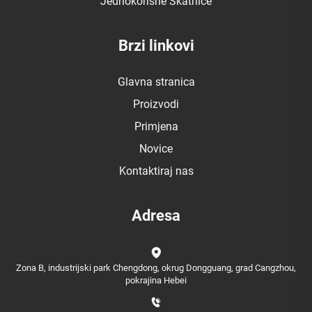
Jednokorisne Skatrlice
Brzi linkovi
Glavna stranica
Proizvodi
Primjena
Novice
Kontaktiraj nas
Adresa
Zona B, industrijski park Chengdong, okrug Dongguang, grad Cangzhou,
pokrajina Hebei