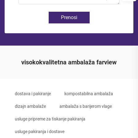
Prenosi
visokokvalitetna ambalaža farview
dostava i pakiranje
kompostabilna ambalaža
dizajn ambalaže
ambalaža s barijerom vlage
usluge pripreme za tiskanje pakiranja
usluge pakiranja i dostave