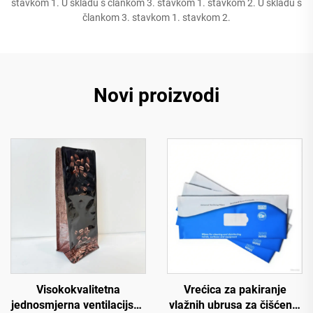
stavkom 1. U skladu s člankom 3. stavkom 1. stavkom 2. U skladu s
člankom 3. stavkom 1. stavkom 2.
Novi proizvodi
Visokokvalitetna
Vrećica za pakiranje
jednosmjerna ventilacijska
vlažnih ubrusa za čišćenje