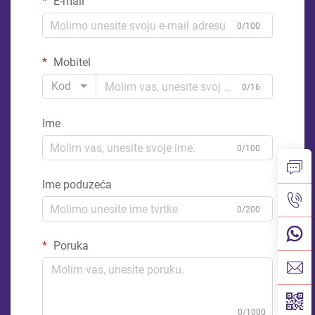
E-mail
0/100
Mobitel
Kod
0/16
Ime
0/100
Ime poduzeća
0/200
Poruka
0/1000