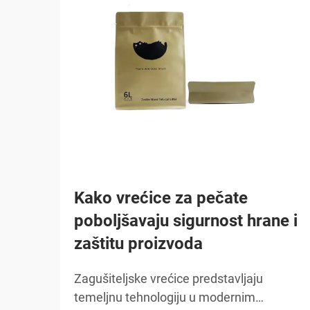
Kako vrećice za pečate
poboljšavaju sigurnost hrane i
zaštitu proizvoda
Zagušiteljske vrećice predstavljaju
temeljnu tehnologiju u modernim