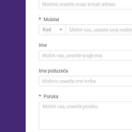
Mobitel
Kod
Ime
Ime poduzeća
Poruka