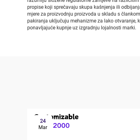
razumiju složene regulatorne zahtjeve na različiti
propise koji sprečavaju skupa kašnjenja ili odbija
mjere za proizvodnju proizvoda u skladu s člankom
pakiranja uključuju mehanizme za lako otvaranje, ko
ponavljajuće kupnje uz izgradnju lojalnosti marki.
24
Mar