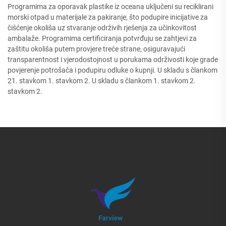
Programima za oporavak plastike iz oceana uključeni su reciklirani
morski otpad u materijale za pakiranje, što podupire inicijative za
čišćenje okoliša uz stvaranje održivih rješenja za učinkovitost
ambalaže. Programima certificiranja potvrđuju se zahtjevi za
zaštitu okoliša putem provjere treće strane, osiguravajući
transparentnost i vjerodostojnost u porukama održivosti koje grade
povjerenje potrošača i podupiru odluke o kupnji. U skladu s člankom
21. stavkom 1. stavkom 2. U skladu s člankom 1. stavkom 2.
stavkom 2.