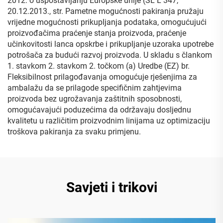
2012. o uspostavljanju Europske unije (SL L 347,
20.12.2013., str. Pametne mogućnosti pakiranja pružaju
vrijedne mogućnosti prikupljanja podataka, omogućujući
proizvođačima praćenje stanja proizvoda, praćenje
učinkovitosti lanca opskrbe i prikupljanje uzoraka upotrebe
potrošača za budući razvoj proizvoda. U skladu s člankom
1. stavkom 2. stavkom 2. točkom (a) Uredbe (EZ) br.
Fleksibilnost prilagođavanja omogućuje rješenjima za
ambalažu da se prilagode specifičnim zahtjevima
proizvoda bez ugrožavanja zaštitnih sposobnosti,
omogućavajući poduzećima da održavaju dosljednu
kvalitetu u različitim proizvodnim linijama uz optimizaciju
troškova pakiranja za svaku primjenu.
Savjeti i trikovi