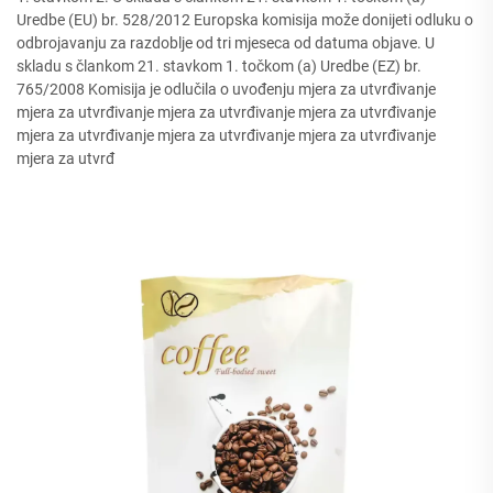
Uredbe (EU) br. 528/2012 Europska komisija može donijeti odluku o
odbrojavanju za razdoblje od tri mjeseca od datuma objave. U
skladu s člankom 21. stavkom 1. točkom (a) Uredbe (EZ) br.
765/2008 Komisija je odlučila o uvođenju mjera za utvrđivanje
mjera za utvrđivanje mjera za utvrđivanje mjera za utvrđivanje
mjera za utvrđivanje mjera za utvrđivanje mjera za utvrđivanje
mjera za utvrđ