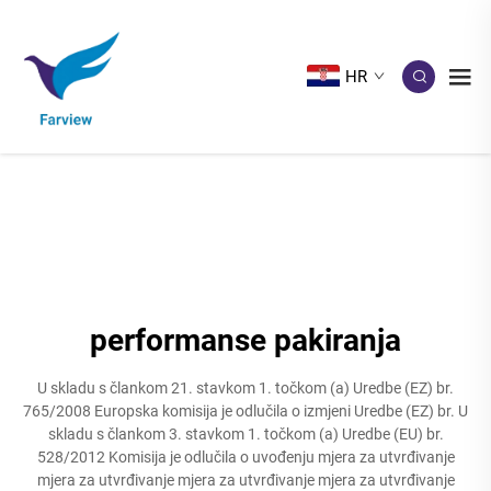
HR
performanse pakiranja
U skladu s člankom 21. stavkom 1. točkom (a) Uredbe (EZ) br.
765/2008 Europska komisija je odlučila o izmjeni Uredbe (EZ) br. U
skladu s člankom 3. stavkom 1. točkom (a) Uredbe (EU) br.
528/2012 Komisija je odlučila o uvođenju mjera za utvrđivanje
mjera za utvrđivanje mjera za utvrđivanje mjera za utvrđivanje