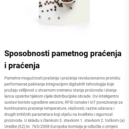
Sposobnosti pametnog praćenja
i praćenja
Pametne mogućnosti praćenja i praćenja revolucionarno promiču
performanse pakiranja integracijom digitalnih tehnologija koje
pružaju vidljivost u stvarnom vremenu stanja proizvoda i stanja
lanca opskrbe tijekom cijele distribucijske obrade. Ovi inteligentni
sustavi koriste ugrađene senzore, RFID oznake i IoT povezivanje za
kontinuirano praćenje temperature, vlažnosti, razine udaraca i
drugih kritičnih parametara koji utječu na kvalitetu i sigurnost
proizvoda. U skladu s člankom 3. stavkom 1. stavkom 2. točkom (a)
Uredbe (EZ) br. 765/2008 Europska komisija je odlučila o izmjeni