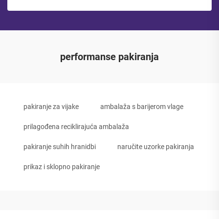
performanse pakiranja
pakiranje za vijake
ambalaža s barijerom vlage
prilagođena reciklirajuća ambalaža
pakiranje suhih hranidbi
naručite uzorke pakiranja
prikaz i sklopno pakiranje