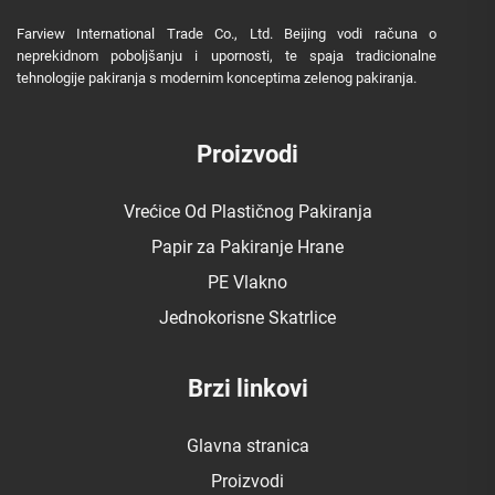
Farview International Trade Co., Ltd. Beijing vodi računa o
neprekidnom poboljšanju i upornosti, te spaja tradicionalne
tehnologije pakiranja s modernim konceptima zelenog pakiranja.
Proizvodi
Vrećice Od Plastičnog Pakiranja
Papir za Pakiranje Hrane
PE Vlakno
Jednokorisne Skatrlice
Brzi linkovi
Glavna stranica
Proizvodi