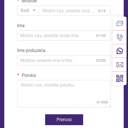
Mobitel
Kod
0/16
Ime
0/100
Ime poduzeća
0/200
Poruka
0/1000
Prenosi