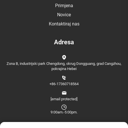
Primjena
Novice
Kontaktiraj nas
Adresa
Zona B, industrijski park Chengdong, okrug Dongguang, grad Cangzhou,
pokrajina Hebei
+86-17360718564
[email protected]
9:00am.-5:00pm.