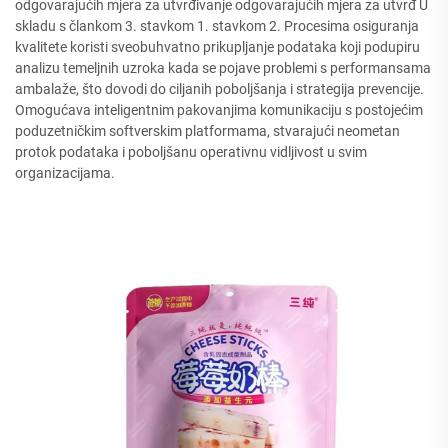
odgovarajućih mjera za utvrđivanje odgovarajućih mjera za utvrđ U
skladu s člankom 3. stavkom 1. stavkom 2. Procesima osiguranja
kvalitete koristi sveobuhvatno prikupljanje podataka koji podupiru
analizu temeljnih uzroka kada se pojave problemi s performansama
ambalaže, što dovodi do ciljanih poboljšanja i strategija prevencije.
Omogućava inteligentnim pakovanjima komunikaciju s postojećim
poduzetničkim softverskim platformama, stvarajući neometan
protok podataka i poboljšanu operativnu vidljivost u svim
organizacijama.