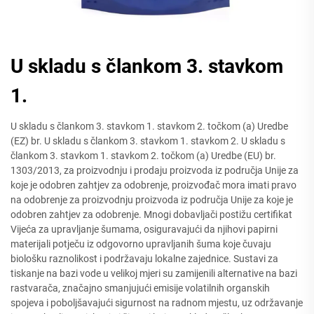
U skladu s člankom 3. stavkom
1.
U skladu s člankom 3. stavkom 1. stavkom 2. točkom (a) Uredbe
(EZ) br. U skladu s člankom 3. stavkom 1. stavkom 2. U skladu s
člankom 3. stavkom 1. stavkom 2. točkom (a) Uredbe (EU) br.
1303/2013, za proizvodnju i prodaju proizvoda iz područja Unije za
koje je odobren zahtjev za odobrenje, proizvođač mora imati pravo
na odobrenje za proizvodnju proizvoda iz područja Unije za koje je
odobren zahtjev za odobrenje. Mnogi dobavljači postižu certifikat
Vijeća za upravljanje šumama, osiguravajući da njihovi papirni
materijali potječu iz odgovorno upravljanih šuma koje čuvaju
biološku raznolikost i podržavaju lokalne zajednice. Sustavi za
tiskanje na bazi vode u velikoj mjeri su zamijenili alternative na bazi
rastvarača, značajno smanjujući emisije volatilnih organskih
spojeva i poboljšavajući sigurnost na radnom mjestu, uz održavanje