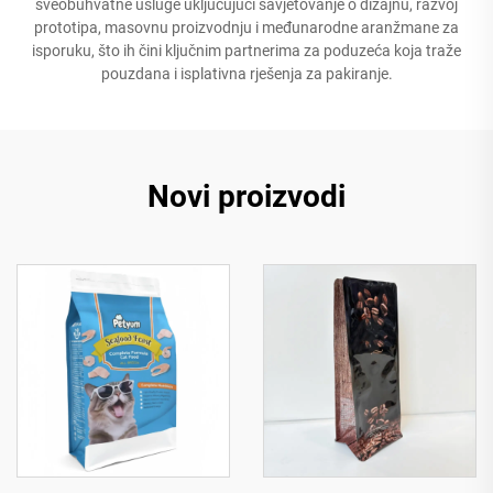
sveobuhvatne usluge uključujući savjetovanje o dizajnu, razvoj
prototipa, masovnu proizvodnju i međunarodne aranžmane za
isporuku, što ih čini ključnim partnerima za poduzeća koja traže
pouzdana i isplativna rješenja za pakiranje.
Novi proizvodi