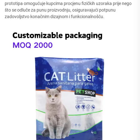
prototipa omogućuje kupcima procjenu fizičkih uzoraka prije nego
što se odluče za punu proizvodnju, osiguravajući potpunu
zadovoljstvo konačnim dizajnom i funkcionalnošću.