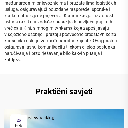
međunarodnim prijevoznicima i pružateljima logističkih
usluga, osiguravajući pouzdane rasporede isporuke i
konkurentne cijene prijevoza. Komunikacija i izvrsnost
usluga razlikuju vodeće operacije dobavljača papirnih
vrećica u Kini, s mnogim tvrtkama koje zapošljavaju
višejezično osoblje i pružaju posvećene predstavnike za
korisničku uslugu za međunarodne klijente. Ovaj pristup
osigurava jasnu komunikaciju tijekom cijelog postupka
naručivanja i brzo rješavanje bilo kakvih pitanja ili
zahtjeva.
Praktični savjeti
25
Feb