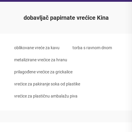
dobavljač papirnate vrećice Kina
oblikovane vreće za kavu
torba s ravnom dnom
metalizirane vrećice za hranu
prilagođene vrećice za grickalice
vrećice za pakiranje soka od plastike
vrećice za plastičnu ambalažu piva