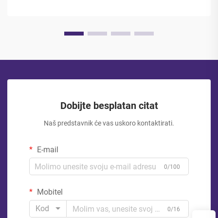
Dobijte besplatan citat
Naš predstavnik će vas uskoro kontaktirati.
E-mail
0/100
Mobitel
Kod
0/16