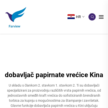
HR
dobavljač papirnate vrećice Kina
U skladu s člankom 2. stavkom 1. stavkom 2. Ti su dobavljači
specijalizirani za proizvodnju različitih vrsta papirnih vrećica, od
jednostavnih smeđih kraft vrećica do sofisticiranih brendiranih
torbica za kupnju s mogućnostima za štampanje i završetak.
Glavne funkcije dobavljača papirnih vrećica u Kini uključuju