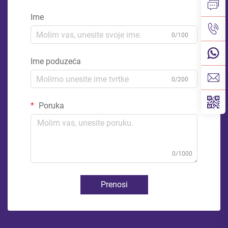
Ime
0/100
Ime poduzeća
0/200
Poruka
0/1000
Prenosi