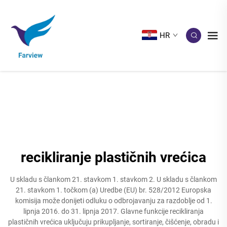
HR
recikliranje plastičnih vrećica
U skladu s člankom 21. stavkom 1. stavkom 2. U skladu s člankom
21. stavkom 1. točkom (a) Uredbe (EU) br. 528/2012 Europska
komisija može donijeti odluku o odbrojavanju za razdoblje od 1.
lipnja 2016. do 31. lipnja 2017. Glavne funkcije recikliranja
plastičnih vrećica uključuju prikupljanje, sortiranje, čišćenje, obradu i