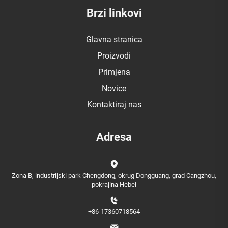
Brzi linkovi
Glavna stranica
Proizvodi
Primjena
Novice
Kontaktiraj nas
Adresa
Zona B, industrijski park Chengdong, okrug Dongguang, grad Cangzhou,
pokrajina Hebei
+86-17360718564