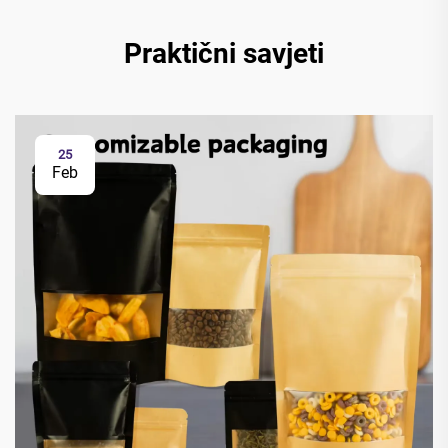
Praktični savjeti
25
Feb