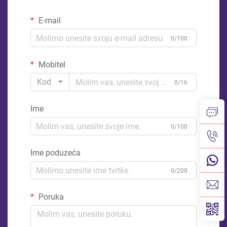
E-mail
0/100
Mobitel
Kod
0/16
Ime
0/100
Ime poduzeća
0/200
Poruka