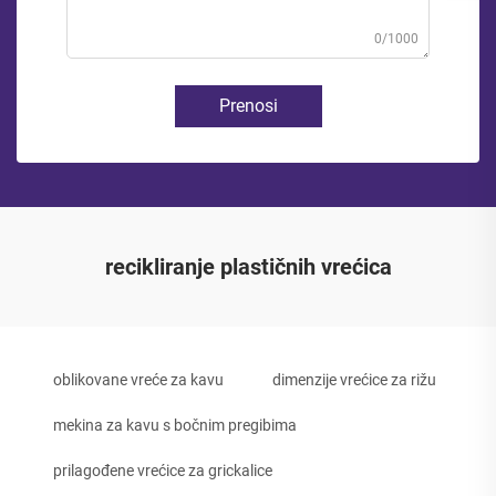
0/1000
Prenosi
recikliranje plastičnih vrećica
oblikovane vreće za kavu
dimenzije vrećice za rižu
mekina za kavu s bočnim pregibima
prilagođene vrećice za grickalice