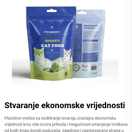
Stvaranje ekonomske vrijednosti
Plastične vrećice za recikliranje stvaraju značajnu ekonomsku
vrijednost kroz više izvora prihoda i mogućnosti smanjenja troškova
od kojih imaju koristi poduzeća, zajednice i zainteresirane strane u