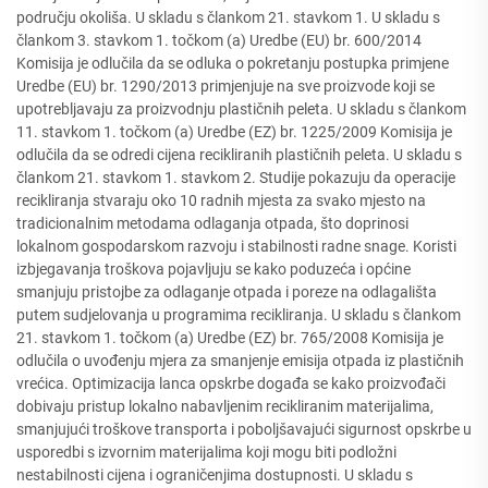
području okoliša. U skladu s člankom 21. stavkom 1. U skladu s
člankom 3. stavkom 1. točkom (a) Uredbe (EU) br. 600/2014
Komisija je odlučila da se odluka o pokretanju postupka primjene
Uredbe (EU) br. 1290/2013 primjenjuje na sve proizvode koji se
upotrebljavaju za proizvodnju plastičnih peleta. U skladu s člankom
11. stavkom 1. točkom (a) Uredbe (EZ) br. 1225/2009 Komisija je
odlučila da se odredi cijena recikliranih plastičnih peleta. U skladu s
člankom 21. stavkom 1. stavkom 2. Studije pokazuju da operacije
recikliranja stvaraju oko 10 radnih mjesta za svako mjesto na
tradicionalnim metodama odlaganja otpada, što doprinosi
lokalnom gospodarskom razvoju i stabilnosti radne snage. Koristi
izbjegavanja troškova pojavljuju se kako poduzeća i općine
smanjuju pristojbe za odlaganje otpada i poreze na odlagališta
putem sudjelovanja u programima recikliranja. U skladu s člankom
21. stavkom 1. točkom (a) Uredbe (EZ) br. 765/2008 Komisija je
odlučila o uvođenju mjera za smanjenje emisija otpada iz plastičnih
vrećica. Optimizacija lanca opskrbe događa se kako proizvođači
dobivaju pristup lokalno nabavljenim recikliranim materijalima,
smanjujući troškove transporta i poboljšavajući sigurnost opskrbe u
usporedbi s izvornim materijalima koji mogu biti podložni
nestabilnosti cijena i ograničenjima dostupnosti. U skladu s