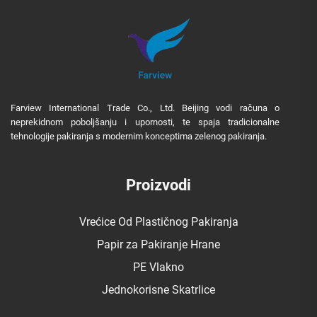
Farview International Trade Co., Ltd. Beijing vodi računa o
neprekidnom poboljšanju i upornosti, te spaja tradicionalne
tehnologije pakiranja s modernim konceptima zelenog pakiranja.
Proizvodi
Vrećice Od Plastičnog Pakiranja
Papir za Pakiranje Hrane
PE Vlakno
Jednokorisne Skatrlice