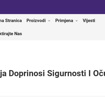
na Stranica
Proizvodi
Primjena
Vijesti
tirajte Nas
ja Doprinosi Sigurnosti I O