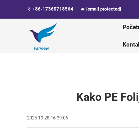
+86-17360718564
[email protected]
Počet
Kontak
Kako PE Foli
2025-10-28 16:39:06