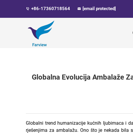
+86-17360718564
[email protected]
Globalna Evolucija Ambalaže Za 
Globalni trend humanizacije kućnih ljubimaca i dal
rješenjima za ambalažu. Ono što je nekada bila s