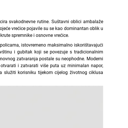
cira svakodnevne rutine. Suštavni oblici ambalaže
jeće vrećice pojavile su se kao dominantan oblik u
 krute spremnike i osnovne vrećice.
a policama, istovremeno maksimalno iskorištavajući
vštinu i gubitak koji se povezuje s tradicionalnim
 ponovnog zatvaranja postale su neophodne. Moderni
otvarati i zatvarati više puta uz minimalan napor,
lužiti korisniku tijekom cijelog životnog ciklusa