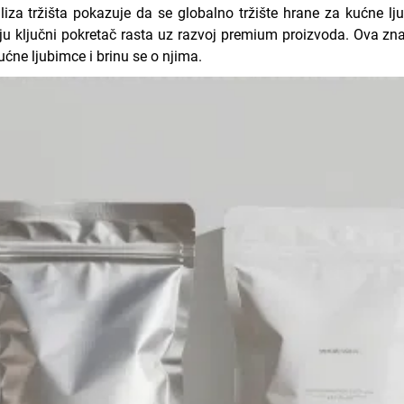
liza tržišta pokazuje da se globalno tržište hrane za kućne lj
ju ključni pokretač rasta uz razvoj premium proizvoda. Ova zn
ćne ljubimce i brinu se o njima.