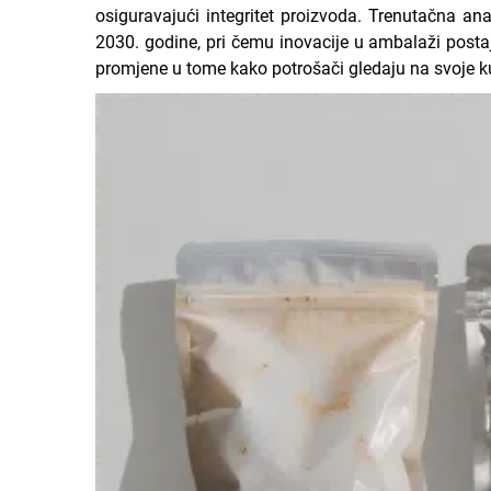
osiguravajući integritet proizvoda. Trenutačna ana
2030. godine, pri čemu inovacije u ambalaži posta
promjene u tome kako potrošači gledaju na svoje ku