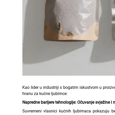
Kao lider u industriji s bogatim iskustvom u proizv
hranu za kućne ljubimce:
Napredne barijere tehnologije: Očuvanje svježine i nu
Suvremeni vlasnici kućnih ljubimaca pokazuju bez