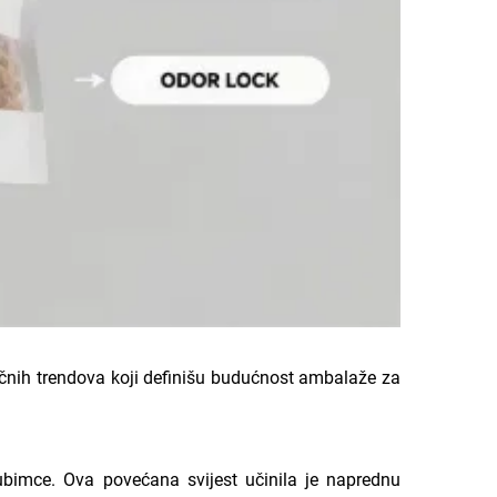
ljučnih trendova koji definišu budućnost ambalaže za
jubimce. Ova povećana svijest učinila je naprednu