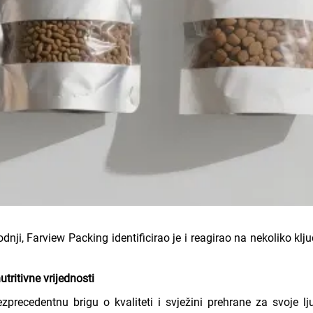
odnji, Farview Packing identificirao je i reagirao na nekoliko k
tritivne vrijednosti
precedentnu brigu o kvaliteti i svježini prehrane za svoje l