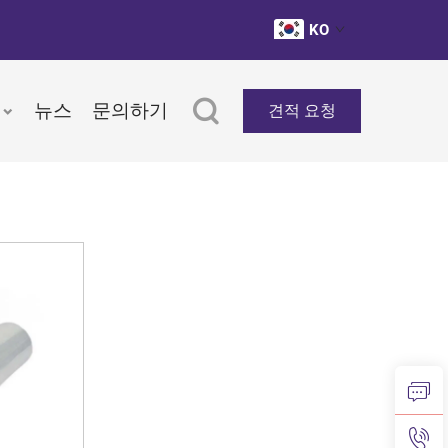
KO
뉴스
문의하기
견적 요청