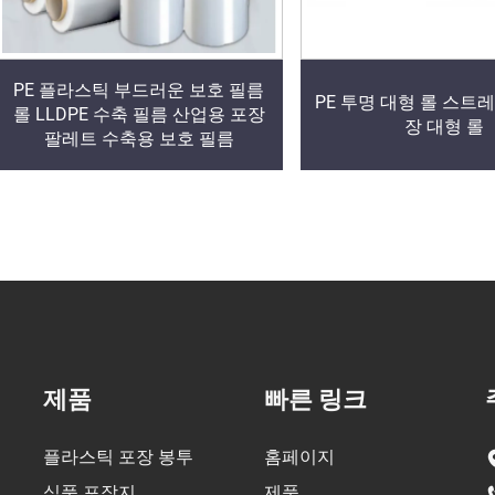
PE 플라스틱 부드러운 보호 필름
PE 투명 대형 롤 스트
롤 LLDPE 수축 필름 산업용 포장
장 대형 롤
팔레트 수축용 보호 필름
제품
빠른 링크
플라스틱 포장 봉투
홈페이지
식품 포장지
제품