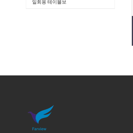
일회용 테이블보