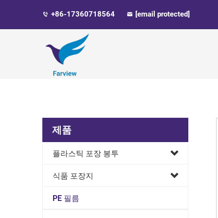
+86-17360718564
[email protected]
제품
플라스틱 포장 봉투
식품 포장지
PE 필름