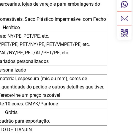
ercearias, lojas de varejo e para embalagens do
omestíveis, Saco Plástico Impermeável com Fecho
Herético
s: NY/PE, PET/PE, etc.
/PET/PE, PET/NY/PE, PET/VMPET/PE, etc.
/AL/NY/PE, PET/AL/PET/PE, etc.
riados personalizados
ersonalizado
material, espessura (mic ou mm), cores de
, quantidade do pedido e outros detalhes que tiver;
erecer-lhe um preço razoável
Até 10 cores. CMYK/Pantone
Grátis
adrão para exportação.
TO DE TIANJIN