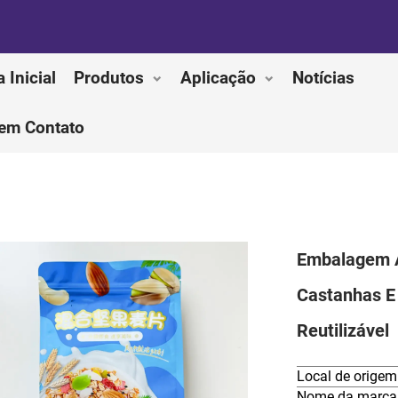
 Inicial
Produtos
Aplicação
Notícias
 em Contato
Embalagem A
Castanhas E 
Reutilizável
Local de origem
Nome da marca