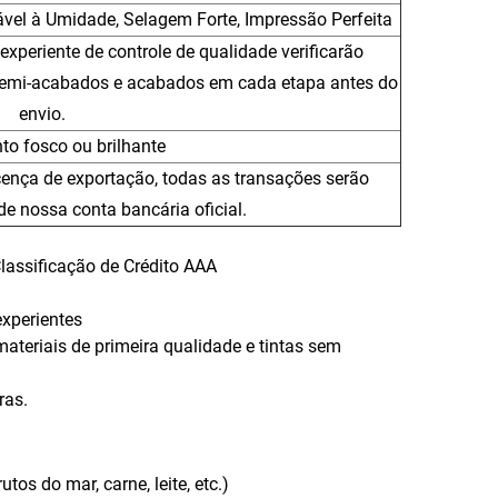
ável à Umidade, Selagem Forte, Impressão Perfeita
periente de controle de qualidade verificarão
 semi-acabados e acabados em cada etapa antes do
envio.
o fosco ou brilhante
cença de exportação, todas as transações serão
de nossa conta bancária oficial.
lassificação de Crédito AAA
xperientes
ateriais de primeira qualidade e tintas sem
ras.
os do mar, carne, leite, etc.)