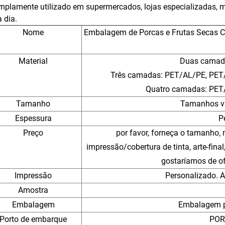
mplamente utilizado em supermercados, lojas especializadas, m
a dia.
Nome
Embalagem de Porcas e Frutas Secas C
Material
Duas camada
Três camadas: PET/AL/PE, PET
Quatro camadas: PET
Tamanho
Tamanhos va
Espessura
P
Preço
por favor, forneça o tamanho, 
impressão/cobertura de tinta, arte-final
gostaríamos de of
Impressão
Personalizado. 
Amostra
Embalagem
Embalagem p
Porto de embarque
POR