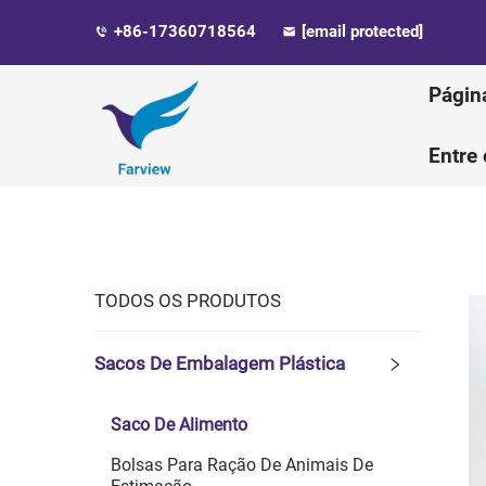
+86-17360718564
[email protected]
Página
Entre
TODOS OS PRODUTOS
Sacos De Embalagem Plástica
Saco De Alimento
Bolsas Para Ração De Animais De