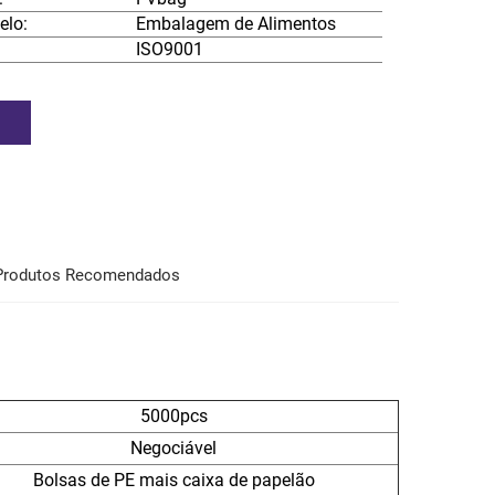
elo:
Embalagem de Alimentos
ISO9001
Produtos Recomendados
5000pcs
Negociável
Bolsas de PE mais caixa de papelão