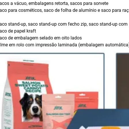
acos a vácuo, embalagens retorta, sacos para sorvete
aco para cosméticos, saco de folha de alumínio e saco para raç
aco stand-up, saco stand-up com fecho zip, saco stand-up com b
aco de papel kraft
aco de embalagem selado em oito lados
Filme em rolo com impressão laminada (embalagem automática