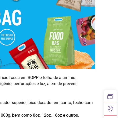
fície fosca em BOPP e folha de alumínio.
gênio, perfurações e luz, além de prevenir
dosador superior, bico dosador em canto, fecho com
000g, bem como 8oz, 12oz, 16oz e outros.