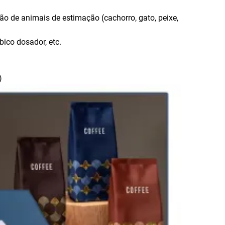
ão de animais de estimação (cachorro, gato, peixe,
ico dosador, etc.
)