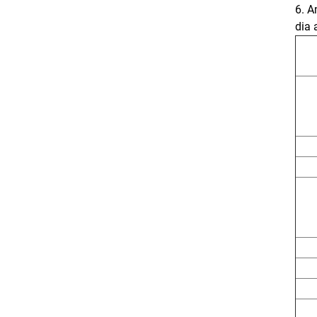
6. A
dia 