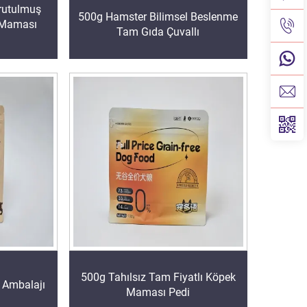
rutulmuş
500g Hamster Bilimsel Beslenme
 Maması
Tam Gıda Çuvallı
500g Tahılsız Tam Fiyatlı Köpek
Ambalajı
Maması Pedi