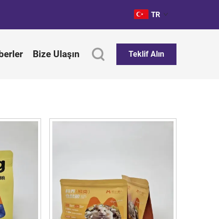
TR
berler
Bize Ulaşın
Teklif Alın