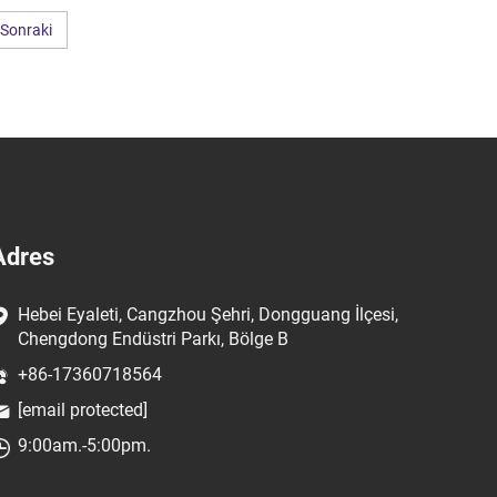
Sonraki
Adres
Hebei Eyaleti, Cangzhou Şehri, Dongguang İlçesi,
Chengdong Endüstri Parkı, Bölge B
+86-17360718564
[email protected]
9:00am.-5:00pm.