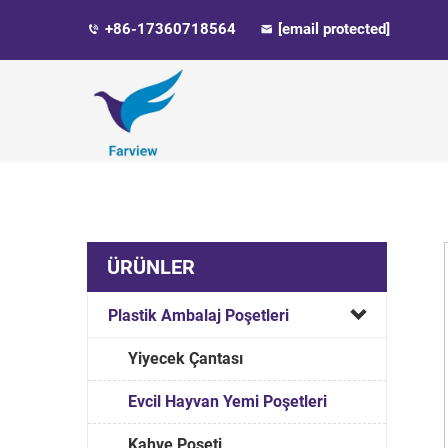
+86-17360718564
[email protected]
ÜRÜNLER
Plastik Ambalaj Poşetleri
Yiyecek Çantası
Evcil Hayvan Yemi Poşetleri
Kahve Poşeti