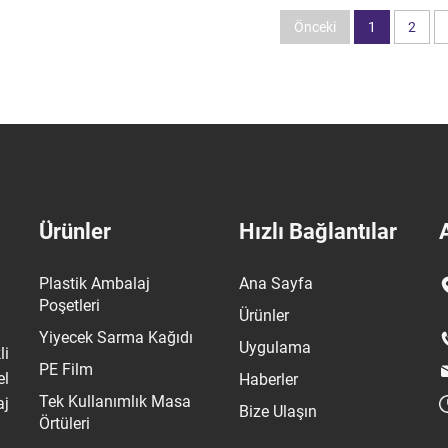
Önceki
1
2
Ürünler
Hızlı Bağlantılar
Plastik Ambalaj
Ana Sayfa
Poşetleri
Ürünler
Yiyecek Sarma Kağıdı
Uygulama
li
PE Film
el
Haberler
Tek Kullanımlık Masa
aj
Bize Ulaşın
Örtüleri