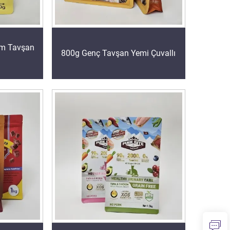
am Tavşan
800g Genç Tavşan Yemi Çuvallı