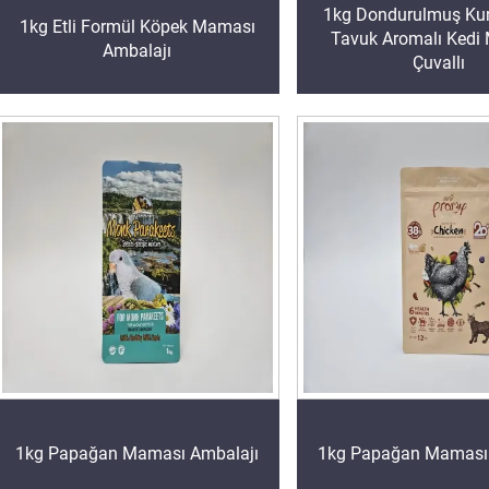
1kg Dondurulmuş Ku
1kg Etli Formül Köpek Maması
Tavuk Aromalı Kedi
Ambalajı
Çuvallı
1kg Papağan Maması Ambalajı
1kg Papağan Maması 