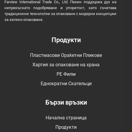
Farview International Trade Co., Ltd. Пекин поддържа дух на
непрекъснато подобряване и упоритост, като съчетава
традиционни технологии за опаковане с модерни концепции
за зелено опаковане.
Продукти
Пластмасови Оpakетни Пликове
Хартия за опаковане на храна
PE Филм
Еднократни Скательци
Бързи връзки
Начална страница
Продукти