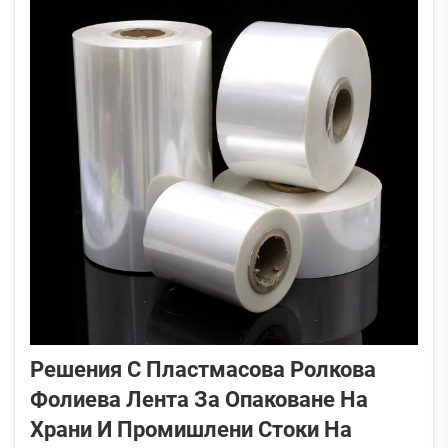
Решения С Пластмасова Ролкова
Фолиева Лента За Опаковане На
Храни И Промишлени Стоки На