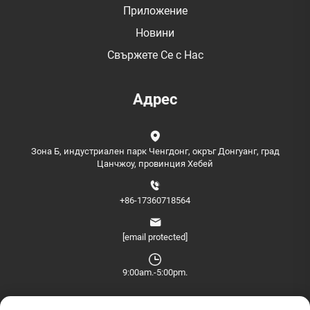
Приложение
Новини
Свържете Се с Нас
Адрес
Зона Б, индустриален парк Ченгдонг, окръг Донгуанг, град
Цанчжоу, провинция Хебей
+86-17360718564
[email protected]
9:00am.-5:00pm.