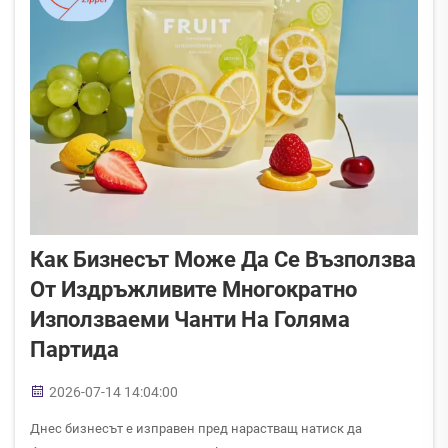
Как Бизнесът Може Да Се Възползва
От Издръжливите Многократно
Използваеми Чанти На Голяма
Партида
2026-07-14 14:04:00
Днес бизнесът е изправен пред нарастващ натиск да