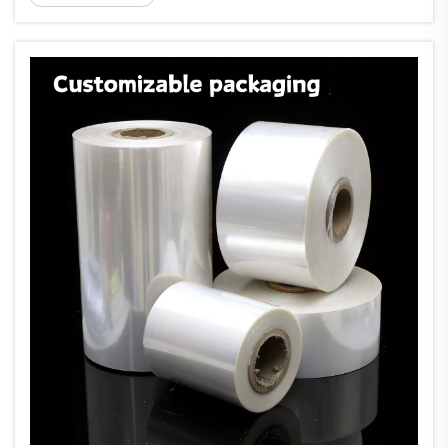
са изникнали като основен платформа за бизнес...