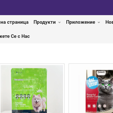
на страница
Продукти
Приложение
Но
ете Се с Нас