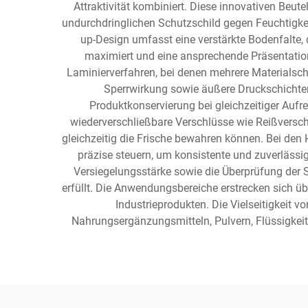
Attraktivität kombiniert. Diese innovativen Beut
undurchdringlichen Schutzschild gegen Feuchtigkeit
up-Design umfasst eine verstärkte Bodenfalte, 
maximiert und eine ansprechende Präsentation 
Laminierverfahren, bei denen mehrere Materialsch
Sperrwirkung sowie äußere Druckschichten
Produktkonservierung bei gleichzeitiger Aufr
wiederverschließbare Verschlüsse wie Reißversch
gleichzeitig die Frische bewahren können. Bei de
präzise steuern, um konsistente und zuverlässi
Versiegelungsstärke sowie die Überprüfung der S
erfüllt. Die Anwendungsbereiche erstrecken sich 
Industrieprodukten. Die Vielseitigkeit 
Nahrungsergänzungsmitteln, Pulvern, Flüssigkeit