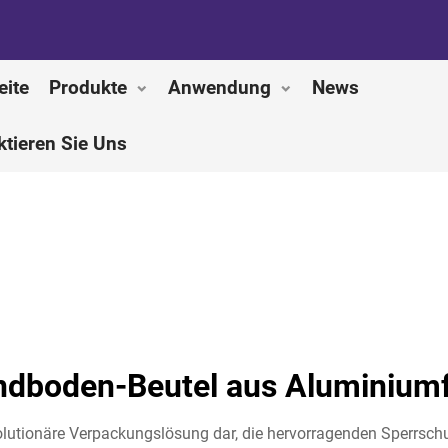
eite
Produkte
Anwendung
News
ktieren Sie Uns
ndboden-Beutel aus Aluminiumf
volutionäre Verpackungslösung dar, die hervorragenden Sperrsc