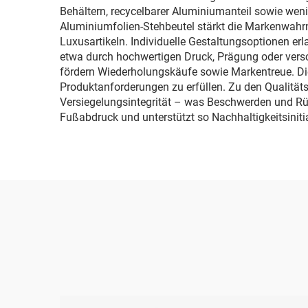
Behältern, recycelbarer Aluminiumanteil sowie wen
Aluminiumfolien-Stehbeutel stärkt die Markenwahr
Luxusartikeln. Individuelle Gestaltungsoptionen er
etwa durch hochwertigen Druck, Prägung oder vers
fördern Wiederholungskäufe sowie Markentreue. Die 
Produktanforderungen zu erfüllen. Zu den Qualität
Versiegelungsintegrität – was Beschwerden und Rü
Fußabdruck und unterstützt so Nachhaltigkeitsinitia