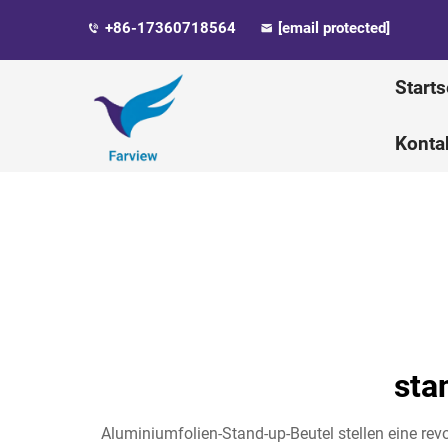
+86-17360718564
[email protected]
Starts
Konta
sta
Aluminiumfolien-Stand-up-Beutel stellen eine re