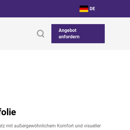
DE
Angebot
anfordern
olie
hutz mit außergewöhnlichem Komfort und visueller