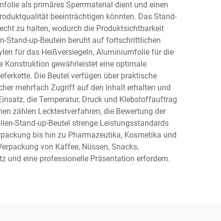
mfolie als primäres Sperrmaterial dient und einen
Produktqualität beeinträchtigen könnten. Das Stand-
echt zu halten, wodurch die Produktsichtbarkeit
-Stand-up-Beuteln beruht auf fortschrittlichen
en für das Heißversiegeln, Aluminiumfolie für die
 Konstruktion gewährleistet eine optimale
ferkette. Die Beutel verfügen über praktische
her mehrfach Zugriff auf den Inhalt erhalten und
nsatz, die Temperatur, Druck und Klebstoffauftrag
men zählen Lecktestverfahren, die Bewertung der
olien-Stand-up-Beutel strenge Leistungsstandards
erpackung bis hin zu Pharmazeutika, Kosmetika und
e Verpackung von Kaffee, Nüssen, Snacks,
 und eine professionelle Präsentation erfordern.