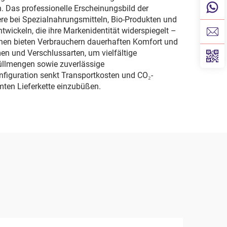
. Das professionelle Erscheinungsbild der
e bei Spezialnahrungsmitteln, Bio-Produkten und
wickeln, die ihre Markenidentität widerspiegelt –
onen bieten Verbrauchern dauerhaften Komfort und
en und Verschlussarten, um vielfältige
Füllmengen sowie zuverlässige
figuration senkt Transportkosten und CO₂-
amten Lieferkette einzubüßen.