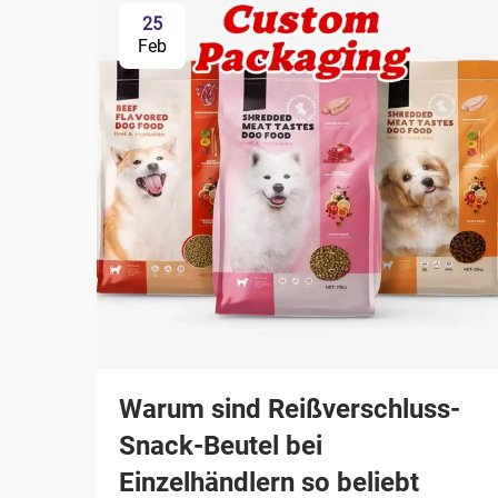
25
Feb
Warum sind Reißverschluss-
Snack-Beutel bei
Einzelhändlern so beliebt