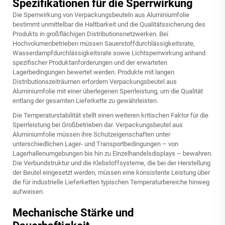
Spezifikationen für die Sperrwirkung
Die Sperrwirkung von Verpackungsbeuteln aus Aluminiumfolie
bestimmt unmittelbar die Haltbarkeit und die Qualitätssicherung des
Produkts in großflächigen Distributionsnetzwerken. Bei
Hochvolumenbetrieben müssen Sauerstoffdurchlässigkeitsrate,
Wasserdampfdurchlässigkeitsrate sowie Lichtsperrwirkung anhand
spezifischer Produktanforderungen und der erwarteten
Lagerbedingungen bewertet werden. Produkte mit langen
Distributionszeiträumen erfordern Verpackungsbeutel aus
Aluminiumfolie mit einer überlegenen Sperrleistung, um die Qualität
entlang der gesamten Lieferkette zu gewährleisten.
Die Temperaturstabilität stellt einen weiteren kritischen Faktor für die
Sperrleistung bei Großbetrieben dar. Verpackungsbeutel aus
Aluminiumfolie müssen ihre Schutzeigenschaften unter
unterschiedlichen Lager- und Transportbedingungen – von
Lagerhallenumgebungen bis hin zu Einzelhandelsdisplays – bewahren.
Die Verbundstruktur und die Klebstoffsysteme, die bei der Herstellung
der Beutel eingesetzt werden, müssen eine konsistente Leistung über
die für industrielle Lieferketten typischen Temperaturbereiche hinweg
aufweisen.
Mechanische Stärke und