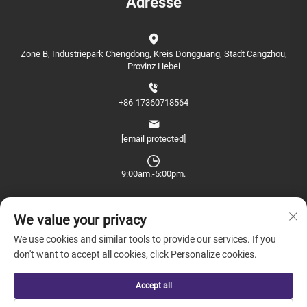
Adresse
Zone B, Industriepark Chengdong, Kreis Dongguang, Stadt Cangzhou,
Provinz Hebei
+86-17360718564
[email protected]
9:00am.-5:00pm.
We value your privacy
We use cookies and similar tools to provide our services. If you
don't want to accept all cookies, click Personalize cookies.
Copyright © 2026 China Farview International Trade Co., Ltd. Peking Alle
Rechte vorbehalten. -
Datenschutzrichtlinie
Accept all