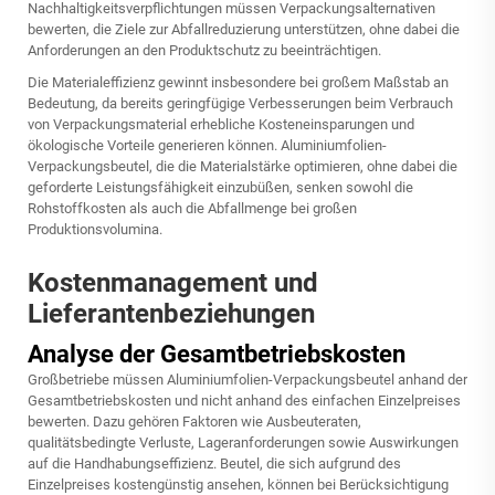
Nachhaltigkeitsverpflichtungen müssen Verpackungsalternativen
bewerten, die Ziele zur Abfallreduzierung unterstützen, ohne dabei die
Anforderungen an den Produktschutz zu beeinträchtigen.
Die Materialeffizienz gewinnt insbesondere bei großem Maßstab an
Bedeutung, da bereits geringfügige Verbesserungen beim Verbrauch
von Verpackungsmaterial erhebliche Kosteneinsparungen und
ökologische Vorteile generieren können. Aluminiumfolien-
Verpackungsbeutel, die die Materialstärke optimieren, ohne dabei die
geforderte Leistungsfähigkeit einzubüßen, senken sowohl die
Rohstoffkosten als auch die Abfallmenge bei großen
Produktionsvolumina.
Kostenmanagement und
Lieferantenbeziehungen
Analyse der Gesamtbetriebskosten
Großbetriebe müssen Aluminiumfolien-Verpackungsbeutel anhand der
Gesamtbetriebskosten und nicht anhand des einfachen Einzelpreises
bewerten. Dazu gehören Faktoren wie Ausbeuteraten,
qualitätsbedingte Verluste, Lageranforderungen sowie Auswirkungen
auf die Handhabungseffizienz. Beutel, die sich aufgrund des
Einzelpreises kostengünstig ansehen, können bei Berücksichtigung