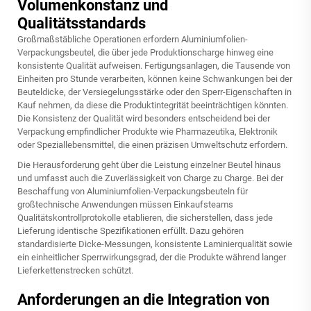
Volumenkonstanz und
Qualitätsstandards
Großmaßstäbliche Operationen erfordern Aluminiumfolien-
Verpackungsbeutel, die über jede Produktionscharge hinweg eine
konsistente Qualität aufweisen. Fertigungsanlagen, die Tausende von
Einheiten pro Stunde verarbeiten, können keine Schwankungen bei der
Beuteldicke, der Versiegelungsstärke oder den Sperr-Eigenschaften in
Kauf nehmen, da diese die Produktintegrität beeinträchtigen könnten.
Die Konsistenz der Qualität wird besonders entscheidend bei der
Verpackung empfindlicher Produkte wie Pharmazeutika, Elektronik
oder Speziallebensmittel, die einen präzisen Umweltschutz erfordern.
Die Herausforderung geht über die Leistung einzelner Beutel hinaus
und umfasst auch die Zuverlässigkeit von Charge zu Charge. Bei der
Beschaffung von Aluminiumfolien-Verpackungsbeuteln für
großtechnische Anwendungen müssen Einkaufsteams
Qualitätskontrollprotokolle etablieren, die sicherstellen, dass jede
Lieferung identische Spezifikationen erfüllt. Dazu gehören
standardisierte Dicke-Messungen, konsistente Laminierqualität sowie
ein einheitlicher Sperrwirkungsgrad, der die Produkte während langer
Lieferkettenstrecken schützt.
Anforderungen an die Integration von