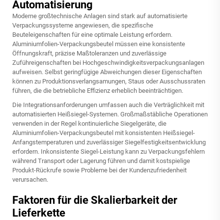
Automatisierung
Moderne großtechnische Anlagen sind stark auf automatisierte
Verpackungssysteme angewiesen, die spezifische
Beuteleigenschaften für eine optimale Leistung erfordern.
Aluminiumfolien-Verpackungsbeutel müssen eine konsistente
Öffnungskraft, präzise Maßtoleranzen und zuverlässige
Zuführeigenschaften bei Hochgeschwindigkeitsverpackungsanlagen
aufweisen. Selbst geringfügige Abweichungen dieser Eigenschaften
können zu Produktionsverlangsamungen, Staus oder Ausschussraten
führen, die die betriebliche Effizienz erheblich beeinträchtigen.
Die Integrationsanforderungen umfassen auch die Verträglichkeit mit
automatisierten Heißsiegel-Systemen. Großmaßstäbliche Operationen
verwenden in der Regel kontinuierliche Siegelgeräte, die
Aluminiumfolien-Verpackungsbeutel mit konsistenten Heißsiegel-
Anfangstemperaturen und zuverlässiger Siegelfestigkeitsentwicklung
erfordern. Inkonsistente Siegel-Leistung kann zu Verpackungsfehlern
während Transport oder Lagerung führen und damit kostspielige
Produkt-Rückrufe sowie Probleme bei der Kundenzufriedenheit
verursachen.
Faktoren für die Skalierbarkeit der
Lieferkette