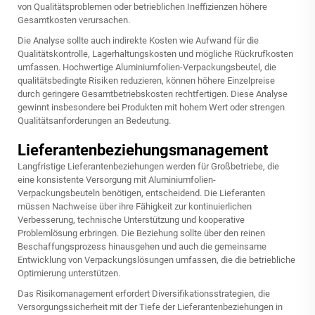
von Qualitätsproblemen oder betrieblichen Ineffizienzen höhere
Gesamtkosten verursachen.
Die Analyse sollte auch indirekte Kosten wie Aufwand für die
Qualitätskontrolle, Lagerhaltungskosten und mögliche Rückrufkosten
umfassen. Hochwertige Aluminiumfolien-Verpackungsbeutel, die
qualitätsbedingte Risiken reduzieren, können höhere Einzelpreise
durch geringere Gesamtbetriebskosten rechtfertigen. Diese Analyse
gewinnt insbesondere bei Produkten mit hohem Wert oder strengen
Qualitätsanforderungen an Bedeutung.
Lieferantenbeziehungsmanagement
Langfristige Lieferantenbeziehungen werden für Großbetriebe, die
eine konsistente Versorgung mit Aluminiumfolien-
Verpackungsbeuteln benötigen, entscheidend. Die Lieferanten
müssen Nachweise über ihre Fähigkeit zur kontinuierlichen
Verbesserung, technische Unterstützung und kooperative
Problemlösung erbringen. Die Beziehung sollte über den reinen
Beschaffungsprozess hinausgehen und auch die gemeinsame
Entwicklung von Verpackungslösungen umfassen, die die betriebliche
Optimierung unterstützen.
Das Risikomanagement erfordert Diversifikationsstrategien, die
Versorgungssicherheit mit der Tiefe der Lieferantenbeziehungen in