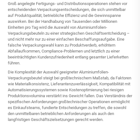
Groß angelegte Fertigungs- und Distributionsoperationen stehen vor
entscheidenden Verpackungsentscheidungen, die sich unmittelbar
auf Produktqualität, betriebliche Effizienz und die Gewinnspanne
auswirken. Bei der Handhabung von Tausenden oder Millionen
Einheiten pro Tag wird die Auswahl von Aluminiumfolien-
Verpackungsbeuteln zu einer strategischen Geschäftsentcheidung –
und nicht mehr nur zu einer einfachen Beschaffungsaufgabe. Eine
falsche Verpackungswahl kann zu Produktverderb, erhöhtem
Abfallaufkommen, Compliance-Problemen und letztlich zu einer
beeinträchtigten Kundenzufriedenheit entlang gesamter Lieferketten
führen.
Die Komplexität der Auswahl geeigneter Aluminiumfolien-
Verpackungsbeutel steigt bei großtechnischem Maßstab, da Faktoren
wie Materialkonsistenz, Lieferantenzuverlässigkeit, Kompatibilität mit
Automatisierungssystemen sowie Kostenoptimierung bei riesigen
Produktionsvolumina verstärkt ins Gewicht fallen. Das Verständnis der
spezifischen Anforderungen großtechnischer Operationen ermöglicht
es Einkaufsteams, fundierte Entscheidungen zu treffen, die sowohl
den unmittelbaren betrieblichen Anforderungen als auch den
langfristigen Geschäftszielsetzungen gerecht werden.