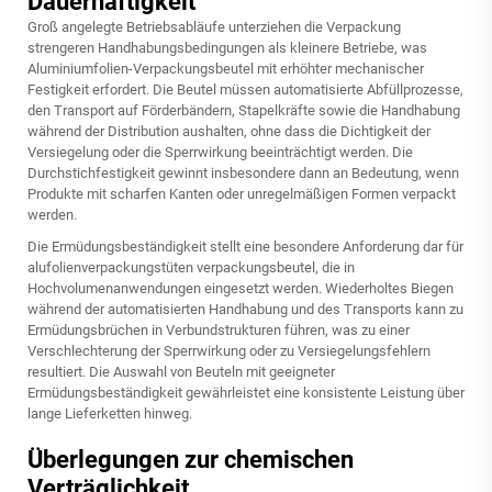
Dauerhaftigkeit
Groß angelegte Betriebsabläufe unterziehen die Verpackung
strengeren Handhabungsbedingungen als kleinere Betriebe, was
Aluminiumfolien-Verpackungsbeutel mit erhöhter mechanischer
Festigkeit erfordert. Die Beutel müssen automatisierte Abfüllprozesse,
den Transport auf Förderbändern, Stapelkräfte sowie die Handhabung
während der Distribution aushalten, ohne dass die Dichtigkeit der
Versiegelung oder die Sperrwirkung beeinträchtigt werden. Die
Durchstichfestigkeit gewinnt insbesondere dann an Bedeutung, wenn
Produkte mit scharfen Kanten oder unregelmäßigen Formen verpackt
werden.
Die Ermüdungsbeständigkeit stellt eine besondere Anforderung dar für
alufolienverpackungstüten
verpackungsbeutel, die in
Hochvolumenanwendungen eingesetzt werden. Wiederholtes Biegen
während der automatisierten Handhabung und des Transports kann zu
Ermüdungsbrüchen in Verbundstrukturen führen, was zu einer
Verschlechterung der Sperrwirkung oder zu Versiegelungsfehlern
resultiert. Die Auswahl von Beuteln mit geeigneter
Ermüdungsbeständigkeit gewährleistet eine konsistente Leistung über
lange Lieferketten hinweg.
Überlegungen zur chemischen
Verträglichkeit