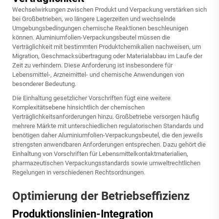
Wechselwirkungen zwischen Produkt und Verpackung verstärken sich
bei Großbetrieben, wo längere Lagerzeiten und wechselnde
Umgebungsbedingungen chemische Reaktionen beschleunigen
können. Aluminiumfolien-Verpackungsbeutel müssen die
Verträglichkeit mit bestimmten Produktchemikalien nachweisen, um
Migration, Geschmacksübertragung oder Materialabbau im Laufe der
Zeit zu verhindern. Diese Anforderung ist insbesondere für
Lebensmittel-, Arzneimittel- und chemische Anwendungen von
besonderer Bedeutung.
Die Einhaltung gesetzlicher Vorschriften fügt eine weitere
Komplexitätsebene hinsichtlich der chemischen
Verträglichkeitsanforderungen hinzu. Großbetriebe versorgen häufig
mehrere Märkte mit unterschiedlichen regulatorischen Standards und
benötigen daher Aluminiumfolien-Verpackungsbeutel, die den jeweils
strengsten anwendbaren Anforderungen entsprechen. Dazu gehört die
Einhaltung von Vorschriften für Lebensmittelkontaktmaterialien,
pharmazeutischen Verpackungsstandards sowie umweltrechtlichen
Regelungen in verschiedenen Rechtsordnungen.
Optimierung der Betriebseffizienz
Produktionslinien-Integration