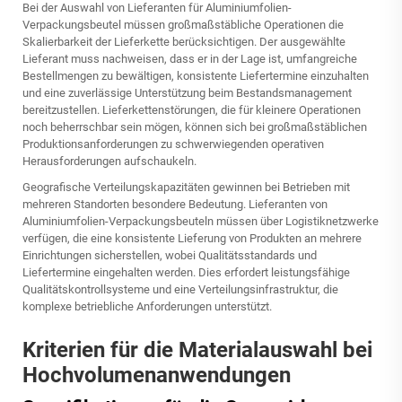
Bei der Auswahl von Lieferanten für Aluminiumfolien-
Verpackungsbeutel müssen großmaßstäbliche Operationen die
Skalierbarkeit der Lieferkette berücksichtigen. Der ausgewählte
Lieferant muss nachweisen, dass er in der Lage ist, umfangreiche
Bestellmengen zu bewältigen, konsistente Liefertermine einzuhalten
und eine zuverlässige Unterstützung beim Bestandsmanagement
bereitzustellen. Lieferkettenstörungen, die für kleinere Operationen
noch beherrschbar sein mögen, können sich bei großmaßstäblichen
Produktionsanforderungen zu schwerwiegenden operativen
Herausforderungen aufschaukeln.
Geografische Verteilungskapazitäten gewinnen bei Betrieben mit
mehreren Standorten besondere Bedeutung. Lieferanten von
Aluminiumfolien-Verpackungsbeuteln müssen über Logistiknetzwerke
verfügen, die eine konsistente Lieferung von Produkten an mehrere
Einrichtungen sicherstellen, wobei Qualitätsstandards und
Liefertermine eingehalten werden. Dies erfordert leistungsfähige
Qualitätskontrollsysteme und eine Verteilungsinfrastruktur, die
komplexe betriebliche Anforderungen unterstützt.
Kriterien für die Materialauswahl bei
Hochvolumenanwendungen