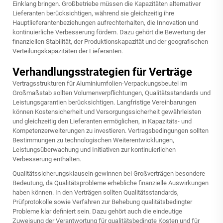
Einklang bringen. Großbetriebe müssen die Kapazitäten alternativer
Lieferanten berücksichtigen, während sie gleichzeitig ihre
Hauptlieferantenbeziehungen aufrechterhalten, die Innovation und
kontinuierliche Verbesserung fördern. Dazu gehört die Bewertung der
finanziellen Stabilität, der Produktionskapazität und der geografischen
Verteilungskapazitäten der Lieferanten.
Verhandlungsstrategien für Verträge
Vertragsstrukturen für Aluminiumfolien-Verpackungsbeutel im
Großmaßstab sollten Volumenverpflichtungen, Qualitätsstandards und
Leistungsgarantien berücksichtigen. Langfristige Vereinbarungen
können Kostensicherheit und Versorgungssicherheit gewährleisten
und gleichzeitig den Lieferanten ermöglichen, in Kapazitäts- und
Kompetenzerweiterungen zu investieren. Vertragsbedingungen sollten
Bestimmungen zu technologischen Weiterentwicklungen,
Leistungsüberwachung und Initiativen zur kontinuierlichen
Verbesserung enthalten.
Qualitätssicherungsklauseln gewinnen bei Großverträgen besondere
Bedeutung, da Qualitätsprobleme erhebliche finanzielle Auswirkungen
haben können. In den Verträgen sollten Qualitätsstandards,
Prüfprotokolle sowie Verfahren zur Behebung qualitätsbedingter
Probleme klar definiert sein. Dazu gehört auch die eindeutige
Zuweisung der Verantwortung für qualitätsbedingte Kosten und für