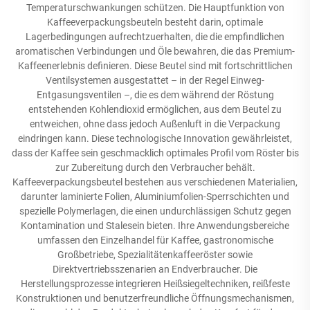
Temperaturschwankungen schützen. Die Hauptfunktion von
Kaffeeverpackungsbeuteln besteht darin, optimale
Lagerbedingungen aufrechtzuerhalten, die die empfindlichen
aromatischen Verbindungen und Öle bewahren, die das Premium-
Kaffeenerlebnis definieren. Diese Beutel sind mit fortschrittlichen
Ventilsystemen ausgestattet – in der Regel Einweg-
Entgasungsventilen –, die es dem während der Röstung
entstehenden Kohlendioxid ermöglichen, aus dem Beutel zu
entweichen, ohne dass jedoch Außenluft in die Verpackung
eindringen kann. Diese technologische Innovation gewährleistet,
dass der Kaffee sein geschmacklich optimales Profil vom Röster bis
zur Zubereitung durch den Verbraucher behält.
Kaffeeverpackungsbeutel bestehen aus verschiedenen Materialien,
darunter laminierte Folien, Aluminiumfolien-Sperrschichten und
spezielle Polymerlagen, die einen undurchlässigen Schutz gegen
Kontamination und Stalesein bieten. Ihre Anwendungsbereiche
umfassen den Einzelhandel für Kaffee, gastronomische
Großbetriebe, Spezialitätenkaffeeröster sowie
Direktvertriebsszenarien an Endverbraucher. Die
Herstellungsprozesse integrieren Heißsiegeltechniken, reißfeste
Konstruktionen und benutzerfreundliche Öffnungsmechanismen,