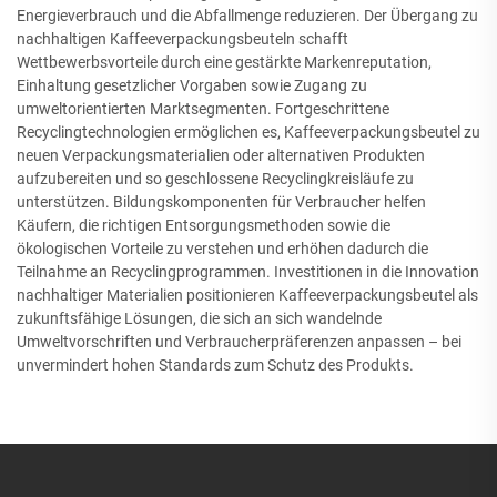
Energieverbrauch und die Abfallmenge reduzieren. Der Übergang zu
nachhaltigen Kaffeeverpackungsbeuteln schafft
Wettbewerbsvorteile durch eine gestärkte Markenreputation,
Einhaltung gesetzlicher Vorgaben sowie Zugang zu
umweltorientierten Marktsegmenten. Fortgeschrittene
Recyclingtechnologien ermöglichen es, Kaffeeverpackungsbeutel zu
neuen Verpackungsmaterialien oder alternativen Produkten
aufzubereiten und so geschlossene Recyclingkreisläufe zu
unterstützen. Bildungskomponenten für Verbraucher helfen
Käufern, die richtigen Entsorgungsmethoden sowie die
ökologischen Vorteile zu verstehen und erhöhen dadurch die
Teilnahme an Recyclingprogrammen. Investitionen in die Innovation
nachhaltiger Materialien positionieren Kaffeeverpackungsbeutel als
zukunftsfähige Lösungen, die sich an sich wandelnde
Umweltvorschriften und Verbraucherpräferenzen anpassen – bei
unvermindert hohen Standards zum Schutz des Produkts.