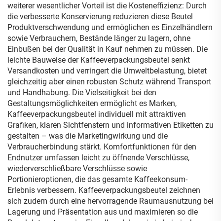
weiterer wesentlicher Vorteil ist die Kosteneffizienz: Durch
die verbesserte Konservierung reduzieren diese Beutel
Produktverschwendung und ermöglichen es Einzelhändlern
sowie Verbrauchern, Bestände länger zu lagern, ohne
Einbußen bei der Qualität in Kauf nehmen zu müssen. Die
leichte Bauweise der Kaffeeverpackungsbeutel senkt
Versandkosten und verringert die Umweltbelastung, bietet
gleichzeitig aber einen robusten Schutz während Transport
und Handhabung. Die Vielseitigkeit bei den
Gestaltungsmöglichkeiten ermöglicht es Marken,
Kaffeeverpackungsbeutel individuell mit attraktiven
Grafiken, klaren Sichtfenstern und informativen Etiketten zu
gestalten – was die Marketingwirkung und die
Verbraucherbindung stärkt. Komfortfunktionen für den
Endnutzer umfassen leicht zu öffnende Verschlüsse,
wiederverschließbare Verschlüsse sowie
Portionieroptionen, die das gesamte Kaffeekonsum-
Erlebnis verbessern. Kaffeeverpackungsbeutel zeichnen
sich zudem durch eine hervorragende Raumausnutzung bei
Lagerung und Präsentation aus und maximieren so die