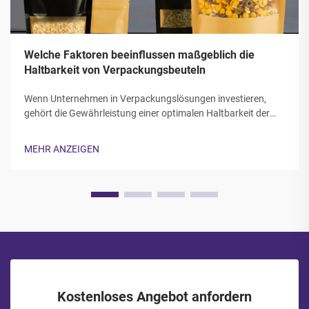
Welche Faktoren beeinflussen maßgeblich die
Haltbarkeit von Verpackungsbeuteln
Wenn Unternehmen in Verpackungslösungen investieren,
gehört die Gewährleistung einer optimalen Haltbarkeit der
Verpackungsbeutel für ihre Produkte zu den
entscheidendsten Kriterien. Die Lebensdauer und Festigkeit
MEHR ANZEIGEN
der Verpackungsmaterialien wirken sich unmittelbar auf den
Produktschutz und die Kundenzufriedenheit aus...
Kostenloses Angebot anfordern