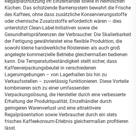
Regalplatznutzung im Einzelhandel sowie in heimischen
Küchen. Das schützende Barriersystem bewahrt die Frische
des Kaffees, ohne dass zusätzliche Konservierungsstoffe
oder chemische Zusatzstoffe erforderlich wären – dies
unterstützt Clean-Label-Initiativen sowie die
Gesundheitspräferenzen der Verbraucher. Die Skalierbarkeit
der Fertigung gewährleistet eine flexible Produktion, die
sowohl kleine handwerkliche Röstereien als auch groß
angelegte kommerzielle Betriebe gleichermaßen bedienen
kann. Die Temperaturbeständigkeit stellt sicher, dass
Kaffeeverpackungsbeutel in verschiedenen
Lagerumgebungen – von Lagerhallen bis hin zu
Verkaufsstellen – zuverlässig funktionieren. Diese Vorteile
kombinieren sich zu einer umfassenden
Verpackungslösung, die Hersteller durch eine verbesserte
Erhaltung der Produktqualität, Einzelhändler durch
geringeren Warenverlust und eine attraktivere
Regalpräsentation sowie Verbraucher durch ein stets
frisches Kaffeekonsum-Erlebnis gleichermaßen profitieren
lässt.