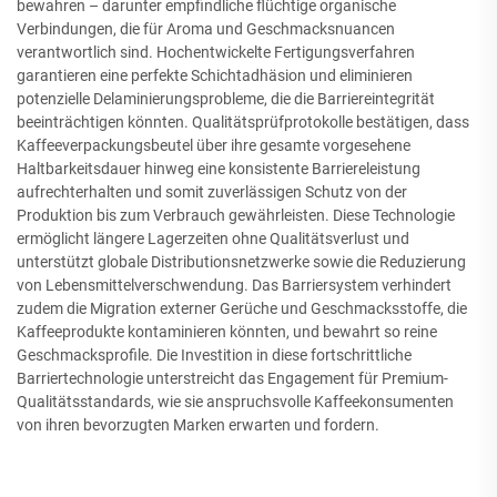
bewahren – darunter empfindliche flüchtige organische
Verbindungen, die für Aroma und Geschmacksnuancen
verantwortlich sind. Hochentwickelte Fertigungsverfahren
garantieren eine perfekte Schichtadhäsion und eliminieren
potenzielle Delaminierungsprobleme, die die Barriereintegrität
beeinträchtigen könnten. Qualitätsprüfprotokolle bestätigen, dass
Kaffeeverpackungsbeutel über ihre gesamte vorgesehene
Haltbarkeitsdauer hinweg eine konsistente Barriereleistung
aufrechterhalten und somit zuverlässigen Schutz von der
Produktion bis zum Verbrauch gewährleisten. Diese Technologie
ermöglicht längere Lagerzeiten ohne Qualitätsverlust und
unterstützt globale Distributionsnetzwerke sowie die Reduzierung
von Lebensmittelverschwendung. Das Barriersystem verhindert
zudem die Migration externer Gerüche und Geschmacksstoffe, die
Kaffeeprodukte kontaminieren könnten, und bewahrt so reine
Geschmacksprofile. Die Investition in diese fortschrittliche
Barriertechnologie unterstreicht das Engagement für Premium-
Qualitätsstandards, wie sie anspruchsvolle Kaffeekonsumenten
von ihren bevorzugten Marken erwarten und fordern.