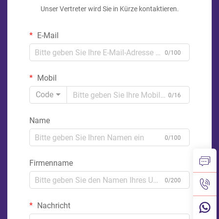
Unser Vertreter wird Sie in Kürze kontaktieren.
E-Mail
0/100
Mobil
Code
0/16
Name
0/100
Firmenname
0/200
Nachricht