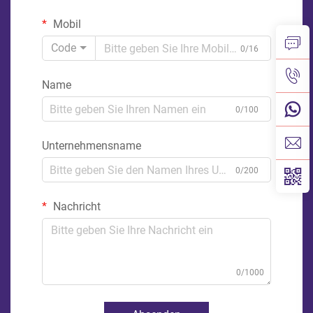
Mobil
Code
0/16
Name
0/100
Unternehmensname
0/200
Nachricht
0/1000