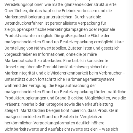
Veredelungsoptionen wie matte, glänzende oder strukturierte
Oberflächen, die das haptische Erlebnis verbessern und die
Markenpositionierung unterstreichen. Durch variable
Datendruckverfahren ist personalisierte Verpackung für
zielgruppenspezifische Marketingkampagnen oder regionale
Produktvarianten möglich. Die große grafische Fläche der
maßgeschneiderten Stand-up-Beutelverpackung ermöglicht klare
Darstellung von Nährwerttabellen, Zutatenlisten und gesetzlich
vorgeschriebenen Informationen, ohne die primäre
Markenbotschaft zu überladen. Eine farblich konsistente
Umsetzung über alle Produktionsläufe hinweg sichert die
Markenintegrität und die Wiedererkennbarkeit beim Verbraucher –
unterstützt durch fortschrittliche Farbmanagementsysteme
während der Fertigung. Die Regalaufmachung der
maßgeschneiderten Stand-up-Beutelverpackung fördert natürliche
Produktgruppierungen und Brand-Blocking-Möglichkeiten, was die
Präsenz innerhalb der Kategorie sowie die Verkaufsleistung
steigert. Marktstudien belegen kontinuierlich, dass Produkte in
maßgeschneiderten Stand-up-Beuteln im Vergleich zu
herkömmlichen Verpackungsformaten deutlich höhere
Sichtbarkeitswerte und Kaufabsichtswerte erzielen – was sich