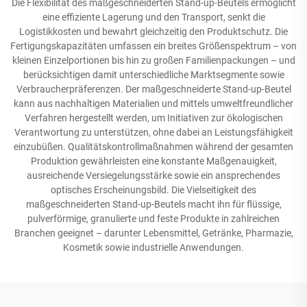
Die Flexibilität des maßgeschneiderten Stand-up-Beutels ermöglicht
eine effiziente Lagerung und den Transport, senkt die
Logistikkosten und bewahrt gleichzeitig den Produktschutz. Die
Fertigungskapazitäten umfassen ein breites Größenspektrum – von
kleinen Einzelportionen bis hin zu großen Familienpackungen – und
berücksichtigen damit unterschiedliche Marktsegmente sowie
Verbraucherpräferenzen. Der maßgeschneiderte Stand-up-Beutel
kann aus nachhaltigen Materialien und mittels umweltfreundlicher
Verfahren hergestellt werden, um Initiativen zur ökologischen
Verantwortung zu unterstützen, ohne dabei an Leistungsfähigkeit
einzubüßen. Qualitätskontrollmaßnahmen während der gesamten
Produktion gewährleisten eine konstante Maßgenauigkeit,
ausreichende Versiegelungsstärke sowie ein ansprechendes
optisches Erscheinungsbild. Die Vielseitigkeit des
maßgeschneiderten Stand-up-Beutels macht ihn für flüssige,
pulverförmige, granulierte und feste Produkte in zahlreichen
Branchen geeignet – darunter Lebensmittel, Getränke, Pharmazie,
Kosmetik sowie industrielle Anwendungen.