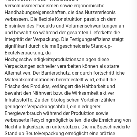
Verschlussmechanismen sowie ergonomische
Handhabungseigenschaften, die das Nutzererlebnis
verbessern. Die flexible Konstruktion passt sich dem
Einsinken des Produkts und Volumenschwankungen an
und bewahrt so während der gesamten Lieferkette die
Integrität der Verpackung. Die Fertigungseffizienz steigt
signifikant durch die maßgeschneiderte Stand-up-
Beutelverpackung, da
Hochgeschwindigkeitsproduktionsanlagen diese
Verpackungen schneller verarbeiten können als starre
Alternativen. Der Barrierschutz, der durch fortschrittliche
Materialkombinationen bereitgestellt wird, erhält die
Frische des Produkts, verlängert die Haltbarkeit und
bewahrt den Nährwert bzw. die Wirksamkeit aktiver
Inhaltsstoffe. Zu den ökologischen Vorteilen zählen
geringerer Verpackungsabfall, ein niedrigerer
Energieverbrauch während der Produktion sowie
verbesserte Recyclingmöglichkeiten, die die Erreichung von
Nachhaltigkeitszielen unterstützen. Die maßgeschneiderte
Stand-up-Beutelverpackung ermöglicht eine präzise