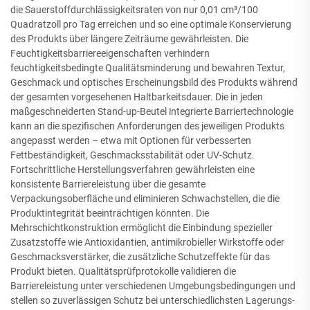
die Sauerstoffdurchlässigkeitsraten von nur 0,01 cm³/100
Quadratzoll pro Tag erreichen und so eine optimale Konservierung
des Produkts über längere Zeiträume gewährleisten. Die
Feuchtigkeitsbarriereeigenschaften verhindern
feuchtigkeitsbedingte Qualitätsminderung und bewahren Textur,
Geschmack und optisches Erscheinungsbild des Produkts während
der gesamten vorgesehenen Haltbarkeitsdauer. Die in jeden
maßgeschneiderten Stand-up-Beutel integrierte Barriertechnologie
kann an die spezifischen Anforderungen des jeweiligen Produkts
angepasst werden – etwa mit Optionen für verbesserten
Fettbeständigkeit, Geschmacksstabilität oder UV-Schutz.
Fortschrittliche Herstellungsverfahren gewährleisten eine
konsistente Barriereleistung über die gesamte
Verpackungsoberfläche und eliminieren Schwachstellen, die die
Produktintegrität beeinträchtigen könnten. Die
Mehrschichtkonstruktion ermöglicht die Einbindung spezieller
Zusatzstoffe wie Antioxidantien, antimikrobieller Wirkstoffe oder
Geschmacksverstärker, die zusätzliche Schutzeffekte für das
Produkt bieten. Qualitätsprüfprotokolle validieren die
Barriereleistung unter verschiedenen Umgebungsbedingungen und
stellen so zuverlässigen Schutz bei unterschiedlichsten Lagerungs-