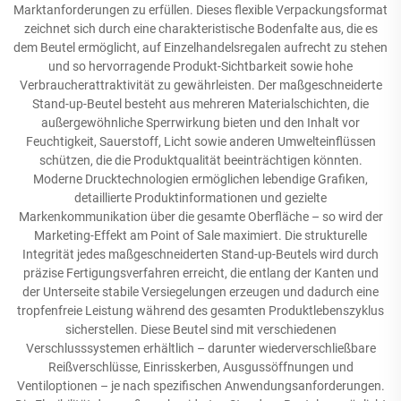
Marktanforderungen zu erfüllen. Dieses flexible Verpackungsformat
zeichnet sich durch eine charakteristische Bodenfalte aus, die es
dem Beutel ermöglicht, auf Einzelhandelsregalen aufrecht zu stehen
und so hervorragende Produkt-Sichtbarkeit sowie hohe
Verbraucherattraktivität zu gewährleisten. Der maßgeschneiderte
Stand-up-Beutel besteht aus mehreren Materialschichten, die
außergewöhnliche Sperrwirkung bieten und den Inhalt vor
Feuchtigkeit, Sauerstoff, Licht sowie anderen Umwelteinflüssen
schützen, die die Produktqualität beeinträchtigen könnten.
Moderne Drucktechnologien ermöglichen lebendige Grafiken,
detaillierte Produktinformationen und gezielte
Markenkommunikation über die gesamte Oberfläche – so wird der
Marketing-Effekt am Point of Sale maximiert. Die strukturelle
Integrität jedes maßgeschneiderten Stand-up-Beutels wird durch
präzise Fertigungsverfahren erreicht, die entlang der Kanten und
der Unterseite stabile Versiegelungen erzeugen und dadurch eine
tropfenfreie Leistung während des gesamten Produktlebenszyklus
sicherstellen. Diese Beutel sind mit verschiedenen
Verschlusssystemen erhältlich – darunter wiederverschließbare
Reißverschlüsse, Einrisskerben, Ausgussöffnungen und
Ventiloptionen – je nach spezifischen Anwendungsanforderungen.