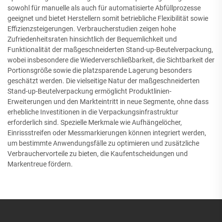
sowohl für manuelle als auch für automatisierte Abfüllprozesse
geeignet und bietet Herstellern somit betriebliche Flexibilität sowie
Effizienzsteigerungen. Verbraucherstudien zeigen hohe
Zufriedenheitsraten hinsichtlich der Bequemlichkeit und
Funktionalität der maßgeschneiderten Stand-up-Beutelverpackung,
wobei insbesondere die Wiederverschließbarkeit, die Sichtbarkeit der
Portionsgröße sowie die platzsparende Lagerung besonders
geschätzt werden. Die vielseitige Natur der maßgeschneiderten
Stand-up-Beutelverpackung ermöglicht Produktlinien-
Erweiterungen und den Markteintritt in neue Segmente, ohne dass
erhebliche Investitionen in die Verpackungsinfrastruktur
erforderlich sind. Spezielle Merkmale wie Aufhängelöcher,
Einrissstreifen oder Messmarkierungen können integriert werden,
um bestimmte Anwendungsfälle zu optimieren und zusätzliche
Verbrauchervorteile zu bieten, die Kaufentscheidungen und
Markentreue fördern.