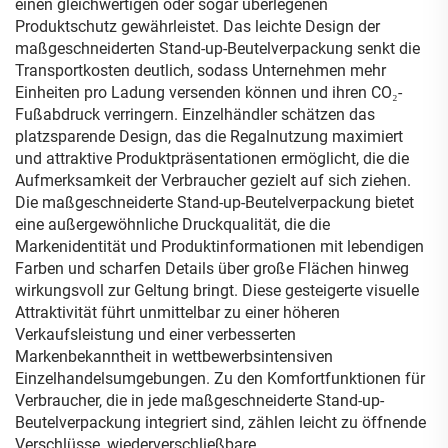
einen gleichwertigen oder sogar überlegenen
Produktschutz gewährleistet. Das leichte Design der
maßgeschneiderten Stand-up-Beutelverpackung senkt die
Transportkosten deutlich, sodass Unternehmen mehr
Einheiten pro Ladung versenden können und ihren CO₂-
Fußabdruck verringern. Einzelhändler schätzen das
platzsparende Design, das die Regalnutzung maximiert
und attraktive Produktpräsentationen ermöglicht, die die
Aufmerksamkeit der Verbraucher gezielt auf sich ziehen.
Die maßgeschneiderte Stand-up-Beutelverpackung bietet
eine außergewöhnliche Druckqualität, die die
Markenidentität und Produktinformationen mit lebendigen
Farben und scharfen Details über große Flächen hinweg
wirkungsvoll zur Geltung bringt. Diese gesteigerte visuelle
Attraktivität führt unmittelbar zu einer höheren
Verkaufsleistung und einer verbesserten
Markenbekanntheit in wettbewerbsintensiven
Einzelhandelsumgebungen. Zu den Komfortfunktionen für
Verbraucher, die in jede maßgeschneiderte Stand-up-
Beutelverpackung integriert sind, zählen leicht zu öffnende
Verschlüsse, wiederverschließbare