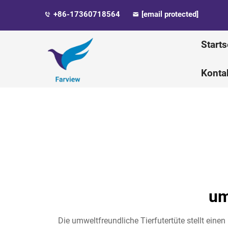
+86-17360718564
[email protected]
Starts
Konta
um
Die umweltfreundliche Tierfutertüte stellt eine