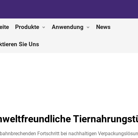
eite
Produkte
Anwendung
News
ktieren Sie Uns
weltfreundliche Tiernahrungst
n bahnbrechenden Fortschritt bei nachhaltigen Verpackungslösun