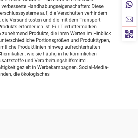
urch verbesserte Handhabungseigenschaften: Diese
rschlusssysteme auf, die Verschütten verhindern
t die Versandkosten und die mit dem Transport
rodukts erforderlich ist. Für Tierfuttermarken
 zunehmend Produkte, die ihren Werten im Hinblick
 unterschiedliche Portionsgrößen und Produkttypen,
ämtliche Produktlinien hinweg aufrechterhalten
Chemikalien, wie sie häufig in herkömmlichen
satzstoffe und Verarbeitungshilfsmittel.
ltigkeit gezielt in Werbekampagnen, Social-Media-
inden, die ökologisches