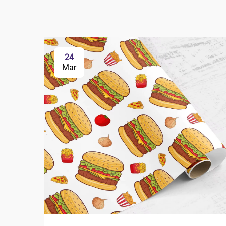
24
Mar