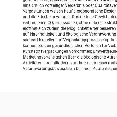
hinsichtlich vorzeitiger Verderbnis oder Qualitätsv
Verpackungen weisen häufig ergonomische Designs,
und die Frische bewahren. Das geringe Gewicht der
verbundenen CO₂-Emissionen, ohne dabei die struktur
eröffnet sich zudem die Möglichkeit einer bessere
auf Nachhaltigkeit und ökologische Verantwortung 
sodass Hersteller ihre Verpackungsprozesse optimie
können. Zu den gesundheitlichen Vorteilen für Verb
Kunststoffverpackungen vorkommen; umweltfreundlic
Marketingvorteile gehen über die ökologische Attr
Aktivitäten und Initiativen zur Unternehmensveran
Verantwortungsbewusstsein bei ihren Kaufentsche