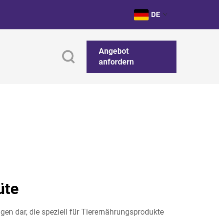
DE
Angebot
anfordern
üte
gen dar, die speziell für Tierernährungsprodukte