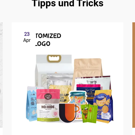
Tipps und Tricks
23
Apr