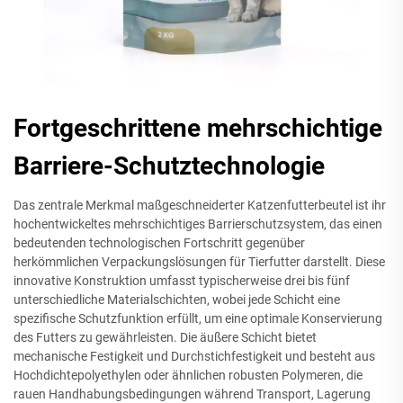
Fortgeschrittene mehrschichtige
Barriere-Schutztechnologie
Das zentrale Merkmal maßgeschneiderter Katzenfutterbeutel ist ihr
hochentwickeltes mehrschichtiges Barrierschutzsystem, das einen
bedeutenden technologischen Fortschritt gegenüber
herkömmlichen Verpackungslösungen für Tierfutter darstellt. Diese
innovative Konstruktion umfasst typischerweise drei bis fünf
unterschiedliche Materialschichten, wobei jede Schicht eine
spezifische Schutzfunktion erfüllt, um eine optimale Konservierung
des Futters zu gewährleisten. Die äußere Schicht bietet
mechanische Festigkeit und Durchstichfestigkeit und besteht aus
Hochdichtepolyethylen oder ähnlichen robusten Polymeren, die
rauen Handhabungsbedingungen während Transport, Lagerung