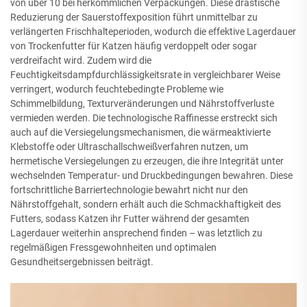
von über 10 bei herkömmlichen Verpackungen. Diese drastische
Reduzierung der Sauerstoffexposition führt unmittelbar zu
verlängerten Frischhalteperioden, wodurch die effektive Lagerdauer
von Trockenfutter für Katzen häufig verdoppelt oder sogar
verdreifacht wird. Zudem wird die
Feuchtigkeitsdampfdurchlässigkeitsrate in vergleichbarer Weise
verringert, wodurch feuchtebedingte Probleme wie
Schimmelbildung, Texturveränderungen und Nährstoffverluste
vermieden werden. Die technologische Raffinesse erstreckt sich
auch auf die Versiegelungsmechanismen, die wärmeaktivierte
Klebstoffe oder Ultraschallschweißverfahren nutzen, um
hermetische Versiegelungen zu erzeugen, die ihre Integrität unter
wechselnden Temperatur- und Druckbedingungen bewahren. Diese
fortschrittliche Barriertechnologie bewahrt nicht nur den
Nährstoffgehalt, sondern erhält auch die Schmackhaftigkeit des
Futters, sodass Katzen ihr Futter während der gesamten
Lagerdauer weiterhin ansprechend finden – was letztlich zu
regelmäßigen Fressgewohnheiten und optimalen
Gesundheitsergebnissen beiträgt.