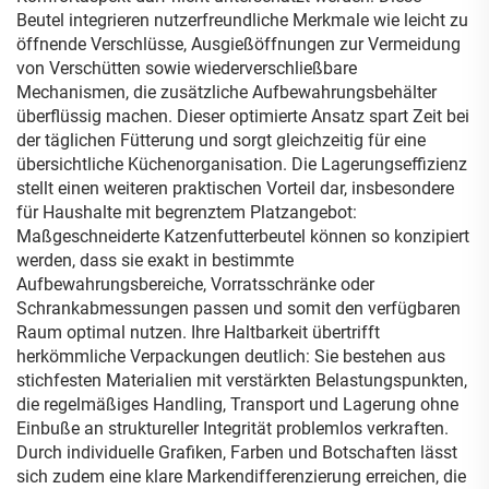
Beutel integrieren nutzerfreundliche Merkmale wie leicht zu
öffnende Verschlüsse, Ausgießöffnungen zur Vermeidung
von Verschütten sowie wiederverschließbare
Mechanismen, die zusätzliche Aufbewahrungsbehälter
überflüssig machen. Dieser optimierte Ansatz spart Zeit bei
der täglichen Fütterung und sorgt gleichzeitig für eine
übersichtliche Küchenorganisation. Die Lagerungseffizienz
stellt einen weiteren praktischen Vorteil dar, insbesondere
für Haushalte mit begrenztem Platzangebot:
Maßgeschneiderte Katzenfutterbeutel können so konzipiert
werden, dass sie exakt in bestimmte
Aufbewahrungsbereiche, Vorratsschränke oder
Schrankabmessungen passen und somit den verfügbaren
Raum optimal nutzen. Ihre Haltbarkeit übertrifft
herkömmliche Verpackungen deutlich: Sie bestehen aus
stichfesten Materialien mit verstärkten Belastungspunkten,
die regelmäßiges Handling, Transport und Lagerung ohne
Einbuße an struktureller Integrität problemlos verkraften.
Durch individuelle Grafiken, Farben und Botschaften lässt
sich zudem eine klare Markendifferenzierung erreichen, die