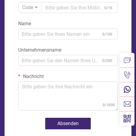
Code
0/16
Name
0/100
Unternehmensname
0/200
Nachricht
0/1000
Absenden