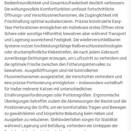
Bedienfreundlichkeit und Gesamtzufriedenheit deutlich verbessern.
Die wirkungsvollste Komfortfunktion umfasst fortschrittliche
Öffnungs- und Verschlussmechanismen, die Zugänglichkeit mit
Frischhaltung optimal ausbalancieren. Präzise konstruierte Easy-
Tear-Perforationen ermöglichen ein müheloses erstes Öffnen ohne
Schere oder sonstige Hilfsmittel, bewahren aber während Transport
und Lagerung ausreichend Festigkeit. Die wiederverschließbaren
Systeme nutzen hochleistungsfähige Reißverschlusstechnologien
oder druckempfindliche Klebestreifen, die nach jedem Gebrauch
zuverlässige Dichtungen erzeugen, um Luftzutritt zu verhindern und
die optimale Frische zwischen den Fütterungsintervallen zu
bewahren. Ausgießöffnungen sind mit kontrollierten
Flussmechanismen ausgestattet, die Verschütten verhindern und
eine präzise Portionierung ermöglichen – insbesondere vorteilhaft
für Halter mehrerer Katzen mit unterschiedlichen
Ernährungsanforderungen oder Portionsgrößen. Ergonomische
Überlegungen betreffen zudem die Abmessungen der Beutel und die
Positionierung der Griffe, um ein komfortables Tragen und Bewegen
zu gewährleisten und körperliche Belastung beim Heben und
Ausgießen zu reduzieren. Stehbodenfalten sorgen für Stabilität
während Lagerung und Befüllung, verhindern ein Umkippen der