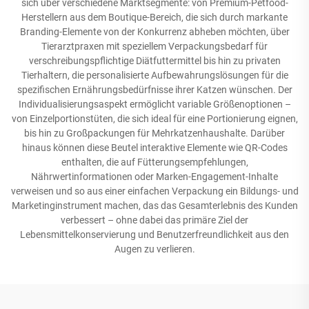
sich über verschiedene Marktsegmente: von Premium-Petfood-
Herstellern aus dem Boutique-Bereich, die sich durch markante
Branding-Elemente von der Konkurrenz abheben möchten, über
Tierarztpraxen mit speziellem Verpackungsbedarf für
verschreibungspflichtige Diätfuttermittel bis hin zu privaten
Tierhaltern, die personalisierte Aufbewahrungslösungen für die
spezifischen Ernährungsbedürfnisse ihrer Katzen wünschen. Der
Individualisierungsaspekt ermöglicht variable Größenoptionen –
von Einzelportionstüten, die sich ideal für eine Portionierung eignen,
bis hin zu Großpackungen für Mehrkatzenhaushalte. Darüber
hinaus können diese Beutel interaktive Elemente wie QR-Codes
enthalten, die auf Fütterungsempfehlungen,
Nährwertinformationen oder Marken-Engagement-Inhalte
verweisen und so aus einer einfachen Verpackung ein Bildungs- und
Marketinginstrument machen, das das Gesamterlebnis des Kunden
verbessert – ohne dabei das primäre Ziel der
Lebensmittelkonservierung und Benutzerfreundlichkeit aus den
Augen zu verlieren.