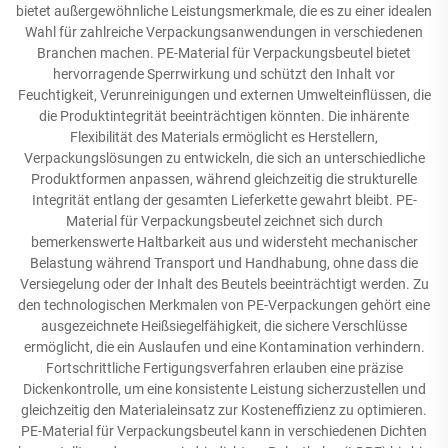
bietet außergewöhnliche Leistungsmerkmale, die es zu einer idealen
Wahl für zahlreiche Verpackungsanwendungen in verschiedenen
Branchen machen. PE-Material für Verpackungsbeutel bietet
hervorragende Sperrwirkung und schützt den Inhalt vor
Feuchtigkeit, Verunreinigungen und externen Umwelteinflüssen, die
die Produktintegrität beeinträchtigen könnten. Die inhärente
Flexibilität des Materials ermöglicht es Herstellern,
Verpackungslösungen zu entwickeln, die sich an unterschiedliche
Produktformen anpassen, während gleichzeitig die strukturelle
Integrität entlang der gesamten Lieferkette gewahrt bleibt. PE-
Material für Verpackungsbeutel zeichnet sich durch
bemerkenswerte Haltbarkeit aus und widersteht mechanischer
Belastung während Transport und Handhabung, ohne dass die
Versiegelung oder der Inhalt des Beutels beeinträchtigt werden. Zu
den technologischen Merkmalen von PE-Verpackungen gehört eine
ausgezeichnete Heißsiegelfähigkeit, die sichere Verschlüsse
ermöglicht, die ein Auslaufen und eine Kontamination verhindern.
Fortschrittliche Fertigungsverfahren erlauben eine präzise
Dickenkontrolle, um eine konsistente Leistung sicherzustellen und
gleichzeitig den Materialeinsatz zur Kosteneffizienz zu optimieren.
PE-Material für Verpackungsbeutel kann in verschiedenen Dichten