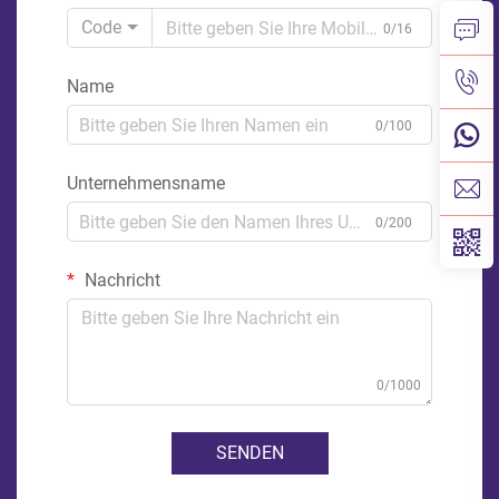
Code
0/16
Name
0/100
Unternehmensname
0/200
Nachricht
0/1000
SENDEN