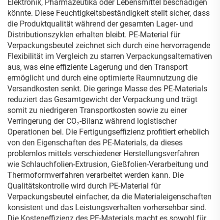
Elektronik, Pharmazeutika oder Lebensmittel beschädigen
könnte. Diese Feuchtigkeitsbeständigkeit stellt sicher, dass
die Produktqualität während der gesamten Lager- und
Distributionszyklen erhalten bleibt. PE-Material für
Verpackungsbeutel zeichnet sich durch eine hervorragende
Flexibilität im Vergleich zu starren Verpackungsalternativen
aus, was eine effiziente Lagerung und den Transport
ermöglicht und durch eine optimierte Raumnutzung die
Versandkosten senkt. Die geringe Masse des PE-Materials
reduziert das Gesamtgewicht der Verpackung und trägt
somit zu niedrigeren Transportkosten sowie zu einer
Verringerung der CO₂-Bilanz während logistischer
Operationen bei. Die Fertigungseffizienz profitiert erheblich
von den Eigenschaften des PE-Materials, da dieses
problemlos mittels verschiedener Herstellungsverfahren
wie Schlauchfolien-Extrusion, Gießfolien-Verarbeitung und
Thermoformverfahren verarbeitet werden kann. Die
Qualitätskontrolle wird durch PE-Material für
Verpackungsbeutel einfacher, da die Materialeigenschaften
konsistent und das Leistungsverhalten vorhersehbar sind.
Die Kosteneffizienz des PE-Materials macht es sowohl für