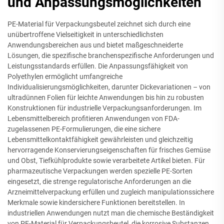
und Anpassungsmöglichkeiten
PE-Material für Verpackungsbeutel zeichnet sich durch eine
unübertroffene Vielseitigkeit in unterschiedlichsten
Anwendungsbereichen aus und bietet maßgeschneiderte
Lösungen, die spezifische branchenspezifische Anforderungen und
Leistungsstandards erfüllen. Die Anpassungsfähigkeit von
Polyethylen ermöglicht umfangreiche
Individualisierungsmöglichkeiten, darunter Dickevariationen – von
ultradünnen Folien für leichte Anwendungen bis hin zu robusten
Konstruktionen für industrielle Verpackungsanforderungen. Im
Lebensmittelbereich profitieren Anwendungen von FDA-
zugelassenen PE-Formulierungen, die eine sichere
Lebensmittelkontaktfähigkeit gewährleisten und gleichzeitig
hervorragende Konservierungseigenschaften für frisches Gemüse
und Obst, Tiefkühlprodukte sowie verarbeitete Artikel bieten. Für
pharmazeutische Verpackungen werden spezielle PE-Sorten
eingesetzt, die strenge regulatorische Anforderungen an die
Arzneimittelverpackung erfüllen und zugleich manipulationssichere
Merkmale sowie kindersichere Funktionen bereitstellen. In
industriellen Anwendungen nutzt man die chemische Beständigkeit
von PE-Material für Verpackungsbeutel, die korrosive Substanzen,