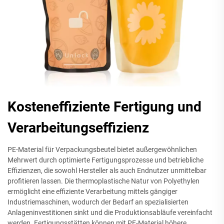
Kosteneffiziente Fertigung und
Verarbeitungseffizienz
PE-Material für Verpackungsbeutel bietet außergewöhnlichen
Mehrwert durch optimierte Fertigungsprozesse und betriebliche
Effizienzen, die sowohl Hersteller als auch Endnutzer unmittelbar
profitieren lassen. Die thermoplastische Natur von Polyethylen
ermöglicht eine effiziente Verarbeitung mittels gängiger
Industriemaschinen, wodurch der Bedarf an spezialisierten
Anlageninvestitionen sinkt und die Produktionsabläufe vereinfacht
werden. Fertigungsstätten können mit PE-Material höhere