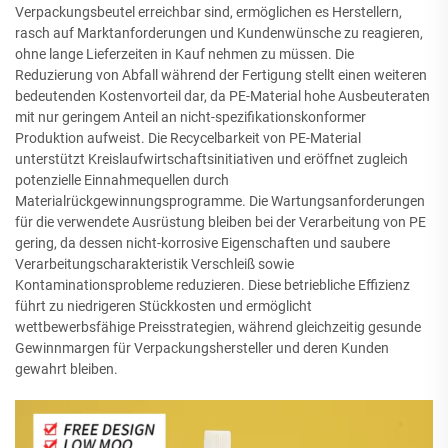
Verpackungsbeutel erreichbar sind, ermöglichen es Herstellern,
rasch auf Marktanforderungen und Kundenwünsche zu reagieren,
ohne lange Lieferzeiten in Kauf nehmen zu müssen. Die
Reduzierung von Abfall während der Fertigung stellt einen weiteren
bedeutenden Kostenvorteil dar, da PE-Material hohe Ausbeuteraten
mit nur geringem Anteil an nicht-spezifikationskonformer
Produktion aufweist. Die Recycelbarkeit von PE-Material
unterstützt Kreislaufwirtschaftsinitiativen und eröffnet zugleich
potenzielle Einnahmequellen durch
Materialrückgewinnungsprogramme. Die Wartungsanforderungen
für die verwendete Ausrüstung bleiben bei der Verarbeitung von PE
gering, da dessen nicht-korrosive Eigenschaften und saubere
Verarbeitungscharakteristik Verschleiß sowie
Kontaminationsprobleme reduzieren. Diese betriebliche Effizienz
führt zu niedrigeren Stückkosten und ermöglicht
wettbewerbsfähige Preisstrategien, während gleichzeitig gesunde
Gewinnmargen für Verpackungshersteller und deren Kunden
gewahrt bleiben.