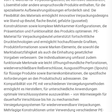
Lösemittel oder andere anspruchsvolle Produkte enthalten, für die
spezialisierte Aufbewahrungslösungen erforderlich sind. Die
Flexibilität des Materials ermöglicht innovative Verpackungsdesigns
wie Stand-up-Beutel, flache Beutel, gefalzte (gusseted)
Konstruktionen sowie komplexe Mehrkammer-Konfigurationen, die
Präsentation und Funktionalität des Produkts optimieren. PE-
Material für Verpackungsbeutel unterstützt fortschrittliche
Drucktechnologien und ermöglicht hochauflösende Grafiken,
Produktinformationen sowie Marken-Elemente, die sowohl die
Marktabsatzfähigkeit als auch die Einhaltung gesetzlicher
Vorgaben verbessern. Die Individualisierung umfasst zudem
funktionale Merkmale wie leicht öffnungsfreundliche Perforationen,
wiederverschließbare Reißverschlüsse, Ausgussöffnungen (Spouts)
für flüssige Produkte sowie Barrierekombinationen, die spezifische
Anforderungen an den Produktschutz adressieren. Die
Kompatibilität von PE mit verschiedenen Versiegelungsmethoden
ermöglicht es Herstellern, für unterschiedliche Anwendungen
optimale Verschlusssysteme auszuwählen – von Wärmesiegeln für
dauerhafte Verschlüsse bis hin zu mechanischen
Versiegelungssystemen für wiederverwendbare Verpackungen.
Mehrlagige Konstruktionen unter Verwendung verschiedener PE-