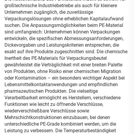
großtechnische Industriebetriebe als auch für kleinere
Unternehmen zugänglich, die zuverlässige
Verpackungslösungen ohne erheblichen Kapitalaufwand
suchen. Die Anpassungsmöglichkeiten beim PE-Material
sind umfangreich: Unternehmen können Verpackungen
entwickeln, die spezifischen Abmessungsanforderungen,
Dickevorgaben und Leistungskriterien entsprechen, die
exakt auf ihre Produkte zugeschnitten sind. Die chemische
Inertheit des PE-Materials für Verpackungsbeutel
gewährleistet die Verträglichkeit mit einer breiten Palette
von Produkten, ohne Risiko einer chemischen Migration
oder Kontamination – ein besonders wichtiger Aspekt bei
Lebensmittelkontaktanwendungen und empfindlichen
pharmazeutischen Produkten. Die vielseitige
Verarbeitbarkeit ermöglicht es Herstellern, verschiedene
Funktionen wie leicht zu öffnende Verschlüsse,
wiederverschließbare Verschlüsse sowie
Mehrschichtkonstruktionen einzubauen, bei denen
unterschiedliche PE-Grade kombiniert werden, um die
Leistung zu verbessern. Die Temperaturbeständigkeit