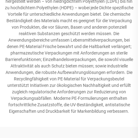
hergestellt werden – von niedrigdichtem Polyethylen (LDPE) bis hin
zu hochdichtem Polyethylen (HDPE) – wobei jede Dichte spezifische
Vorteile für unterschiedliche Anwendungen bietet. Die chemische
Beständigkeit des Materials macht es geeignet für die Verpackung
von Produkten, die vor Säuren, Basen und anderen potenziell
reaktiven Substanzen geschützt werden müssen. Die
Anwendungsbereiche umfassen Lebensmittelverpackungen, bei
denen PE-Material Frische bewahrt und die Haltbarkeit verlängert;
pharmazeutische Verpackungen mit Anforderungen an sterile
Barrierefunktionen; Einzelhandelsverpackungen, die sowohl visuelle
Attraktivität als auch Schutz bieten müssen; sowie industrielle
Anwendungen, die robuste Aufbewahrungslösungen erfordern. Die
Recyclingfähigkeit von PE-Material für Verpackungsbeutel
unterstützt Initiativen zur ökologischen Nachhaltigkeit und erfüllt
zugleich regulatorische Anforderungen zur Reduzierung von
Verpackungsabfällen. Moderne PE-Formulierungen enthalten
fortschrittliche Zusatzstoffe, die UV-Beständigkeit, antistatische
Eigenschaften und Druckbarkeit für Markenbildung verbessern.