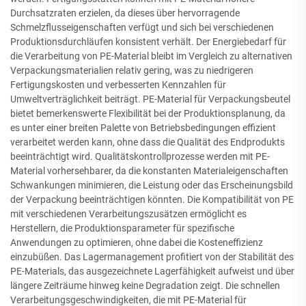
Durchsatzraten erzielen, da dieses über hervorragende
Schmelzflusseigenschaften verfügt und sich bei verschiedenen
Produktionsdurchläufen konsistent verhält. Der Energiebedarf für
die Verarbeitung von PE-Material bleibt im Vergleich zu alternativen
Verpackungsmaterialien relativ gering, was zu niedrigeren
Fertigungskosten und verbesserten Kennzahlen für
Umweltverträglichkeit beiträgt. PE-Material für Verpackungsbeutel
bietet bemerkenswerte Flexibilität bei der Produktionsplanung, da
es unter einer breiten Palette von Betriebsbedingungen effizient
verarbeitet werden kann, ohne dass die Qualität des Endprodukts
beeinträchtigt wird. Qualitätskontrollprozesse werden mit PE-
Material vorhersehbarer, da die konstanten Materialeigenschaften
Schwankungen minimieren, die Leistung oder das Erscheinungsbild
der Verpackung beeinträchtigen könnten. Die Kompatibilität von PE
mit verschiedenen Verarbeitungszusätzen ermöglicht es
Herstellern, die Produktionsparameter für spezifische
Anwendungen zu optimieren, ohne dabei die Kosteneffizienz
einzubüßen. Das Lagermanagement profitiert von der Stabilität des
PE-Materials, das ausgezeichnete Lagerfähigkeit aufweist und über
längere Zeiträume hinweg keine Degradation zeigt. Die schnellen
Verarbeitungsgeschwindigkeiten, die mit PE-Material für