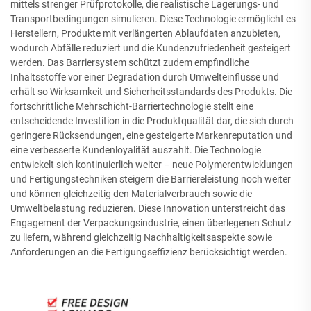
mittels strenger Prüfprotokolle, die realistische Lagerungs- und
Transportbedingungen simulieren. Diese Technologie ermöglicht es
Herstellern, Produkte mit verlängerten Ablaufdaten anzubieten,
wodurch Abfälle reduziert und die Kundenzufriedenheit gesteigert
werden. Das Barriersystem schützt zudem empfindliche
Inhaltsstoffe vor einer Degradation durch Umwelteinflüsse und
erhält so Wirksamkeit und Sicherheitsstandards des Produkts. Die
fortschrittliche Mehrschicht-Barriertechnologie stellt eine
entscheidende Investition in die Produktqualität dar, die sich durch
geringere Rücksendungen, eine gesteigerte Markenreputation und
eine verbesserte Kundenloyalität auszahlt. Die Technologie
entwickelt sich kontinuierlich weiter – neue Polymerentwicklungen
und Fertigungstechniken steigern die Barriereleistung noch weiter
und können gleichzeitig den Materialverbrauch sowie die
Umweltbelastung reduzieren. Diese Innovation unterstreicht das
Engagement der Verpackungsindustrie, einen überlegenen Schutz
zu liefern, während gleichzeitig Nachhaltigkeitsaspekte sowie
Anforderungen an die Fertigungseffizienz berücksichtigt werden.