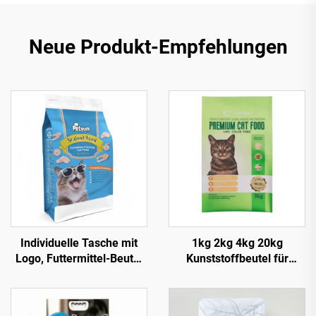
Neue Produkt-Empfehlungen
Individuelle Tasche mit
1kg 2kg 4kg 20kg
Logo, Futtermittel-Beutel
Kunststoffbeutel für
aus Polybeutel mit Zip-
Tierprodukte, individuelle
Verschluss,
Verpackungsbeutel für
Aluminiumfolie mit
Katzenstreu