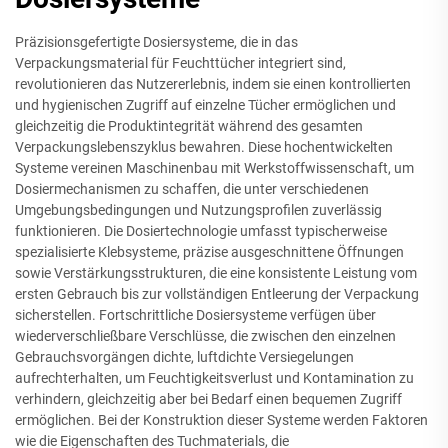
Präzisionsgefertigte Dosiersysteme, die in das
Verpackungsmaterial für Feuchttücher integriert sind,
revolutionieren das Nutzererlebnis, indem sie einen kontrollierten
und hygienischen Zugriff auf einzelne Tücher ermöglichen und
gleichzeitig die Produktintegrität während des gesamten
Verpackungslebenszyklus bewahren. Diese hochentwickelten
Systeme vereinen Maschinenbau mit Werkstoffwissenschaft, um
Dosiermechanismen zu schaffen, die unter verschiedenen
Umgebungsbedingungen und Nutzungsprofilen zuverlässig
funktionieren. Die Dosiertechnologie umfasst typischerweise
spezialisierte Klebsysteme, präzise ausgeschnittene Öffnungen
sowie Verstärkungsstrukturen, die eine konsistente Leistung vom
ersten Gebrauch bis zur vollständigen Entleerung der Verpackung
sicherstellen. Fortschrittliche Dosiersysteme verfügen über
wiederverschließbare Verschlüsse, die zwischen den einzelnen
Gebrauchsvorgängen dichte, luftdichte Versiegelungen
aufrechterhalten, um Feuchtigkeitsverlust und Kontamination zu
verhindern, gleichzeitig aber bei Bedarf einen bequemen Zugriff
ermöglichen. Bei der Konstruktion dieser Systeme werden Faktoren
wie die Eigenschaften des Tuchmaterials, die