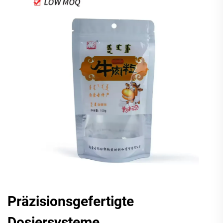
Präzisionsgefertigte
Dosiersysteme