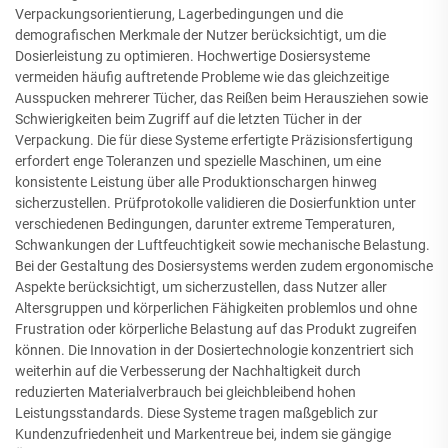
Verpackungsorientierung, Lagerbedingungen und die
demografischen Merkmale der Nutzer berücksichtigt, um die
Dosierleistung zu optimieren. Hochwertige Dosiersysteme
vermeiden häufig auftretende Probleme wie das gleichzeitige
Ausspucken mehrerer Tücher, das Reißen beim Herausziehen sowie
Schwierigkeiten beim Zugriff auf die letzten Tücher in der
Verpackung. Die für diese Systeme erfertigte Präzisionsfertigung
erfordert enge Toleranzen und spezielle Maschinen, um eine
konsistente Leistung über alle Produktionschargen hinweg
sicherzustellen. Prüfprotokolle validieren die Dosierfunktion unter
verschiedenen Bedingungen, darunter extreme Temperaturen,
Schwankungen der Luftfeuchtigkeit sowie mechanische Belastung.
Bei der Gestaltung des Dosiersystems werden zudem ergonomische
Aspekte berücksichtigt, um sicherzustellen, dass Nutzer aller
Altersgruppen und körperlichen Fähigkeiten problemlos und ohne
Frustration oder körperliche Belastung auf das Produkt zugreifen
können. Die Innovation in der Dosiertechnologie konzentriert sich
weiterhin auf die Verbesserung der Nachhaltigkeit durch
reduzierten Materialverbrauch bei gleichbleibend hohen
Leistungsstandards. Diese Systeme tragen maßgeblich zur
Kundenzufriedenheit und Markentreue bei, indem sie gängige