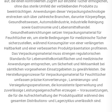
auf, die einen kontrollierten Zugriff auf einzelne Tücher ermöglichen,
ohne das sterile Umfeld der verbleibenden Produkte zu
beeinträchtigen. Anwendungen dieser Verpackungstechnologie
erstrecken sich über zahlreiche Branchen, darunter Körperpflege,
Gesundheitswesen, Automobilindustrie, industrielle Reinigung
sowie Gastronomie und Lebensmittelhandel.
Gesundheitseinrichtungen setzen Verpackungsmaterial für
Feuchttücher ein, um sterile Bedingungen für medizinische Tücher
sicherzustellen, während Konsumgüter von einer verlängerten
Haltbarkeit und einer verbesserten Produktpräsentation profitieren.
Das Verpackungsmaterial muss strengen regulatorischen
Standards für Lebensmittelkontaktflächen und medizinische
Anwendungen entsprechen, um Sicherheit und Wirksamkeit bei
sämtlichen vorgesehenen Einsatzgebieten zu gewährleisten. Die
Herstellungsprozesse für Verpackungsmaterial für Feuchttücher
umfassen präzise Konvertierungs-, Laminierungs- und
Versiegelungsoperationen, die konsistente Sperrwirkung und
zuverlässige Leistungseigenschaften erzeugen – Voraussetzungen,
die für die Aufrechterhaltung der Produktqualität während des
gesamten Distributions- und Lagerzyklus unerlässlich sind.