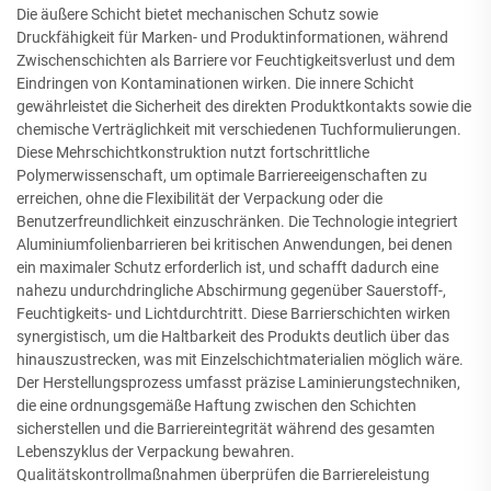
Die äußere Schicht bietet mechanischen Schutz sowie
Druckfähigkeit für Marken- und Produktinformationen, während
Zwischenschichten als Barriere vor Feuchtigkeitsverlust und dem
Eindringen von Kontaminationen wirken. Die innere Schicht
gewährleistet die Sicherheit des direkten Produktkontakts sowie die
chemische Verträglichkeit mit verschiedenen Tuchformulierungen.
Diese Mehrschichtkonstruktion nutzt fortschrittliche
Polymerwissenschaft, um optimale Barriereeigenschaften zu
erreichen, ohne die Flexibilität der Verpackung oder die
Benutzerfreundlichkeit einzuschränken. Die Technologie integriert
Aluminiumfolienbarrieren bei kritischen Anwendungen, bei denen
ein maximaler Schutz erforderlich ist, und schafft dadurch eine
nahezu undurchdringliche Abschirmung gegenüber Sauerstoff-,
Feuchtigkeits- und Lichtdurchtritt. Diese Barrierschichten wirken
synergistisch, um die Haltbarkeit des Produkts deutlich über das
hinauszustrecken, was mit Einzelschichtmaterialien möglich wäre.
Der Herstellungsprozess umfasst präzise Laminierungstechniken,
die eine ordnungsgemäße Haftung zwischen den Schichten
sicherstellen und die Barriereintegrität während des gesamten
Lebenszyklus der Verpackung bewahren.
Qualitätskontrollmaßnahmen überprüfen die Barriereleistung