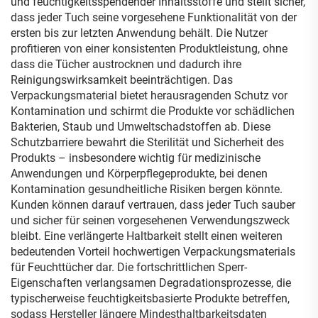
und feuchtigkeitsspendender Inhaltsstoffe und stellt sicher,
dass jeder Tuch seine vorgesehene Funktionalität von der
ersten bis zur letzten Anwendung behält. Die Nutzer
profitieren von einer konsistenten Produktleistung, ohne
dass die Tücher austrocknen und dadurch ihre
Reinigungswirksamkeit beeinträchtigen. Das
Verpackungsmaterial bietet herausragenden Schutz vor
Kontamination und schirmt die Produkte vor schädlichen
Bakterien, Staub und Umweltschadstoffen ab. Diese
Schutzbarriere bewahrt die Sterilität und Sicherheit des
Produkts – insbesondere wichtig für medizinische
Anwendungen und Körperpflegeprodukte, bei denen
Kontamination gesundheitliche Risiken bergen könnte.
Kunden können darauf vertrauen, dass jeder Tuch sauber
und sicher für seinen vorgesehenen Verwendungszweck
bleibt. Eine verlängerte Haltbarkeit stellt einen weiteren
bedeutenden Vorteil hochwertigen Verpackungsmaterials
für Feuchttücher dar. Die fortschrittlichen Sperr-
Eigenschaften verlangsamen Degradationsprozesse, die
typischerweise feuchtigkeitsbasierte Produkte betreffen,
sodass Hersteller längere Mindesthaltbarkeitsdaten