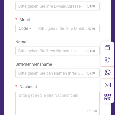
0/100
Mobil
Code
0/16
Name
0/100
Unternehmensname
0/200
Nachricht
0/1000