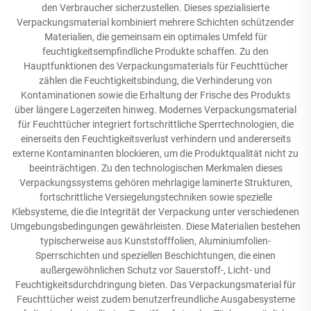
den Verbraucher sicherzustellen. Dieses spezialisierte
Verpackungsmaterial kombiniert mehrere Schichten schützender
Materialien, die gemeinsam ein optimales Umfeld für
feuchtigkeitsempfindliche Produkte schaffen. Zu den
Hauptfunktionen des Verpackungsmaterials für Feuchttücher
zählen die Feuchtigkeitsbindung, die Verhinderung von
Kontaminationen sowie die Erhaltung der Frische des Produkts
über längere Lagerzeiten hinweg. Modernes Verpackungsmaterial
für Feuchttücher integriert fortschrittliche Sperrtechnologien, die
einerseits den Feuchtigkeitsverlust verhindern und andererseits
externe Kontaminanten blockieren, um die Produktqualität nicht zu
beeinträchtigen. Zu den technologischen Merkmalen dieses
Verpackungssystems gehören mehrlagige laminerte Strukturen,
fortschrittliche Versiegelungstechniken sowie spezielle
Klebsysteme, die die Integrität der Verpackung unter verschiedenen
Umgebungsbedingungen gewährleisten. Diese Materialien bestehen
typischerweise aus Kunststofffolien, Aluminiumfolien-
Sperrschichten und speziellen Beschichtungen, die einen
außergewöhnlichen Schutz vor Sauerstoff-, Licht- und
Feuchtigkeitsdurchdringung bieten. Das Verpackungsmaterial für
Feuchttücher weist zudem benutzerfreundliche Ausgabesysteme