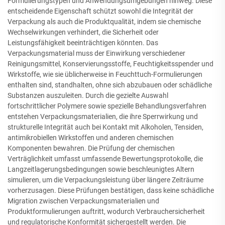
Formulierungstypen und Anwendungsumgebungen hinweg. Diese
entscheidende Eigenschaft schützt sowohl die Integrität der
Verpackung als auch die Produktqualität, indem sie chemische
Wechselwirkungen verhindert, die Sicherheit oder
Leistungsfähigkeit beeinträchtigen könnten. Das
Verpackungsmaterial muss der Einwirkung verschiedener
Reinigungsmittel, Konservierungsstoffe, Feuchtigkeitsspender und
Wirkstoffe, wie sie üblicherweise in Feuchttuch-Formulierungen
enthalten sind, standhalten, ohne sich abzubauen oder schädliche
Substanzen auszuleiten. Durch die gezielte Auswahl
fortschrittlicher Polymere sowie spezielle Behandlungsverfahren
entstehen Verpackungsmaterialien, die ihre Sperrwirkung und
strukturelle Integrität auch bei Kontakt mit Alkoholen, Tensiden,
antimikrobiellen Wirkstoffen und anderen chemischen
Komponenten bewahren. Die Prüfung der chemischen
Verträglichkeit umfasst umfassende Bewertungsprotokolle, die
Langzeitlagerungsbedingungen sowie beschleunigtes Altern
simulieren, um die Verpackungsleistung über längere Zeiträume
vorherzusagen. Diese Prüfungen bestätigen, dass keine schädliche
Migration zwischen Verpackungsmaterialien und
Produktformulierungen auftritt, wodurch Verbrauchersicherheit
und regulatorische Konformität sichergestellt werden. Die