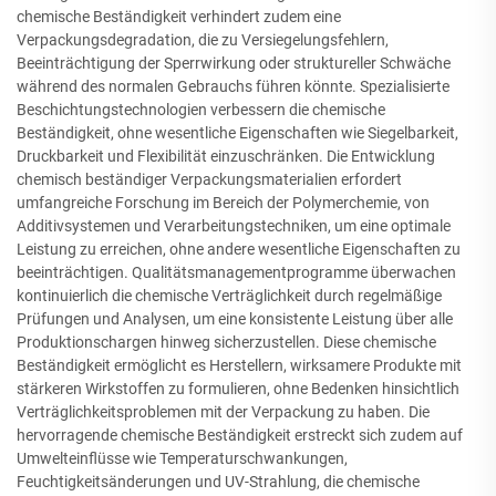
chemische Beständigkeit verhindert zudem eine
Verpackungsdegradation, die zu Versiegelungsfehlern,
Beeinträchtigung der Sperrwirkung oder struktureller Schwäche
während des normalen Gebrauchs führen könnte. Spezialisierte
Beschichtungstechnologien verbessern die chemische
Beständigkeit, ohne wesentliche Eigenschaften wie Siegelbarkeit,
Druckbarkeit und Flexibilität einzuschränken. Die Entwicklung
chemisch beständiger Verpackungsmaterialien erfordert
umfangreiche Forschung im Bereich der Polymerchemie, von
Additivsystemen und Verarbeitungstechniken, um eine optimale
Leistung zu erreichen, ohne andere wesentliche Eigenschaften zu
beeinträchtigen. Qualitätsmanagementprogramme überwachen
kontinuierlich die chemische Verträglichkeit durch regelmäßige
Prüfungen und Analysen, um eine konsistente Leistung über alle
Produktionschargen hinweg sicherzustellen. Diese chemische
Beständigkeit ermöglicht es Herstellern, wirksamere Produkte mit
stärkeren Wirkstoffen zu formulieren, ohne Bedenken hinsichtlich
Verträglichkeitsproblemen mit der Verpackung zu haben. Die
hervorragende chemische Beständigkeit erstreckt sich zudem auf
Umwelteinflüsse wie Temperaturschwankungen,
Feuchtigkeitsänderungen und UV-Strahlung, die chemische