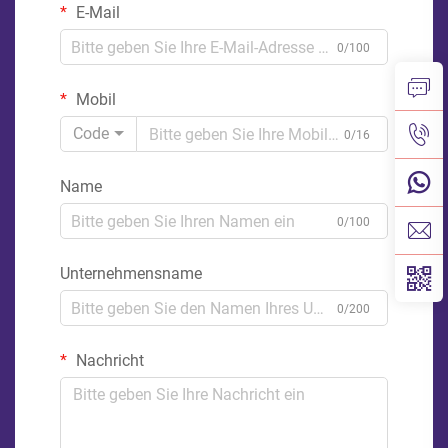
E-Mail
0/100
Mobil
Code
0/16
Name
0/100
Unternehmensname
0/200
Nachricht