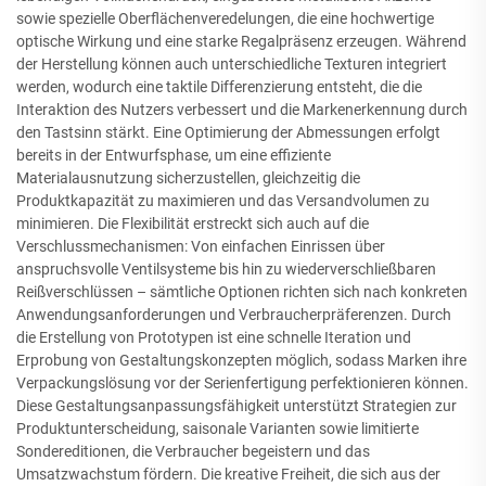
sowie spezielle Oberflächenveredelungen, die eine hochwertige
optische Wirkung und eine starke Regalpräsenz erzeugen. Während
der Herstellung können auch unterschiedliche Texturen integriert
werden, wodurch eine taktile Differenzierung entsteht, die die
Interaktion des Nutzers verbessert und die Markenerkennung durch
den Tastsinn stärkt. Eine Optimierung der Abmessungen erfolgt
bereits in der Entwurfsphase, um eine effiziente
Materialausnutzung sicherzustellen, gleichzeitig die
Produktkapazität zu maximieren und das Versandvolumen zu
minimieren. Die Flexibilität erstreckt sich auch auf die
Verschlussmechanismen: Von einfachen Einrissen über
anspruchsvolle Ventilsysteme bis hin zu wiederverschließbaren
Reißverschlüssen – sämtliche Optionen richten sich nach konkreten
Anwendungsanforderungen und Verbraucherpräferenzen. Durch
die Erstellung von Prototypen ist eine schnelle Iteration und
Erprobung von Gestaltungskonzepten möglich, sodass Marken ihre
Verpackungslösung vor der Serienfertigung perfektionieren können.
Diese Gestaltungsanpassungsfähigkeit unterstützt Strategien zur
Produktunterscheidung, saisonale Varianten sowie limitierte
Sondereditionen, die Verbraucher begeistern und das
Umsatzwachstum fördern. Die kreative Freiheit, die sich aus der