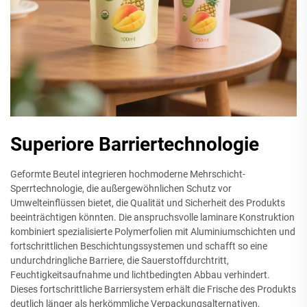
Superiore Barriertechnologie
Geformte Beutel integrieren hochmoderne Mehrschicht-
Sperrtechnologie, die außergewöhnlichen Schutz vor
Umwelteinflüssen bietet, die Qualität und Sicherheit des Produkts
beeinträchtigen könnten. Die anspruchsvolle laminare Konstruktion
kombiniert spezialisierte Polymerfolien mit Aluminiumschichten und
fortschrittlichen Beschichtungssystemen und schafft so eine
undurchdringliche Barriere, die Sauerstoffdurchtritt,
Feuchtigkeitsaufnahme und lichtbedingten Abbau verhindert.
Dieses fortschrittliche Barriersystem erhält die Frische des Produkts
deutlich länger als herkömmliche Verpackungsalternativen,