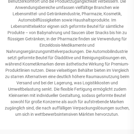
Benutzerkomfort und die Produktzugänglichkeit verbessern. Die
Anwendungsbereiche umfassen vielfältige Branchen wie
Lebensmittel- und Getränkeindustrie, Pharmazie, Kosmetik,
Automobilflüssigkeiten sowie Haushaltsprodukte. Im
Lebensmittelsektor eignen sich geformte Beutel für sämtliche
Produkte – von Babynahrung und Saucen über Snacks bis hin zu
flüssigen Getränken; in der Pharmazie finden sie Verwendung für
Einzeldosis-Medikamente und
Nahrungsergänzungsmittelverpackungen. Die Automobilindustrie
setzt geformte Beutel für Öladditive und Reinigungslösungen ein,
während Kosmetikmarken deren ästhetische Wirkung für Premium-
Produktlinien nutzen. Diese vielseitigen Behälter bieten im Vergleich
zu starren Alternativen eine deutlich höhere Raumausnutzung beim
Versand und bei der Lagerung, was Logistikkosten und
Umweltbelastung senkt. Die flexible Fertigung ermöglicht zudem
Kleinserien mit individueller Gestaltung, sodass geformte Beutel
sowohl für große Konzerne als auch für aufstrebende Marken
zugänglich sind, die nach auffälligen Verpackungslösungen suchen,
um sich in wettbewerbsintensiven Märkten hervorzutun.