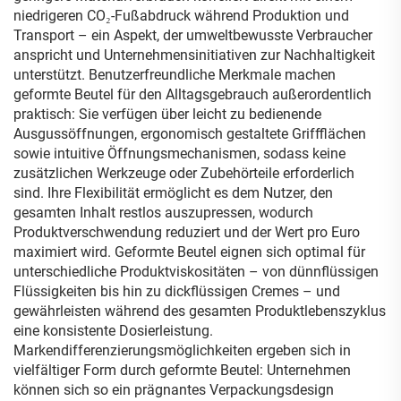
niedrigeren CO₂-Fußabdruck während Produktion und
Transport – ein Aspekt, der umweltbewusste Verbraucher
anspricht und Unternehmensinitiativen zur Nachhaltigkeit
unterstützt. Benutzerfreundliche Merkmale machen
geformte Beutel für den Alltagsgebrauch außerordentlich
praktisch: Sie verfügen über leicht zu bedienende
Ausgussöffnungen, ergonomisch gestaltete Griffflächen
sowie intuitive Öffnungsmechanismen, sodass keine
zusätzlichen Werkzeuge oder Zubehörteile erforderlich
sind. Ihre Flexibilität ermöglicht es dem Nutzer, den
gesamten Inhalt restlos auszupressen, wodurch
Produktverschwendung reduziert und der Wert pro Euro
maximiert wird. Geformte Beutel eignen sich optimal für
unterschiedliche Produktviskositäten – von dünnflüssigen
Flüssigkeiten bis hin zu dickflüssigen Cremes – und
gewährleisten während des gesamten Produktlebenszyklus
eine konsistente Dosierleistung.
Markendifferenzierungsmöglichkeiten ergeben sich in
vielfältiger Form durch geformte Beutel: Unternehmen
können sich so ein prägnantes Verpackungsdesign