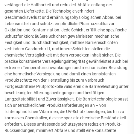
verlängert die Haltbarkeit und reduziert Abfälle entlang der
gesamten Lieferkette. Die Technologie verhindert
Geschmacksverlust und ernährungsphysiologischen Abbau bei
Lebensmitteln und schützt empfindliche Pharmazeutika vor
Oxidation und Kontamination. Jede Schicht erfüllt eine spezifische
Schutzfunktion: äußere Schichten gewährleisten mechanische
Festigkeit und Durchstichfestigkeit, mittlere Barriereschichten
verhindern Gasdurchtritt, und innere Schichten stellen die
chemische Verträglichkeit mit dem verpackten Inhalt sicher. Die
präzise konstruierte Versiegelungsintegrität gewährleistet auch bei
extremen Temperaturschwankungen und mechanischer Belastung
eine hermetische Versiegelung und damit einen konsistenten
Produktschutz von der Herstellung bis zum Verbrauch.
Fortgeschrittene Prüfprotokolle validieren die Barriereleistung unter
beschleunigten Alterungsbedingungen und bestätigen
Langzeitstabilität und Zuverlässigkeit. Die Barriertechnologie passt
sich unterschiedlichen Produktanforderungen an – von
lichtempfindlichen Vitaminen, die UV-Schutz benötigen, bis hin zu
korrosiven Chemikalien, die eine spezielle chemische Beständigkeit
erfordern. Dieses umfassende Schutzsystem reduziert Produkt-
Rücksendungen, minimiert Abfälle und stellt eine konsistente