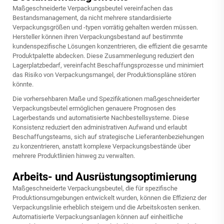
Maßgeschneiderte Verpackungsbeutel vereinfachen das
Bestandsmanagement, da nicht mehrere standardisierte
Verpackungsgrößen und -typen vorrätig gehalten werden müssen.
Hersteller können ihren Verpackungsbestand auf bestimmte
kundenspezifische Lösungen konzentrieren, die effizient die gesamte
Produktpalette abdecken. Diese Zusammenlegung reduziert den
Lagerplatzbedarf, vereinfacht Beschaffungsprozesse und minimiert
das Risiko von Verpackungsmangel, der Produktionspläne stören
könnte.
Die vorhersehbaren Maße und Spezifikationen maßgeschneiderter
Verpackungsbeutel ermöglichen genauere Prognosen des
Lagerbestands und automatisierte Nachbestellsysteme. Diese
Konsistenz reduziert den administrativen Aufwand und erlaubt
Beschaffungsteams, sich auf strategische Lieferantenbeziehungen
zu konzentrieren, anstatt komplexe Verpackungsbestände über
mehrere Produktlinien hinweg zu verwalten.
Arbeits- und Ausrüstungsoptimierung
Maßgeschneiderte Verpackungsbeutel, die für spezifische
Produktionsumgebungen entwickelt wurden, können die Effizienz der
Verpackungslinie erheblich steigern und die Arbeitskosten senken.
Automatisierte Verpackungsanlagen können auf einheitliche