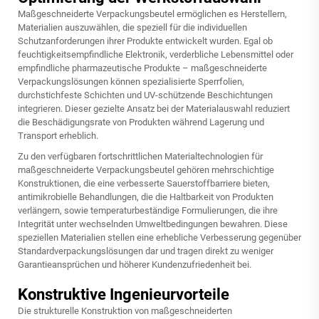
Maßgeschneiderte Verpackungsbeutel ermöglichen es Herstellern,
Materialien auszuwählen, die speziell für die individuellen
Schutzanforderungen ihrer Produkte entwickelt wurden. Egal ob
feuchtigkeitsempfindliche Elektronik, verderbliche Lebensmittel oder
empfindliche pharmazeutische Produkte – maßgeschneiderte
Verpackungslösungen können spezialisierte Sperrfolien,
durchstichfeste Schichten und UV-schützende Beschichtungen
integrieren. Dieser gezielte Ansatz bei der Materialauswahl reduziert
die Beschädigungsrate von Produkten während Lagerung und
Transport erheblich.
Zu den verfügbaren fortschrittlichen Materialtechnologien für
maßgeschneiderte Verpackungsbeutel gehören mehrschichtige
Konstruktionen, die eine verbesserte Sauerstoffbarriere bieten,
antimikrobielle Behandlungen, die die Haltbarkeit von Produkten
verlängern, sowie temperaturbeständige Formulierungen, die ihre
Integrität unter wechselnden Umweltbedingungen bewahren. Diese
speziellen Materialien stellen eine erhebliche Verbesserung gegenüber
Standardverpackungslösungen dar und tragen direkt zu weniger
Garantieansprüchen und höherer Kundenzufriedenheit bei.
Konstruktive Ingenieurvorteile
Die strukturelle Konstruktion von maßgeschneiderten