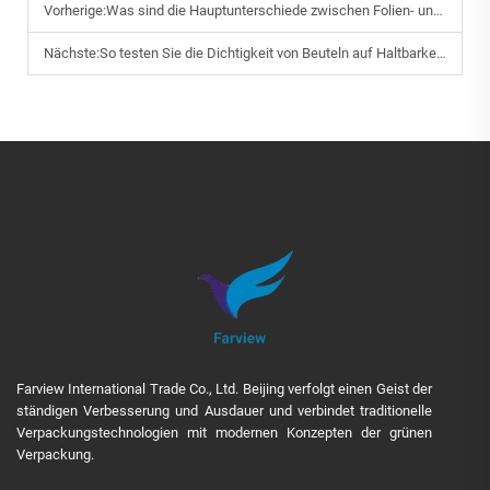
Vorherige:
Was sind die Hauptunterschiede zwischen Folien- und Mylar-Taschen
Nächste:
So testen Sie die Dichtigkeit von Beuteln auf Haltbarkeit in der industriellen Verpackung
Farview International Trade Co., Ltd. Beijing verfolgt einen Geist der
ständigen Verbesserung und Ausdauer und verbindet traditionelle
Verpackungstechnologien mit modernen Konzepten der grünen
Verpackung.