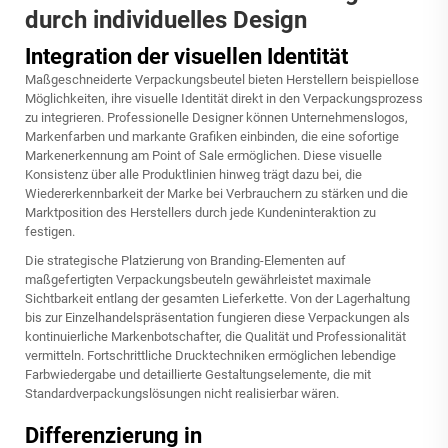
durch individuelles Design
Integration der visuellen Identität
Maßgeschneiderte Verpackungsbeutel bieten Herstellern beispiellose
Möglichkeiten, ihre visuelle Identität direkt in den Verpackungsprozess
zu integrieren. Professionelle Designer können Unternehmenslogos,
Markenfarben und markante Grafiken einbinden, die eine sofortige
Markenerkennung am Point of Sale ermöglichen. Diese visuelle
Konsistenz über alle Produktlinien hinweg trägt dazu bei, die
Wiedererkennbarkeit der Marke bei Verbrauchern zu stärken und die
Marktposition des Herstellers durch jede Kundeninteraktion zu
festigen.
Die strategische Platzierung von Branding-Elementen auf
maßgefertigten Verpackungsbeuteln gewährleistet maximale
Sichtbarkeit entlang der gesamten Lieferkette. Von der Lagerhaltung
bis zur Einzelhandelspräsentation fungieren diese Verpackungen als
kontinuierliche Markenbotschafter, die Qualität und Professionalität
vermitteln. Fortschrittliche Drucktechniken ermöglichen lebendige
Farbwiedergabe und detaillierte Gestaltungselemente, die mit
Standardverpackungslösungen nicht realisierbar wären.
Differenzierung in