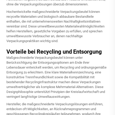
ohne die Verpackungslösungen überzub dimensionieren.
Hochentwickelte maßgeschneiderte Verpackungsbeutel können
recycelte Materialien und biologisch abbaubare Bestandteile
enthalten, die mit unternehmensweiten Nachhaltigkeitsinitiativen
vereinbar sind. Diese umweltbewussten Materialwahlmöglichkeiten
helfen Herstellern, gesetzliche Vorgaben zu erfüllen, und sprechen
umweltbewusste Verbraucher an, denen nachhaltige
Verpackungspraktiken wichtig sind.
Vorteile bei Recycling und Entsorgung
Maßgeschneiderte Verpackungsbeutel können unter
Berücksichtigung der Entsorgungsoptionen am Ende ihrer
Lebensdauer entwickelt werden, um Recycling und ordnungsgemäße
Entsorgung zu erleichtern. Eine klare Materialkennzeichnung, eine
konstruktive Trennfreundlichkeit sowie die Kompatibilität mit
bestehender Recyclinginfrastruktur machen diese Verpackungen
umweltverträglicher als komplexe Mehrmaterial-Alternativen. Diese
Designphilosophie unterstützt Prinzipien der Kreislaufwirtschaft und
verringert langfristige Umweltauswirkungen.
Hersteller, die maßgeschneiderte Verpackungslösungen einführen,
entdecken oft Möglichkeiten, an Rücknahmeprogrammen und
geschlossenen Recyclingkreisläufen teilzunehmen, wodurch ihre