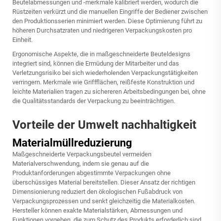
Beutelabmessungen und -merkmale kalibriert werden, wodurch die
Rüstzeiten verkürzt und die manuellen Eingriffe der Bediener zwischen
den Produktionsserien minimiert werden. Diese Optimierung führt zu
höheren Durchsatzraten und niedrigeren Verpackungskosten pro
Einheit.
Ergonomische Aspekte, die in maßgeschneiderte Beuteldesigns
integriert sind, können die Ermüdung der Mitarbeiter und das
Verletzungsrisiko bei sich wiederholenden Verpackungstätigkeiten
verringern. Merkmale wie Griffflächen, reißfeste Konstruktion und
leichte Materialien tragen zu sichereren Arbeitsbedingungen bei, ohne
die Qualitätsstandards der Verpackung zu beeinträchtigen.
Vorteile der Umwelt nachhaltigkeit
Materialmüllreduzierung
Maßgeschneiderte Verpackungsbeutel vermeiden
Materialverschwendung, indem sie genau auf die
Produktanforderungen abgestimmte Verpackungen ohne
überschüssiges Material bereitstellen. Dieser Ansatz der richtigen
Dimensionierung reduziert den ökologischen Fußabdruck von
Verpackungsprozessen und senkt gleichzeitig die Materialkosten.
Hersteller können exakte Materialstärken, Abmessungen und
Funktionen vorgeben, die zum Schutz des Produkts erforderlich sind,