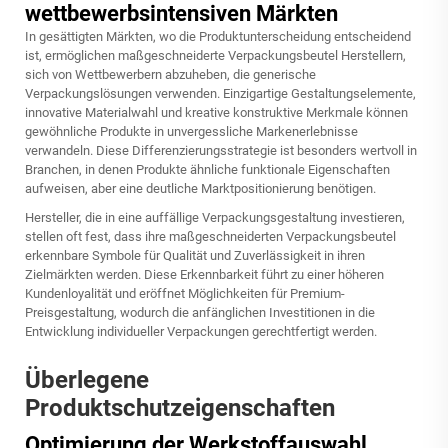
wettbewerbsintensiven Märkten
In gesättigten Märkten, wo die Produktunterscheidung entscheidend
ist, ermöglichen maßgeschneiderte Verpackungsbeutel Herstellern,
sich von Wettbewerbern abzuheben, die generische
Verpackungslösungen verwenden. Einzigartige Gestaltungselemente,
innovative Materialwahl und kreative konstruktive Merkmale können
gewöhnliche Produkte in unvergessliche Markenerlebnisse
verwandeln. Diese Differenzierungsstrategie ist besonders wertvoll in
Branchen, in denen Produkte ähnliche funktionale Eigenschaften
aufweisen, aber eine deutliche Marktpositionierung benötigen.
Hersteller, die in eine auffällige Verpackungsgestaltung investieren,
stellen oft fest, dass ihre
maßgeschneiderten Verpackungsbeutel
erkennbare Symbole für Qualität und Zuverlässigkeit in ihren
Zielmärkten werden. Diese Erkennbarkeit führt zu einer höheren
Kundenloyalität und eröffnet Möglichkeiten für Premium-
Preisgestaltung, wodurch die anfänglichen Investitionen in die
Entwicklung individueller Verpackungen gerechtfertigt werden.
Überlegene
Produktschutzeigenschaften
Optimierung der Werkstoffauswahl