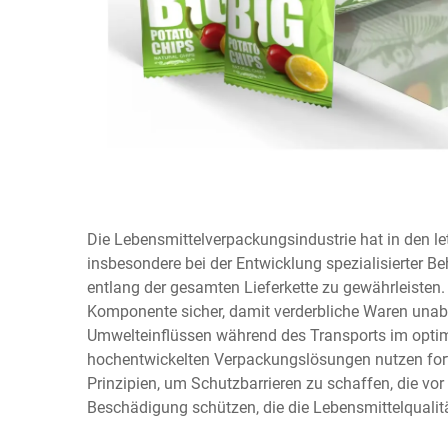
Die Lebensmittelverpackungsindustrie hat in den l
insbesondere bei der Entwicklung spezialisierter Beh
entlang der gesamten Lieferkette zu gewährleisten
Komponente sicher, damit verderbliche Waren unab
Umwelteinflüssen während des Transports im opt
hochentwickelten Verpackungslösungen nutzen forts
Prinzipien, um Schutzbarrieren zu schaffen, die vor
Beschädigung schützen, die die Lebensmittelqualit