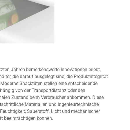
etzten Jahren bemerkenswerte Innovationen erlebt,
älter, die darauf ausgelegt sind, die Produktintegrität
. Moderne Snacktüten stellen eine entscheidende
hängig von der Transportdistanz oder den
imalen Zustand beim Verbraucher ankommen. Diese
chrittliche Materialien und ingenieurtechnische
 Feuchtigkeit, Sauerstoff, Licht und mechanischer
ät beeinträchtigen können.