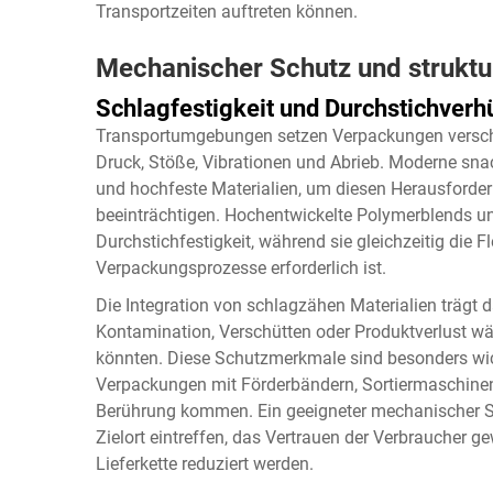
Transportzeiten auftreten können.
Mechanischer Schutz und strukture
Schlagfestigkeit und Durchstichverh
Transportumgebungen setzen Verpackungen versch
Druck, Stöße, Vibrationen und Abrieb. Moderne
sna
und hochfeste Materialien, um diesen Herausforder
beeinträchtigen. Hochentwickelte Polymerblends und
Durchstichfestigkeit, während sie gleichzeitig die Fle
Verpackungsprozesse erforderlich ist.
Die Integration von schlagzähen Materialien trägt 
Kontamination, Verschütten oder Produktverlust w
könnten. Diese Schutzmerkmale sind besonders wich
Verpackungen mit Förderbändern, Sortiermaschine
Berührung kommen. Ein geeigneter mechanischer Sc
Zielort eintreffen, das Vertrauen der Verbraucher g
Lieferkette reduziert werden.