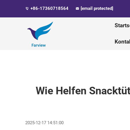
+86-17360718564
[email protected]
Starts
Konta
Wie Helfen Snacktüt
2025-12-17 14:51:00