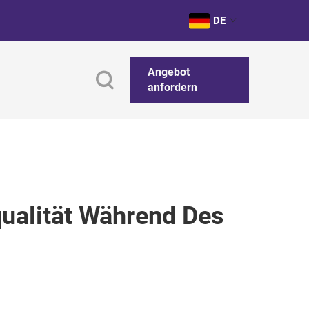
DE
Angebot
anfordern
qualität Während Des