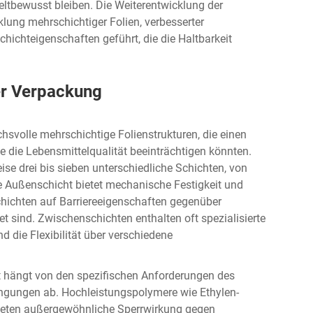
ltbewusst bleiben. Die Weiterentwicklung der
lung mehrschichtiger Folien, verbesserter
ichteigenschaften geführt, die die Haltbarkeit
er Verpackung
volle mehrschichtige Folienstrukturen, die einen
e die Lebensmittelqualität beeinträchtigen könnten.
ise drei bis sieben unterschiedliche Schichten, von
ie Außenschicht bietet mechanische Festigkeit und
chichten auf Barriereeigenschaften gegenüber
et sind. Zwischenschichten enthalten oft spezialisierte
d die Flexibilität über verschiedene
ht hängt von den spezifischen Anforderungen des
ngungen ab. Hochleistungspolymere wie Ethylen-
bieten außergewöhnliche Sperrwirkung gegen