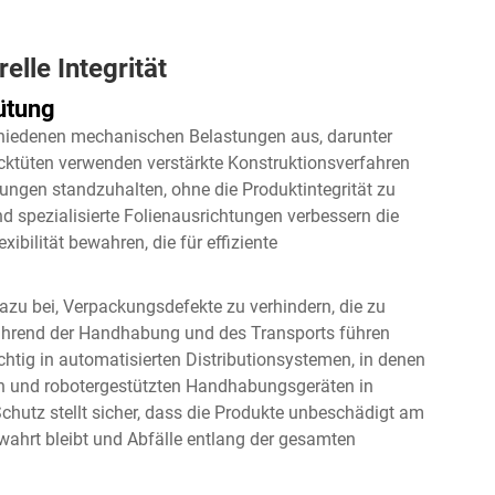
lle Integrität
ütung
iedenen mechanischen Belastungen aus, darunter
cktüten
verwenden verstärkte Konstruktionsverfahren
ungen standzuhalten, ohne die Produktintegrität zu
 spezialisierte Folienausrichtungen verbessern die
xibilität bewahren, die für effiziente
dazu bei, Verpackungsdefekte zu verhindern, die zu
ährend der Handhabung und des Transports führen
tig in automatisierten Distributionsystemen, in denen
n und robotergestützten Handhabungsgeräten in
hutz stellt sicher, dass die Produkte unbeschädigt am
ewahrt bleibt und Abfälle entlang der gesamten