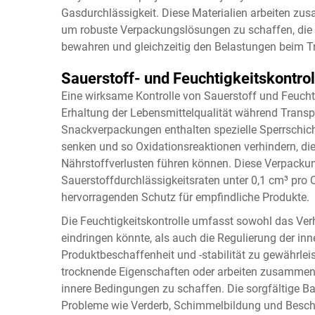
Gasdurchlässigkeit. Diese Materialien arbeiten zu
um robuste Verpackungslösungen zu schaffen, die d
bewahren und gleichzeitig den Belastungen beim 
Sauerstoff- und Feuchtigkeitskontro
Eine wirksame Kontrolle von Sauerstoff und Feuchtig
Erhaltung der Lebensmittelqualität während Transpo
Snackverpackungen enthalten spezielle Sperrschicht
senken und so Oxidationsreaktionen verhindern, d
Nährstoffverlusten führen können. Diese Verpacku
Sauerstoffdurchlässigkeitsraten unter 0,1 cm³ pro
hervorragenden Schutz für empfindliche Produkte.
Die Feuchtigkeitskontrolle umfasst sowohl das Verh
eindringen könnte, als auch die Regulierung der in
Produktbeschaffenheit und -stabilität zu gewährle
trocknende Eigenschaften oder arbeiten zusammen 
innere Bedingungen zu schaffen. Die sorgfältige Bal
Probleme wie Verderb, Schimmelbildung und Bescha