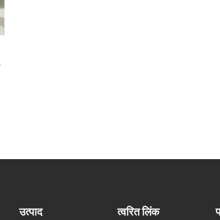
ा
उत्पाद
त्वरित लिंक