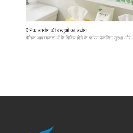
दैनिक उपयोग की वस्तुओं का उद्योग
दैनिक आवश्यकताओं के विविध होने के कारण पैकेजिंग सुरक्षा और
वहनीयता के उच्च स्तर की आवश्यकता होती है। लचीली सामग्री
और लागत प्रभावशीलता के कारण प्लास्टिक पैकेजिंग मुख्यधारा क
विकल्प बन गई है। नहाने के सामानों में, शैम्पू और शावर ...