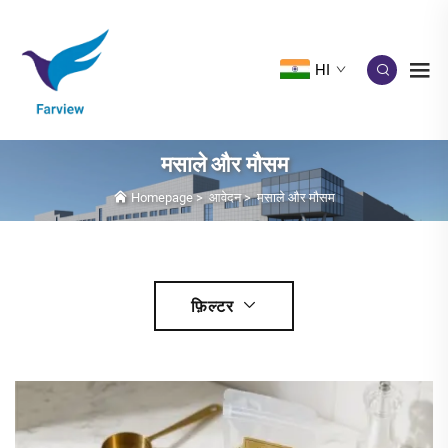
HI
मसाले और मौसम
Homepage
>
आवेदन
>
मसाले और मौसम
फ़िल्टर