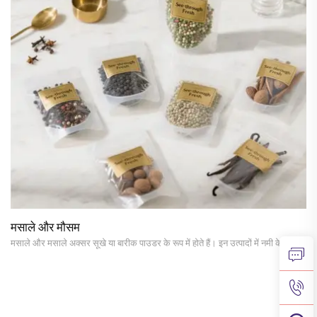
मसाले और मौसम
मसाले और मसाले अक्सर सूखे या बारीक पाउडर के रूप में होते हैं। इन उत्पादों में नमी के कारण
गांठें बनने की संभावना होती है, ऑक्सीकरण के कारण उनकी सुगंध खो जाती है, और गंध दूषण से
बचाव की आवश्यकता होती है। लचीली प्लास्टिक पैकेजिंग बैग, अपनी लचीलापन...