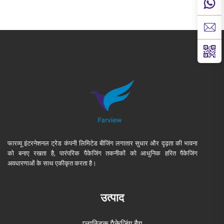
फारव्यू इंटरनेशनल ट्रेड कंपनी लिमिटेड बीजिंग लगातार सुधार और दृढ़ता की भावना
को बनाए रखता है, पारंपरिक पैकेजिंग तकनीकों को आधुनिक हरित पैकेजिंग
अवधारणाओं के साथ एकीकृत करता है।
उत्पाद
प्लास्टिक पैकेजिंग बैग