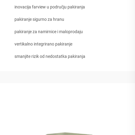
inovacija farview u području pakiranja
pakiranje sigurno za hranu
pakiranje za namirnice i maloprodaju
vertikalno integrirano pakiranje
smanjite rizik od nedostatka pakiranja