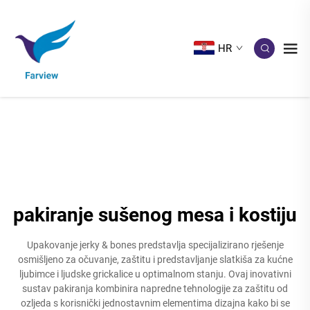
HR
pakiranje sušenog mesa i kostiju
Upakovanje jerky & bones predstavlja specijalizirano rješenje
osmišljeno za očuvanje, zaštitu i predstavljanje slatkiša za kućne
ljubimce i ljudske grickalice u optimalnom stanju. Ovaj inovativni
sustav pakiranja kombinira napredne tehnologije za zaštitu od
ozljeda s korisnički jednostavnim elementima dizajna kako bi se