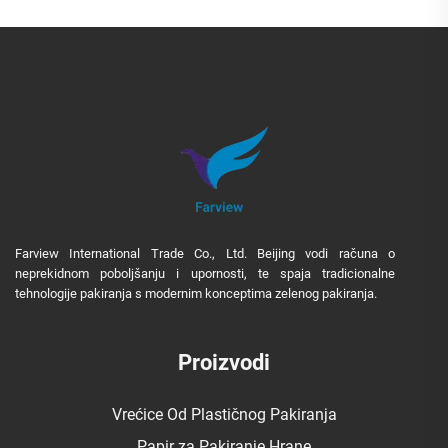
Farview International Trade Co., Ltd. Beijing vodi računa o
neprekidnom poboljšanju i upornosti, te spaja tradicionalne
tehnologije pakiranja s modernim konceptima zelenog pakiranja.
Proizvodi
Vrećice Od Plastičnog Pakiranja
Papir za Pakiranje Hrane