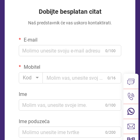
Dobijte besplatan citat
Naš predstavnik će vas uskoro kontaktirati.
E-mail
0/100
Mobitel
Kod
0/16
Ime
0/100
Ime poduzeća
0/200