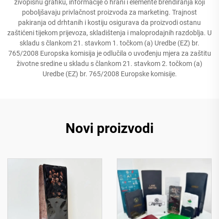
živopisnu grafiku, informacije o hrani i elemente brendiranja koji
poboljšavaju privlačnost proizvoda za marketing. Trajnost
pakiranja od drhtanih i kostiju osigurava da proizvodi ostanu
zaštićeni tijekom prijevoza, skladištenja i maloprodajnih razdoblja. U
skladu s člankom 21. stavkom 1. točkom (a) Uredbe (EZ) br.
765/2008 Europska komisija je odlučila o uvođenju mjera za zaštitu
životne sredine u skladu s člankom 21. stavkom 2. točkom (a)
Uredbe (EZ) br. 765/2008 Europske komisije.
Novi proizvodi