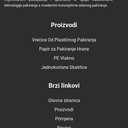
tehnologije pakiranja s modernim konceptima zelenog pakiranja.
Proizvodi
Vrećice Od Plastičnog Pakiranja
Papir za Pakiranje Hrane
PE Vlakno
Jednokorisne Skatrlice
Brzi linkovi
Glavna stranica
Proizvodi
Primjena
Novice