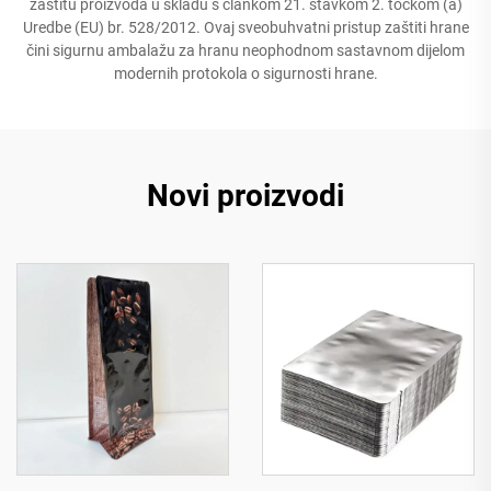
zaštitu proizvoda u skladu s člankom 21. stavkom 2. točkom (a)
Uredbe (EU) br. 528/2012. Ovaj sveobuhvatni pristup zaštiti hrane
čini sigurnu ambalažu za hranu neophodnom sastavnom dijelom
modernih protokola o sigurnosti hrane.
Novi proizvodi