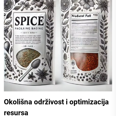
Okolišna održivost i optimizacija
resursa