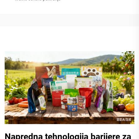
Napredna tehnologija barijere za