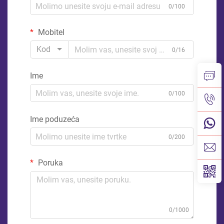
0/100
Mobitel
Kod
0/16
Ime
0/100
Ime poduzeća
0/200
Poruka
0/1000