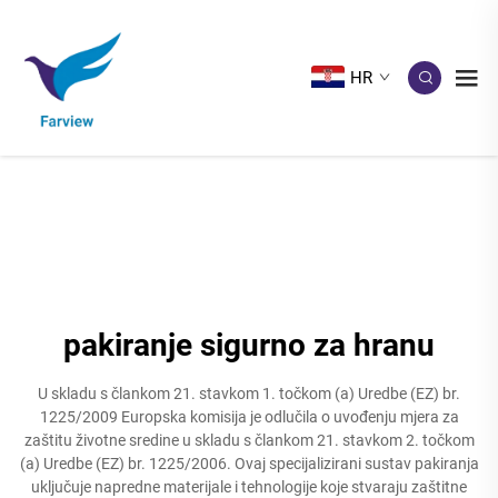
HR
pakiranje sigurno za hranu
U skladu s člankom 21. stavkom 1. točkom (a) Uredbe (EZ) br.
1225/2009 Europska komisija je odlučila o uvođenju mjera za
zaštitu životne sredine u skladu s člankom 21. stavkom 2. točkom
(a) Uredbe (EZ) br. 1225/2006. Ovaj specijalizirani sustav pakiranja
uključuje napredne materijale i tehnologije koje stvaraju zaštitne