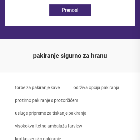
Prenosi
pakiranje sigurno za hranu
torbe za pakiranje kave
održiva opcija pakiranja
prozirno pakiranje s prozorčićem
usluge pripreme za tiskanje pakiranja
visokokvalitetna ambalaža farview
kratko serisko pakiranje