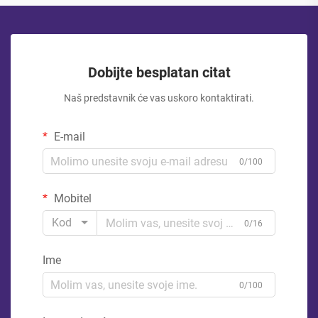
Dobijte besplatan citat
Naš predstavnik će vas uskoro kontaktirati.
E-mail
0/100
Mobitel
Kod
0/16
Ime
0/100