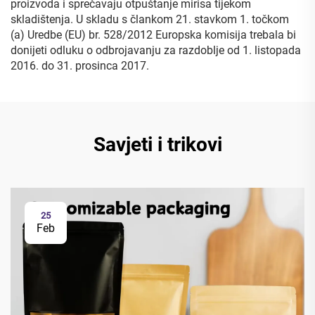
proizvoda i sprečavaju otpuštanje mirisa tijekom
skladištenja. U skladu s člankom 21. stavkom 1. točkom
(a) Uredbe (EU) br. 528/2012 Europska komisija trebala bi
donijeti odluku o odbrojavanju za razdoblje od 1. listopada
2016. do 31. prosinca 2017.
Savjeti i trikovi
25
Feb