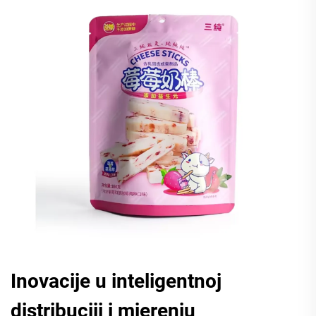
Inovacije u inteligentnoj
distribuciji i mjerenju