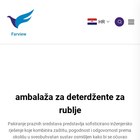
HR
ambalaža za deterdžente za
rublje
Pakiranje praznih sredstava predstavlja sofisticirano inženjersko
rješenje koje kombinira zaštitu, pogodnost i odgovornost prema
okolišu u sveobuhvatan sustav osmišljen kako bi se očuvao