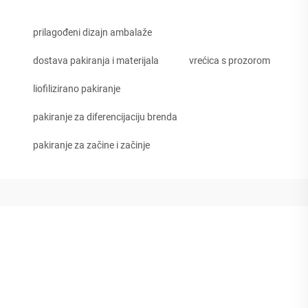
prilagođeni dizajn ambalaže
dostava pakiranja i materijala
vrećica s prozorom
liofilizirano pakiranje
pakiranje za diferencijaciju brenda
pakiranje za začine i začinje