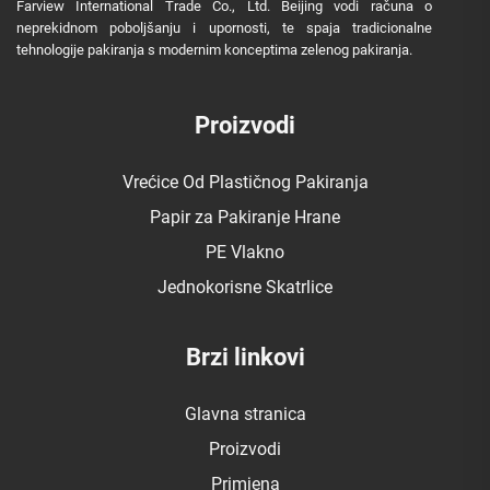
Farview International Trade Co., Ltd. Beijing vodi računa o
neprekidnom poboljšanju i upornosti, te spaja tradicionalne
tehnologije pakiranja s modernim konceptima zelenog pakiranja.
Proizvodi
Vrećice Od Plastičnog Pakiranja
Papir za Pakiranje Hrane
PE Vlakno
Jednokorisne Skatrlice
Brzi linkovi
Glavna stranica
Proizvodi
Primjena