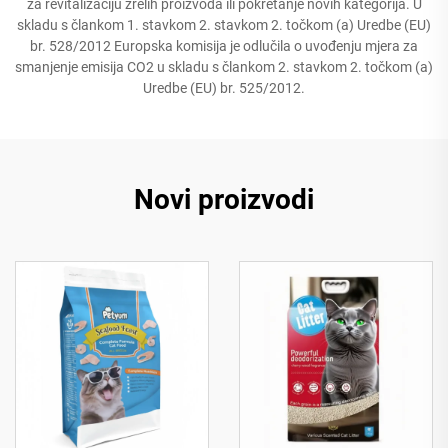
za revitalizaciju zrelih proizvoda ili pokretanje novih kategorija. U
skladu s člankom 1. stavkom 2. stavkom 2. točkom (a) Uredbe (EU)
br. 528/2012 Europska komisija je odlučila o uvođenju mjera za
smanjenje emisija CO2 u skladu s člankom 2. stavkom 2. točkom (a)
Uredbe (EU) br. 525/2012.
Novi proizvodi