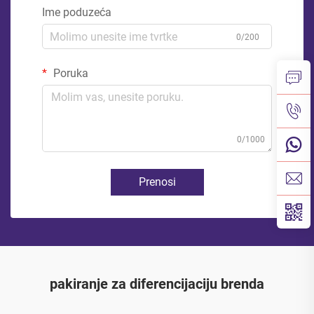
Ime poduzeća
0/200
Poruka
0/1000
Prenosi
pakiranje za diferencijaciju brenda