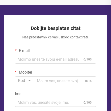
Dobijte besplatan citat
Naš predstavnik će vas uskoro kontaktirati.
E-mail
0/100
Mobitel
Kod
0/16
Ime
0/100