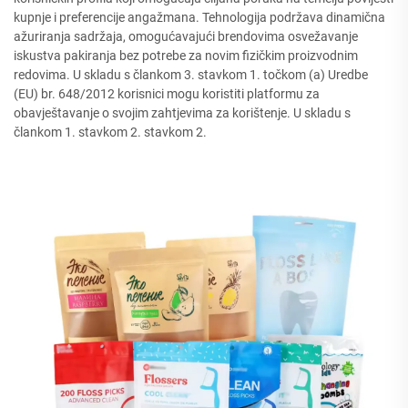
kupnje i preferencije angažmana. Tehnologija podržava dinamična
ažuriranja sadržaja, omogućavajući brendovima osvežavanje
iskustva pakiranja bez potrebe za novim fizičkim proizvodnim
redovima. U skladu s člankom 3. stavkom 1. točkom (a) Uredbe
(EU) br. 648/2012 korisnici mogu koristiti platformu za
obavještavanje o svojim zahtjevima za korištenje. U skladu s
člankom 1. stavkom 2. stavkom 2.