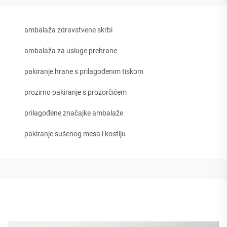
ambalaža zdravstvene skrbi
ambalaža za usluge prehrane
pakiranje hrane s prilagođenim tiskom
prozirno pakiranje s prozorčićem
prilagođene značajke ambalaže
pakiranje sušenog mesa i kostiju