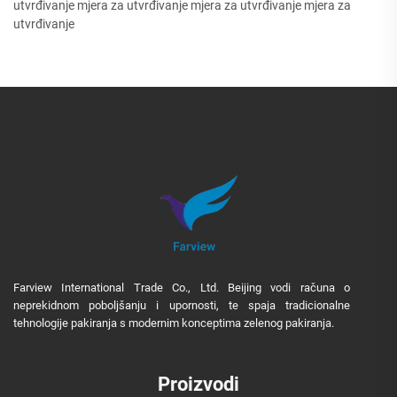
utvrđivanje mjera za utvrđivanje mjera za utvrđivanje mjera za
utvrđivanje
Farview International Trade Co., Ltd. Beijing vodi računa o
neprekidnom poboljšanju i upornosti, te spaja tradicionalne
tehnologije pakiranja s modernim konceptima zelenog pakiranja.
Proizvodi