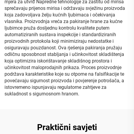
mjera za utvrđ Napredne tehnologije za zaštitu od mirisa
sprečavaju prijenos mirisa i održavaju svježinu proizvoda
koja zadovoljava želju kućnih ljubimaca i očekivanja
vlasnika. Proizvodnja vreća za pakiranje hrane za kućne
ljubimce pruža dosljednu kontrolu kvalitete putem
automatiziranih sustava inspekcije i standardiziranih
proizvodnih protokola koji minimiziraju nedostatke i
osiguravaju pouzdanost. Ova rješenja pakiranja pružaju
odličnu sposobnost stabljanja i učinkovitost skladištenja
koja optimizira iskorištavanje skladišnog prostora i
učinkovitost maloprodajnih prikaza. Proces proizvodnje
podržava karakteristike koje su otporne na falsifikacije te
povećavaju sigurnost proizvoda i povjerenje potrošača, a
istovremeno ispunjavaju regulatorne zahtjeve za
sukladnost s sigurnosnom hranom.
Praktični savjeti