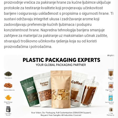
proizvodnje vrećica za pakiranje hrane za kućne ljubimce uključuje
protokole za testiranje kvalitete koji provjeravaju učinkovitost
barijere i osiguravaju usklađenost s propisima o sigurnosti hrane. Ti
sustavi održavaju integritet ukusa i zadržavanje arome koji
zadovoljavaju preferencije kućnih ljubimaca i podupiru
konzistentnost hrane. Napredna tehnologija barijera smanjuje
zahtjeve za materijal za pakiranje uz maksimalan učinak zaštite,
stvarajući troškovno učinkovita rješenja koja su od koristi
proizvođačima i potrošačima.