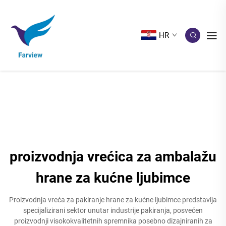
HR
proizvodnja vrećica za ambalažu
hrane za kućne ljubimce
Proizvodnja vreća za pakiranje hrane za kućne ljubimce predstavlja
specijalizirani sektor unutar industrije pakiranja, posvećen
proizvodnji visokokvalitetnih spremnika posebno dizajniranih za