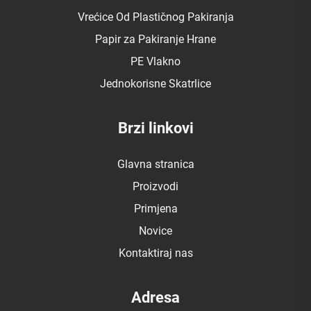
Vrećice Od Plastičnog Pakiranja
Papir za Pakiranje Hrane
PE Vlakno
Jednokorisne Skatrlice
Brzi linkovi
Glavna stranica
Proizvodi
Primjena
Novice
Kontaktiraj nas
Adresa