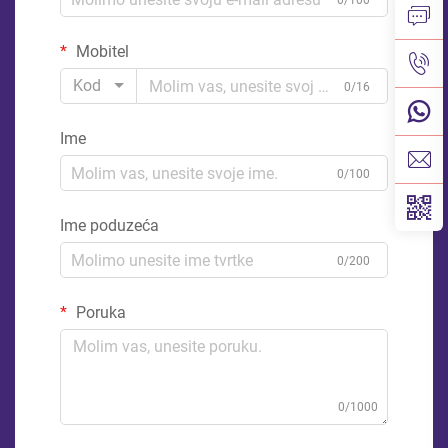
0/100
Mobitel
Kod
0/16
Ime
0/100
Ime poduzeća
0/200
Poruka
0/1000