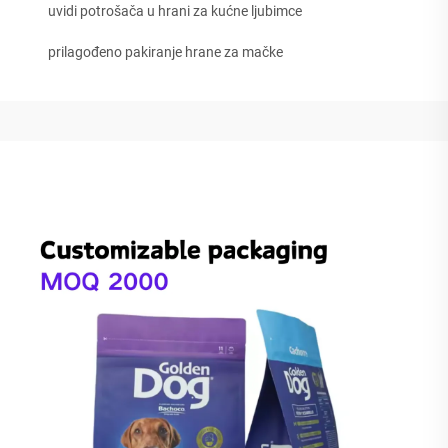
uvidi potrošača u hrani za kućne ljubimce
prilagođeno pakiranje hranе za mačke