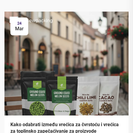
24
Mar
Kako odabrati između vrećica za čvrstoću i vrećica
za toplinsko zapečaćivanje za proizvode