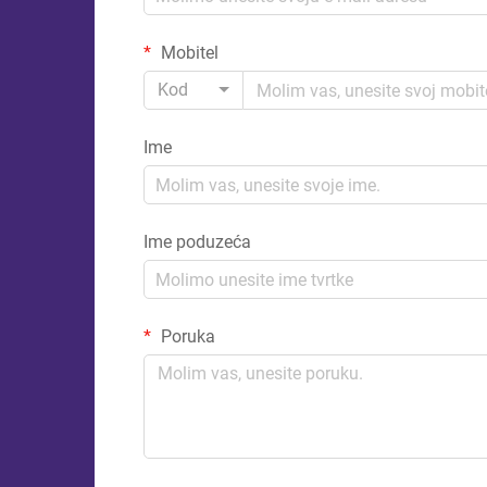
Mobitel
Kod
Ime
Ime poduzeća
Poruka