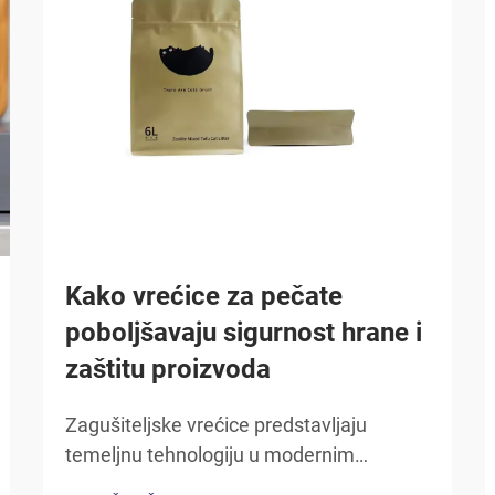
Kako vrećice za pečate
poboljšavaju sigurnost hrane i
zaštitu proizvoda
Zagušiteljske vrećice predstavljaju
temeljnu tehnologiju u modernim
ambalažama hrane, pružajući kritičnu