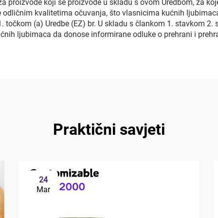
a proizvode koji se proizvode u skladu s ovom Uredbom, za koje
 odličnim kvalitetima očuvanja, što vlasnicima kućnih ljubimac
. točkom (a) Uredbe (EZ) br. U skladu s člankom 1. stavkom 2. 
ućnih ljubimaca da donose informirane odluke o prehrani i pre
Praktični savjeti
24
Mar