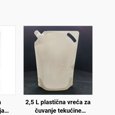
a
2,5 L plastična vreća za
ja
čuvanje tekućine