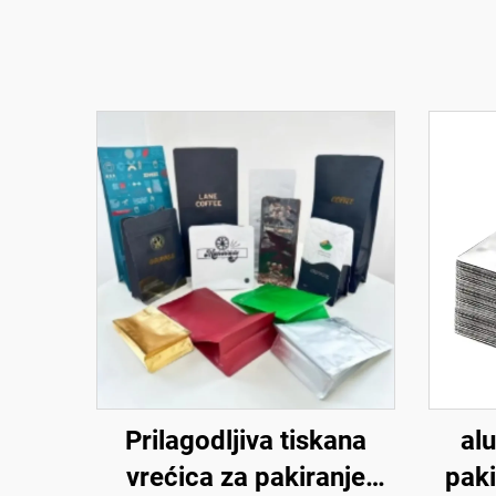
Prilagodljiva tiskana
alu
vrećica za pakiranje
paki