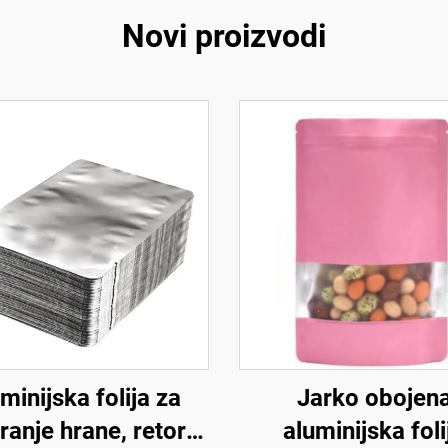
Novi proizvodi
minijska folija za
Jarko obojen
ranje hrane, retort
aluminijska foli