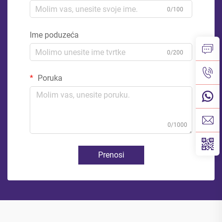
0/100
Ime poduzeća
0/200
Poruka
0/1000
Prenosi