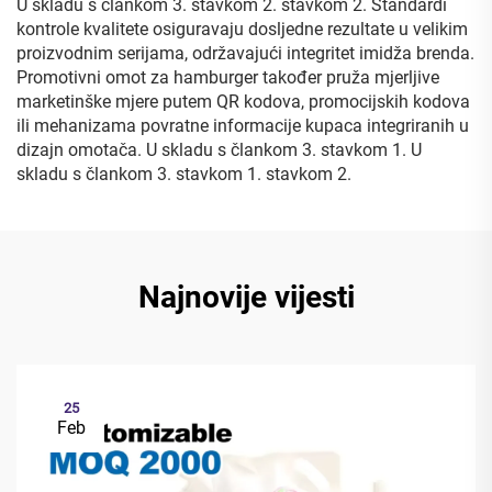
U skladu s člankom 3. stavkom 2. stavkom 2. Standardi
kontrole kvalitete osiguravaju dosljedne rezultate u velikim
proizvodnim serijama, održavajući integritet imidža brenda.
Promotivni omot za hamburger također pruža mjerljive
marketinške mjere putem QR kodova, promocijskih kodova
ili mehanizama povratne informacije kupaca integriranih u
dizajn omotača. U skladu s člankom 3. stavkom 1. U
skladu s člankom 3. stavkom 1. stavkom 2.
Najnovije vijesti
25
Feb