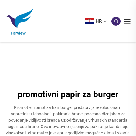
HR
promotivni papir za burger
Promotivni omot za hamburger predstavlja revolucionarni
napredak u tehnologiji pakiranja hrane, posebno dizajniran za
povećanje vidljivosti brenda uz održavanje vrhunskih standarda
sigurnosti hrane. Ovo inovativno rješenje za pakiranje kombinuje
visokokvalitetne materijale s prilagodljivim mogućnostima tiskanja,