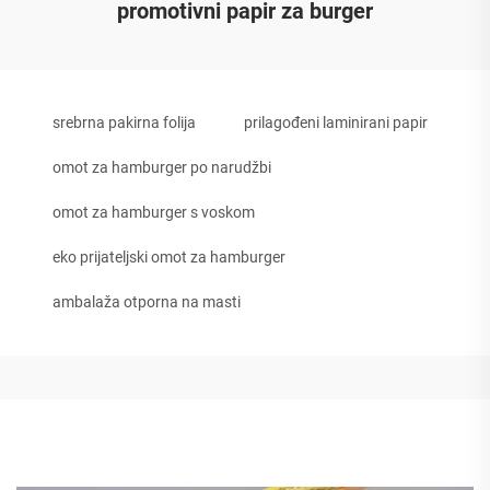
promotivni papir za burger
srebrna pakirna folija
prilagođeni laminirani papir
omot za hamburger po narudžbi
omot za hamburger s voskom
eko prijateljski omot za hamburger
ambalaža otporna na masti