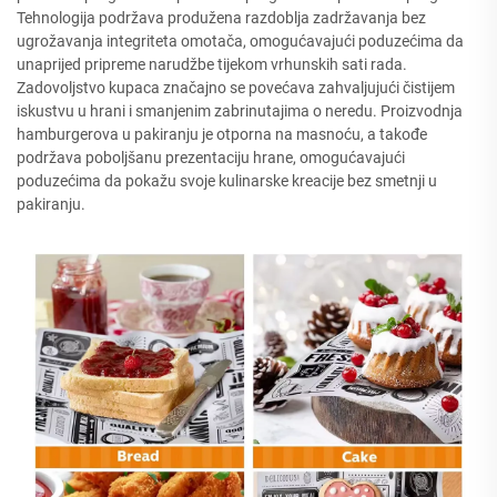
Tehnologija podržava produžena razdoblja zadržavanja bez
ugrožavanja integriteta omotača, omogućavajući poduzećima da
unaprijed pripreme narudžbe tijekom vrhunskih sati rada.
Zadovoljstvo kupaca značajno se povećava zahvaljujući čistijem
iskustvu u hrani i smanjenim zabrinutajima o neredu. Proizvodnja
hamburgerova u pakiranju je otporna na masnoću, a takođe
podržava poboljšanu prezentaciju hrane, omogućavajući
poduzećima da pokažu svoje kulinarske kreacije bez smetnji u
pakiranju.