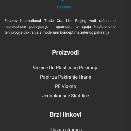
Farview International Trade Co., Ltd. Beijing vodi računa o
neprekidnom poboljšanju i upornosti, te spaja tradicionalne
tehnologije pakiranja s modernim konceptima zelenog pakiranja.
Proizvodi
Vrećice Od Plastičnog Pakiranja
Papir za Pakiranje Hrane
PE Vlakno
Jednokorisne Skatrlice
Brzi linkovi
Glavna stranica