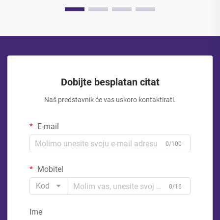
Dobijte besplatan citat
Naš predstavnik će vas uskoro kontaktirati.
E-mail
0/100
Mobitel
Kod
0/16
Ime