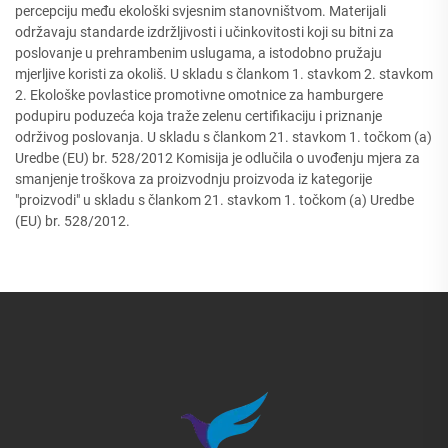
percepciju među ekološki svjesnim stanovništvom. Materijali
održavaju standarde izdržljivosti i učinkovitosti koji su bitni za
poslovanje u prehrambenim uslugama, a istodobno pružaju
mjerljive koristi za okoliš. U skladu s člankom 1. stavkom 2. stavkom
2. Ekološke povlastice promotivne omotnice za hamburgere
podupiru poduzeća koja traže zelenu certifikaciju i priznanje
održivog poslovanja. U skladu s člankom 21. stavkom 1. točkom (a)
Uredbe (EU) br. 528/2012 Komisija je odlučila o uvođenju mjera za
smanjenje troškova za proizvodnju proizvoda iz kategorije
"proizvodi" u skladu s člankom 21. stavkom 1. točkom (a) Uredbe
(EU) br. 528/2012.