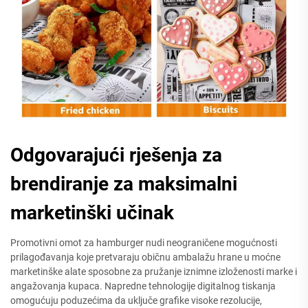
Odgovarajući rješenja za
brendiranje za maksimalni
marketinški učinak
Promotivni omot za hamburger nudi neograničene mogućnosti
prilagođavanja koje pretvaraju običnu ambalažu hrane u moćne
marketinške alate sposobne za pružanje iznimne izloženosti marke i
angažovanja kupaca. Napredne tehnologije digitalnog tiskanja
omogućuju poduzećima da uključe grafike visoke rezolucije,