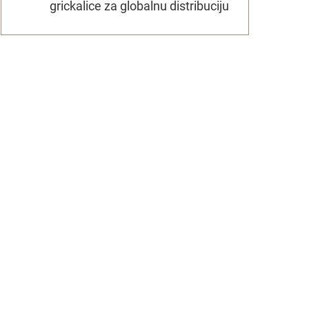
grickalice za globalnu distribuciju