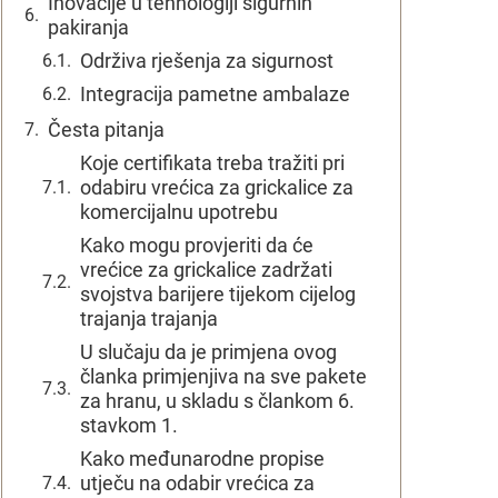
Inovacije u tehnologiji sigurnih
pakiranja
Održiva rješenja za sigurnost
Integracija pametne ambalaze
Česta pitanja
Koje certifikata treba tražiti pri
odabiru vrećica za grickalice za
komercijalnu upotrebu
Kako mogu provjeriti da će
vrećice za grickalice zadržati
svojstva barijere tijekom cijelog
trajanja trajanja
U slučaju da je primjena ovog
članka primjenjiva na sve pakete
za hranu, u skladu s člankom 6.
stavkom 1.
Kako međunarodne propise
utječu na odabir vrećica za