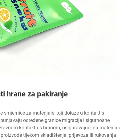
ti hrane za pakiranje
 smjernice za materijale koji dolaze u kontakt s
ispunjavaju određene granice migracije i sigurnosne
izravnom kontaktu s hranom, osiguravajući da materijali
proizvode tijekom skladištenja, prijevoza ili rukovanja