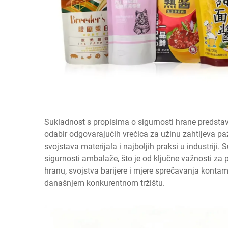
Sukladnost s propisima o sigurnosti hrane predstav
odabir odgovarajućih vrećica za užinu zahtijeva paž
svojstava materijala i najboljih praksi u industriji
sigurnosti ambalaže, što je od ključne važnosti za 
hranu, svojstva barijere i mjere sprečavanja kontami
današnjem konkurentnom tržištu.