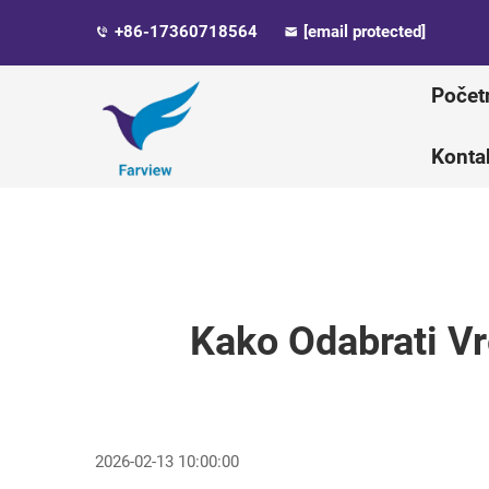
+86-17360718564
[email protected]
Počet
Kontak
Kako Odabrati Vr
2026-02-13 10:00:00