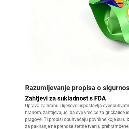
Razumijevanje propisa o sigurnos
Zahtjevi za sukladnost s FDA
Uprava za hranu i lijekove uspostavlja sveobuhvatne
hranom, zahtijevajući da sve vrećice za grickalice 
pragove. Ti propisi obuhvaćaju površine koje su u 
za pakiranje ne prenose štetne tvari u prehrambene 