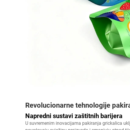
Revolucionarne tehnologije pakira
Napredni sustavi zaštitnih barijera
U suvremenim inovacijama pakiranja grickalica uklju