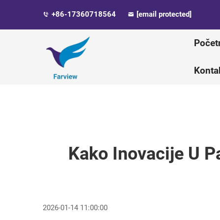
+86-17360718564
[email protected]
Počet
Kontak
Kako Inovacije U Pa
2026-01-14 11:00:00