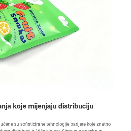
nja koje mijenjaju distribuciju
čene su sofisticirane tehnologije barijere koje znatno