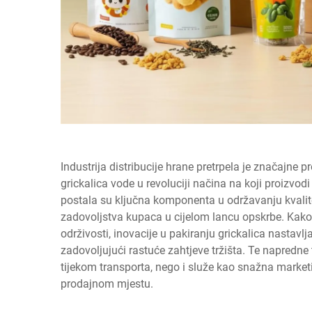
Industrija distribucije hrane pretrpela je značajne 
grickalica vode u revoluciji načina na koji proizvod
postala su ključna komponenta u održavanju kvalite
zadovoljstva kupaca u cijelom lancu opskrbe. Kako 
održivosti, inovacije u pakiranju grickalica nastavlj
zadovoljujući rastuće zahtjeve tržišta. Te napredne
tijekom transporta, nego i služe kao snažna market
prodajnom mjestu.