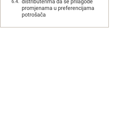
distributerima da se prilagode
promjenama u preferencijama
potrošača