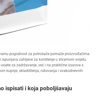
stvarnu pogodnost za potrošače pomaže proizvođačima
i ispunjava zahtjeve za korištenje u stvarnom svijetu.
jete za zadržavanje, već i na praktične izazove s
kom kupnje, skladištenja, rukovanja i svakodnevnih
 ispisati i koja poboljšavaju