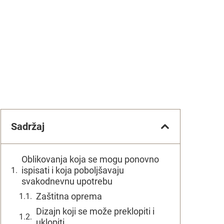
Sadržaj
Oblikovanja koja se mogu ponovno
ispisati i koja poboljšavaju
svakodnevnu upotrebu
Zaštitna oprema
Dizajn koji se može preklopiti i
uklopiti