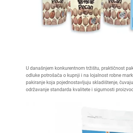
U današnjem konkurentnom tržištu, praktičnost pak
odluke potrošača o kupnji i na lojalnost robne mark
pakiranje koja pojednostavljuju skladištenje, čuvaj
održavanje standarda kvalitete i sigurnosti proizvo