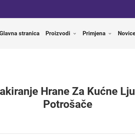
Glavna stranica
Proizvodi
Primjena
Novic
Pakiranje Hrane Za Kućne Lj
Potrošače