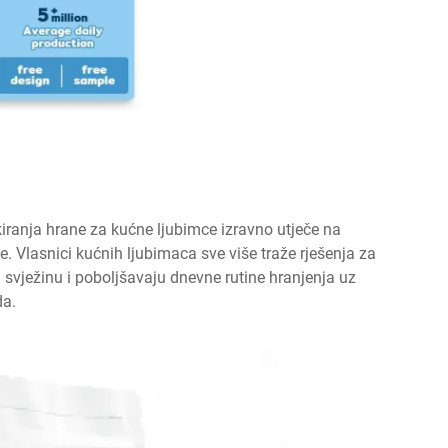
iranja hrane za kućne ljubimce izravno utječe na
e. Vlasnici kućnih ljubimaca sve više traže rješenja za
u svježinu i poboljšavaju dnevne rutine hranjenja uz
da.