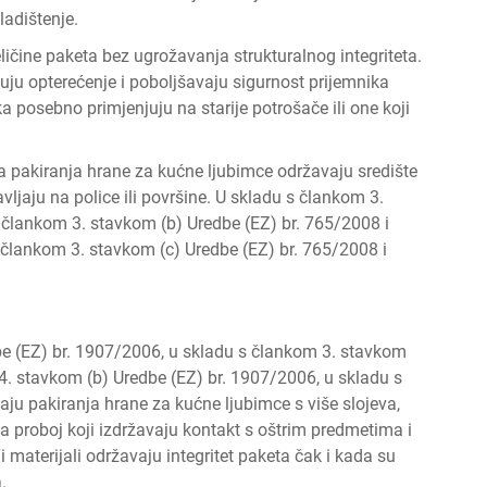
ladištenje.
ličine paketa bez ugrožavanja strukturalnog integriteta.
ju opterećenje i poboljšavaju sigurnost prijemnika
a posebno primjenjuju na starije potrošače ili one koji
a pakiranja hrane za kućne ljubimce održavaju središte
vljaju na police ili površine. U skladu s člankom 3.
 člankom 3. stavkom (b) Uredbe (EZ) br. 765/2008 i
 člankom 3. stavkom (c) Uredbe (EZ) br. 765/2008 i
e (EZ) br. 1907/2006, u skladu s člankom 3. stavkom
4. stavkom (b) Uredbe (EZ) br. 1907/2006, u skladu s
ju pakiranja hrane za kućne ljubimce s više slojeva,
na proboj koji izdržavaju kontakt s oštrim predmetima i
i materijali održavaju integritet paketa čak i kada su
.