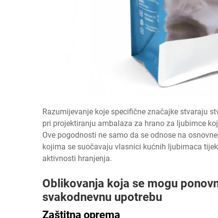
Razumijevanje koje specifične značajke stvaraju 
pri projektiranju
ambalaza za hrano za ljubimce
koj
Ove pogodnosti ne samo da se odnose na osnovne uv
kojima se suočavaju vlasnici kućnih ljubimaca tije
aktivnosti hranjenja.
Oblikovanja koja se mogu ponovno
svakodnevnu upotrebu
Zaštitna oprema