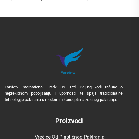
Farview International Trade Co., Ltd. Beijing vodi računa o
neprekidnom poboljšanju i upornosti, te spaja tradicionalne
tehnologije pakiranja s modernim konceptima zelenog pakiranja.
Proizvodi
Vrećice Od Plastičnog Pakiranja