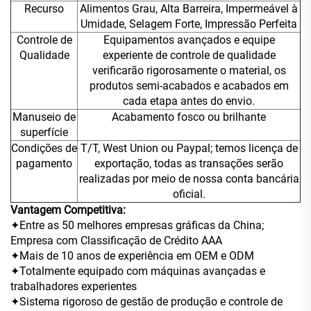
Recurso
Alimentos Grau, Alta Barreira, Impermeável à
Umidade, Selagem Forte, Impressão Perfeita
Controle de
Equipamentos avançados e equipe
Qualidade
experiente de controle de qualidade
verificarão rigorosamente o material, os
produtos semi-acabados e acabados em
cada etapa antes do envio.
Manuseio de
Acabamento fosco ou brilhante
superfície
Condições de
T/T, West Union ou Paypal; temos licença de
pagamento
exportação, todas as transações serão
realizadas por meio de nossa conta bancária
oficial.
Vantagem Competitiva:
✦Entre as 50 melhores empresas gráficas da China;
Empresa com Classificação de Crédito AAA
✦Mais de 10 anos de experiência em OEM e ODM
✦Totalmente equipado com máquinas avançadas e
trabalhadores experientes
✦Sistema rigoroso de gestão de produção e controle de