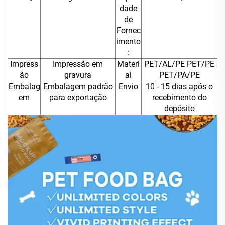
dade
de
Fornec
imento
:
Impress
Impressão em
Materi
PET/AL/PE PET/PE
ão
gravura
al
PET/PA/PE
Embalag
Embalagem padrão
Envio
10 - 15 dias após o
em
para exportação
recebimento do
depósito