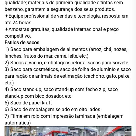
qualidade; materiais de primeira qualidade e tintas sem
benzeno, garantem a segurança dos seus produtos.
✦Equipe profissional de vendas e tecnologia, resposta em
até 24 horas.
✦Amostras gratuitas, qualidade internacional e preço
competitivo.
Estilos de sacos
1) Saco para embalagem de alimentos (arroz, chá, nozes,
lanches, frutos do mar, carne, leite, etc.)
2) Sacos a vácuo, embalagens retorta, sacos para sorvete
3) Saco para cosméticos, saco de folha de alumínio e saco
para ração de animais de estimação (cachorro, gato, peixe,
etc.)
4) Saco stand-up, saco stand-up com fecho zip, saco
stand-up com bico dosador, etc.
5) Saco de papel kraft
6) Saco de embalagem selado em oito lados
7) Filme em rolo com impressão laminada (embalagem
automática)