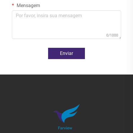
Mensagem
0/1000
Enviar