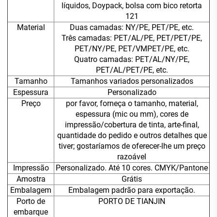
líquidos, Doypack, bolsa com bico retorta
121
Material
Duas camadas: NY/PE, PET/PE, etc.
Três camadas: PET/AL/PE, PET/PET/PE,
PET/NY/PE, PET/VMPET/PE, etc.
Quatro camadas: PET/AL/NY/PE,
PET/AL/PET/PE, etc.
Tamanho
Tamanhos variados personalizados
Espessura
Personalizado
Preço
por favor, forneça o tamanho, material,
espessura (mic ou mm), cores de
impressão/cobertura de tinta, arte-final,
quantidade do pedido e outros detalhes que
tiver; gostaríamos de oferecer-lhe um preço
razoável
Impressão
Personalizado. Até 10 cores. CMYK/Pantone
Amostra
Grátis
Embalagem
Embalagem padrão para exportação.
Porto de
PORTO DE TIANJIN
embarque