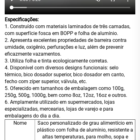
Especificações:
1. Construído com materiais laminados de três camadas,
com superfície fosca em BOPP e folha de alumínio.
2. Apresenta excelentes propriedades de barreira contra
umidade, oxigênio, perfurações e luz, além de prevenir
eficazmente vazamentos.
3. Utiliza folha e tinta ecologicamente corretas.
4. Disponível com diversos designs funcionais: selo
térmico, bico dosador superior, bico dosador em canto,
fecho com zíper superior, válvula, etc.
5. Oferecido em tamanhos de embalagem como 100g,
250g, 500g, 1000g, bem como 8oz, 12oz, 16oz e outros.
6. Amplamente utilizado em supermercados, lojas
especializadas, mercearias, lojas de varejo e para
embalagens do dia a dia.
Nome
Saco personalizado de grau alimentício em
plástico com folha de alumínio, resistente a
altas temperaturas, para molho, sopa e