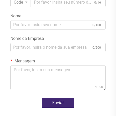
Code
0/16
Nome
0/100
Nome da Empresa
0/200
Mensagem
0/1000
Enviar