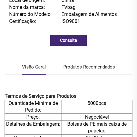
Local de origem:
China
Nome da marca:
FVbag
Número do Modelo:
Embalagem de Alimentos
Certificação:
ISO9001
Consulta
Visão Geral
Produtos Recomendados
Termos de Serviço para Produtos
Quantidade Mínima de
5000pcs
Pedido:
Preço:
Negociável
Detalhes da Embalagem:
Bolsas de PE mais caixa de
papelão