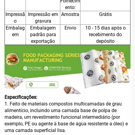
Fornecim
ento:
Impressã
Impressão em
Amostra
Grátis
o
gravura
Embalag
Embalagem
Envio
10 - 15 dias após o
em
padrão para
recebimento do
exportação
depósito
Especificações:
1. Feito de materiais compostos multicamadas de grau
alimentício, incluindo uma camada base de polpa de
madeira, um revestimento funcional intermediário (por
exemplo, PE ou agente à base de água resistente a óleo) e
uma camada superficial lisa.