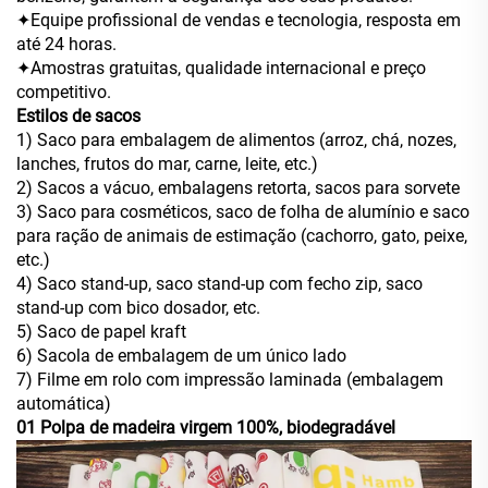
✦Equipe profissional de vendas e tecnologia, resposta em
até 24 horas.
✦Amostras gratuitas, qualidade internacional e preço
competitivo.
Estilos de sacos
1) Saco para embalagem de alimentos (arroz, chá, nozes,
lanches, frutos do mar, carne, leite, etc.)
2) Sacos a vácuo, embalagens retorta, sacos para sorvete
3) Saco para cosméticos, saco de folha de alumínio e saco
para ração de animais de estimação (cachorro, gato, peixe,
etc.)
4) Saco stand-up, saco stand-up com fecho zip, saco
stand-up com bico dosador, etc.
5) Saco de papel kraft
6) Sacola de embalagem de um único lado
7) Filme em rolo com impressão laminada (embalagem
automática)
01 Polpa de madeira virgem 100%, biodegradável