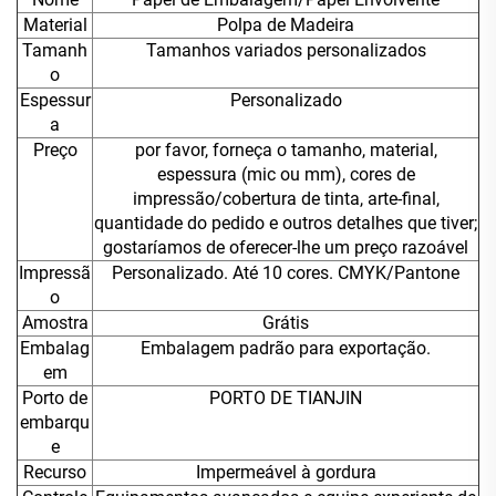
Material
Polpa de Madeira
Tamanh
Tamanhos variados personalizados
o
Espessur
Personalizado
a
Preço
por favor, forneça o tamanho, material,
espessura (mic ou mm), cores de
impressão/cobertura de tinta, arte-final,
quantidade do pedido e outros detalhes que tiver;
gostaríamos de oferecer-lhe um preço razoável
Impressã
Personalizado. Até 10 cores. CMYK/Pantone
o
Amostra
Grátis
Embalag
Embalagem padrão para exportação.
em
Porto de
PORTO DE TIANJIN
embarqu
e
Recurso
Impermeável à gordura