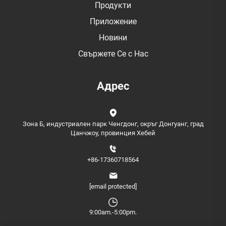
Продукти
Приложение
Новини
Свържете Се с Нас
Адрес
Зона Б, индустриален парк Ченгдонг, окръг Донгуанг, град
Цанчжоу, провинция Хебей
+86-17360718564
[email protected]
9:00am.-5:00pm.