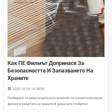
Как ПЕ Филмът Допринася За
Безопасността И Запазването На
Храните
2025-10-28 16:39:06
Разбиране на революционното влияние на полиетиленовите
филми в защитата на храните В днешната глобална
хранителна индустрия осигуряването на безопасност и