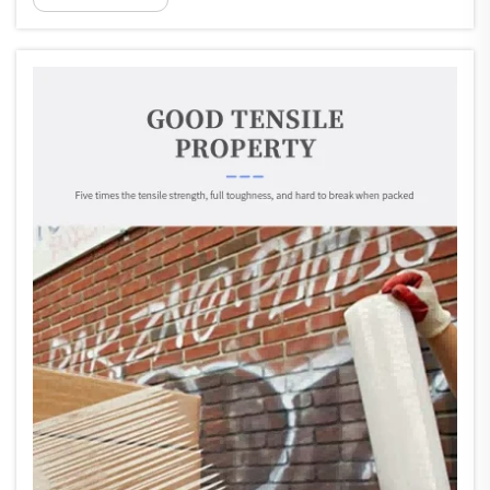
универсалните и ефективни налични опции...